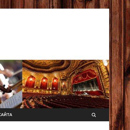
САЙТА