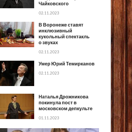
Чайковского
02.11.2023
В Воронеже ставят
инклюзивный
кукольный спектакль
о звуках
02.11.2023
Умер Юрий Темирканов
02.11.2023
Наталья Дрожникова
покинула пост в
московском депкульте
01.11.2023