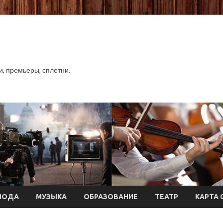
хи, премьеры, сплетни.
МОДА
МУЗЫКА
ОБРАЗОВАНИЕ
ТЕАТР
КАРТА 