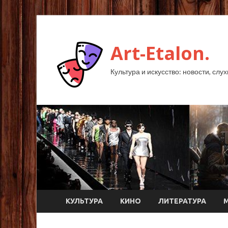
Art-Etalon.
Культура и искусство: новости, слу
КУЛЬТУРА
КИНО
ЛИТЕРАТУРА