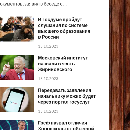
окументов, заявил в беседе с …
В Госдуме пройдут
слушания по системе
высшего образования
в России
15.10.2023
Московский институт
назвали в честь
Жириновского
15.10.2023
Передавать заявления
начальнику можно будет
через портал госуслуг
15.10.2023
Греф назвал отличия
Хорошколы от обычной