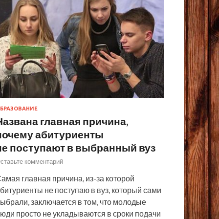
БРАЗОВАНИЕ
Названа главная причина,
почему абитуриенты
не поступают в выбранный вуз
ставьте комментарий
амая главная причина, из-за которой
битуриенты не поступаю в вуз, который сами
ыбрали, заключается в том, что молодые
юди просто не укладываются в сроки подачи