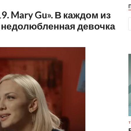
9. Mary Gu». В каждом из
я недолюбленная девочка
Т