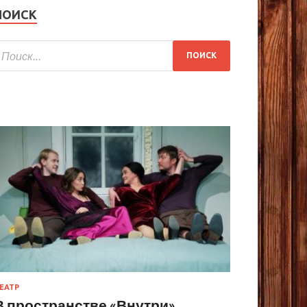
ПОИСК
ЕАТР
В пространстве «Внутри»