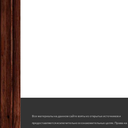
Все материалы на данном сайте взяты из открытых источников и
предоставляются исключительно в ознакомительных целях. Права на