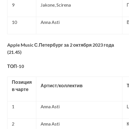
9
Jakone, Scirena
10
Anna Asti
Apple Music С.Петербург за 2 октября 2023 года
(21.45)
ТОП-10
Позиция
Артист/коллектив
в чарте
1
Anna Asti
2
Anna Asti