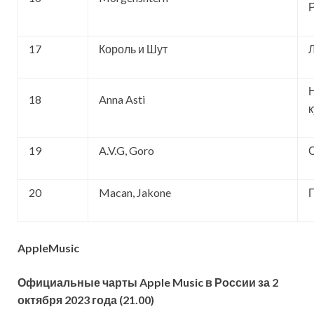
17
Король и Шут
18
Anna Asti
19
A.V.G, Goro
20
Macan, Jakone
AppleMusic
Официальные чарты Apple Music в России за 2
октября 2023 года (21.00)