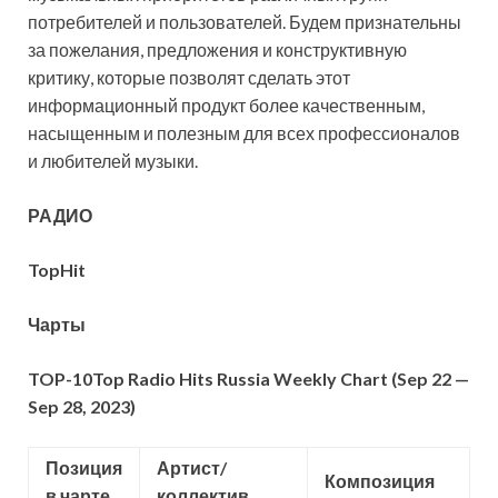
потребителей и пользователей. Будем признательны
за пожелания, предложения и конструктивную
критику, которые позволят сделать этот
информационный продукт более качественным,
насыщенным и полезным для всех профессионалов
и любителей музыки.
РАДИО
TopHit
Чарты
TOP-10
Top Radio Hits Russia Weekly Chart (Sep 22 —
Sep 28, 2023
)
Позиция
Артист/
Композиция
в чарте
коллектив