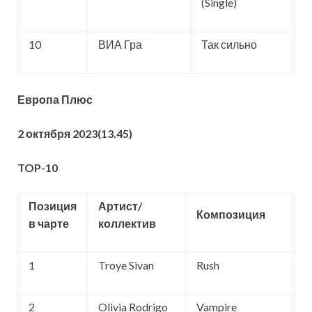
(Single)
10
ВИА Гра
Так сильно
Европа Плюс
2 октября 2023
(13.45)
TOP-10
Позиция
Артист/
Композиция
в чарте
коллектив
1
Troye Sivan
Rush
2
Olivia Rodrigo
Vampire