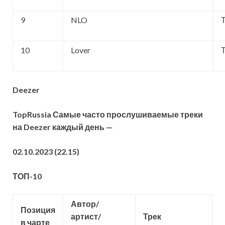
9
NLO
10
Lover
Deezer
TopRussia
Самые часто прослушиваемые треки
на Deezer каждый день —
02.10.2023 (22.15)
ТОП
-10
Автор
/
Позиция
артист/
Трек
в чарте