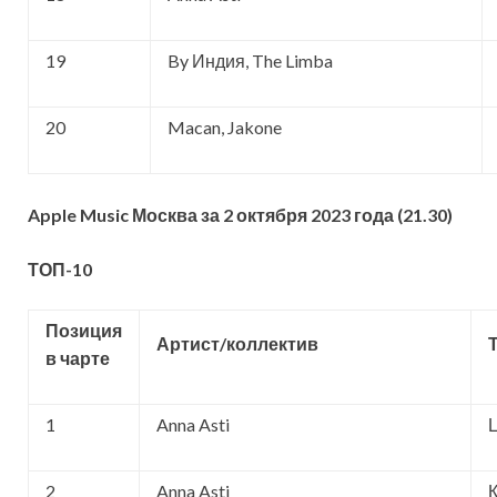
19
By Индия, The Limba
20
Macan, Jakone
Apple Music Москва за 2 октября 2023 года (21.30)
ТОП-10
Позиция
Артист/коллектив
в чарте
1
Anna Asti
2
Anna Asti