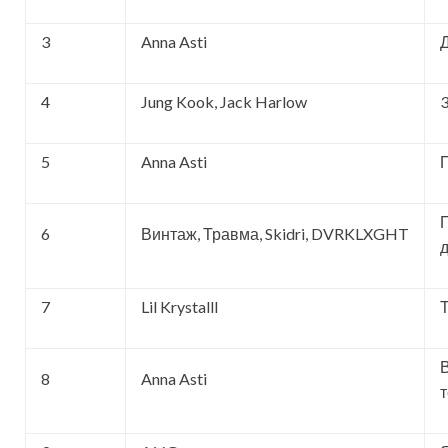
3
Anna Asti
4
Jung Kook, Jack Harlow
5
Anna Asti
6
Винтаж, Травма, Skidri, DVRKLXGHT
7
Lil Krystalll
8
Anna Asti