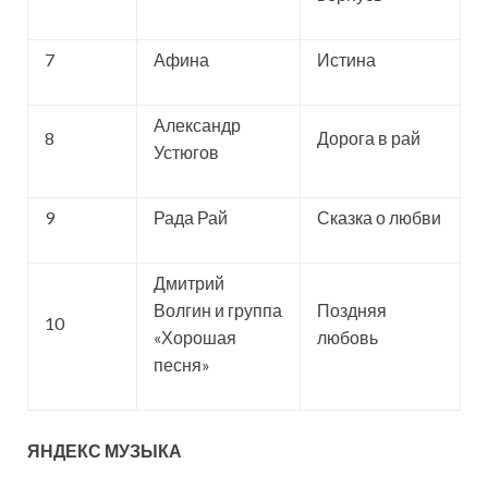
7
Афина
Истина
Александр
8
Дорога в рай
Устюгов
9
Рада Рай
Сказка о любви
Дмитрий
Волгин и группа
Поздняя
10
«Хорошая
любовь
песня»
ЯНДЕКС МУЗЫКА