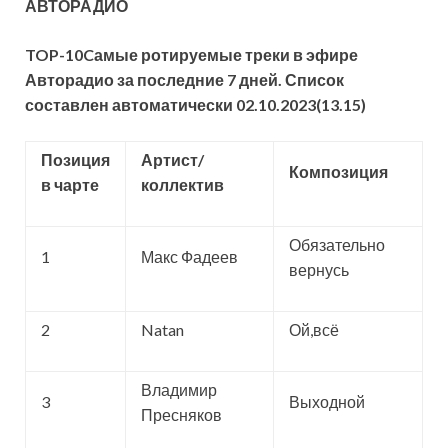
АВТОРАДИО
TOP-10
C
амые ротируемые треки в эфире
Авторадио за последние 7 дней. Список
составлен автоматически 02
.10.2023
(13.15)
Позиция
Артист/
Композиция
в чарте
коллектив
Обязательно
1
Макс Фадеев
вернусь
2
Natan
Ой,всё
Владимир
3
Выходной
Пресняков