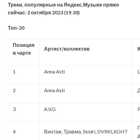
Треки, популярные на Яндекс.Музыке прямо
сейчас: 2 октября 2023 (19.30)
Топ-20
Позиция
Артист/коллектив
в чарте
1
Anna Asti
2
Anna Asti
3
A.V.G
4
Винтаж, Травма, Skidri, DVRKLXGHT