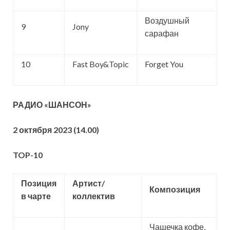
Воздушный
9
Jony
сарафан
10
Fast Boy&Topic
Forget You
РАДИО «ШАНСОН»
2 октября 2023 (14.00)
TOP-10
Позиция
Артист/
Композиция
в чарте
коллектив
Чашечка кофе,