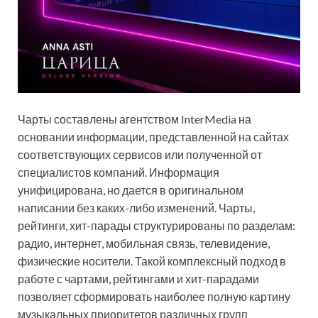
Чарты составлены агентством InterMedia на
основании информации, представленной на сайтах
соответствующих сервисов или полученной от
специалистов компаний. Информация
унифицирована, но дается в оригинальном
написании без каких-либо изменений. Чарты,
рейтинги, хит-парады структурированы по разделам:
радио, интернет, мобильная связь, телевидение,
физические носители. Такой комплексный подход в
работе с чартами, рейтингами и хит-парадами
позволяет сформировать наиболее полную картину
музыкальных
приоритетов различных групп