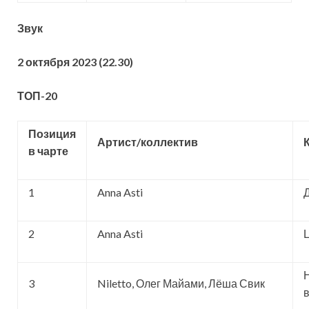
Звук
2 октября 2023 (22.30)
ТОП
-20
Позиция
Артист/коллектив
в чарте
1
Anna Asti
2
Anna Asti
3
Niletto, Олег Майами, Лёша Свик