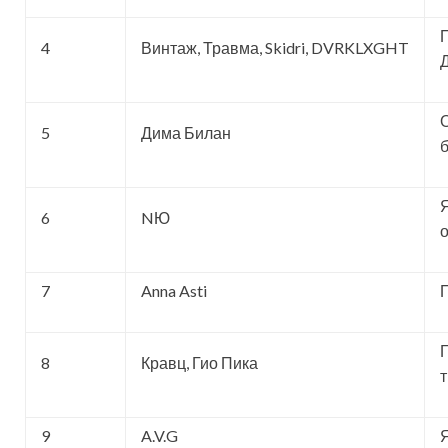
4
Винтаж, Травма, Skidri, DVRKLXGHT
5
Дима Билан
6
NЮ
7
Anna Asti
8
Кравц, Гио Пика
9
A.V.G