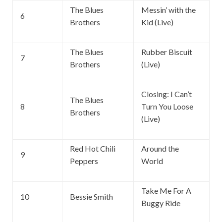
The Blues
Messin’ with the
6
Brothers
Kid (Live)
The Blues
Rubber Biscuit
7
Brothers
(Live)
Closing: I Can’t
The Blues
8
Turn You Loose
Brothers
(Live)
Red Hot Chili
Around the
9
Peppers
World
Take Me For A
10
Bessie Smith
Buggy Ride