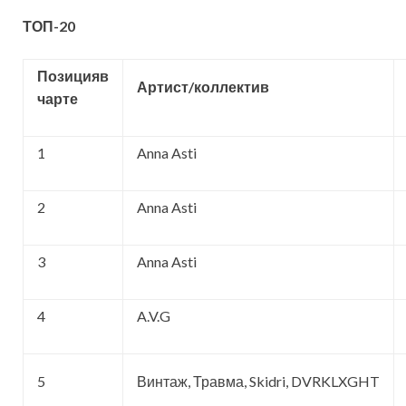
ТОП-20
Позицияв
Артист/коллектив
чарте
1
Anna Asti
2
Anna Asti
3
Anna Asti
4
A.V.G
5
Винтаж, Травма, Skidri, DVRKLXGHT