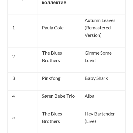
коллектив
Autumn Leaves
1
Paula Cole
(Remastered
Version)
The Blues
Gimme Some
2
Brothers
Lovin’
3
Pinkfong
Baby Shark
4
Søren Bebe Trio
Alba
The Blues
Hey Bartender
5
Brothers
(Live)