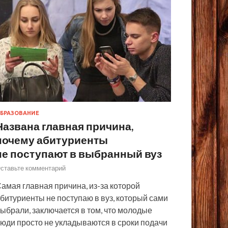
БРАЗОВАНИЕ
Названа главная причина,
почему абитуриенты
не поступают в выбранный вуз
ставьте комментарий
амая главная причина, из-за которой
битуриенты не поступаю в вуз, который сами
ыбрали, заключается в том, что молодые
юди просто не укладываются в сроки подачи