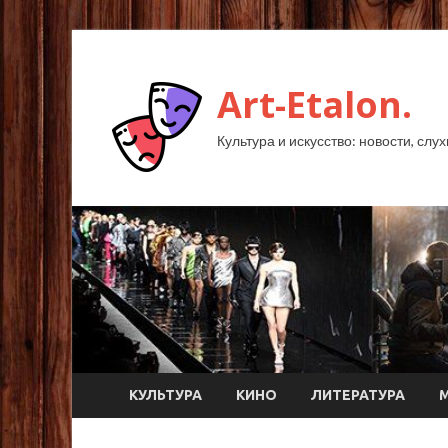
Art-Etalon.
Культура и искусство: новости, слу
КУЛЬТУРА
КИНО
ЛИТЕРАТУРА