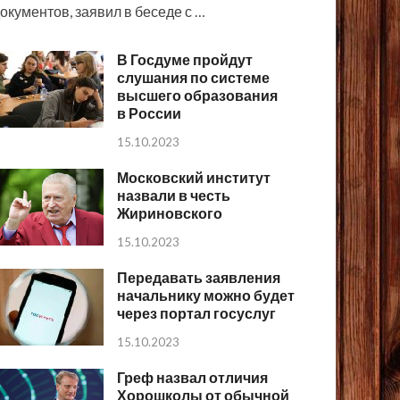
окументов, заявил в беседе с …
В Госдуме пройдут
слушания по системе
высшего образования
в России
15.10.2023
Московский институт
назвали в честь
Жириновского
15.10.2023
Передавать заявления
начальнику можно будет
через портал госуслуг
15.10.2023
Греф назвал отличия
Хорошколы от обычной