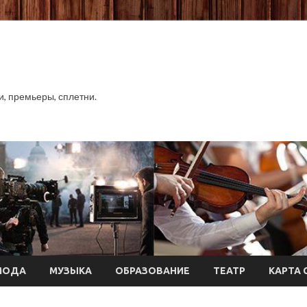
хи, премьеры, сплетни.
МОДА
МУЗЫКА
ОБРАЗОВАНИЕ
ТЕАТР
КАРТА 