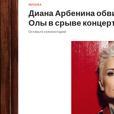
МУЗЫКА
Диана Арбенина обв
Олы в срыве концер
Оставьте комментарий