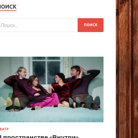
ПОИСК
ЕАТР
В пространстве «Внутри»