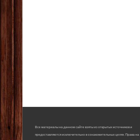
Все материалы на данном сайте взяты из открытых источников и
предоставляются исключительно в ознакомительных целях. Права на