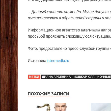
— Данный концерт отменён. Мы не допуст
высказываются в адрес нашей страны и поли
Информационное агентство InterMedia напра
просьбой прояснить сложившуюся ситуацию.
Фото: предоставлено пресс-службой группы
Источник:
intermedia.ru
МЕТКИ
ДИАНА АРБЕНИНА
ЙОШКАР-ОЛА
НОЧНЫЕ
ПОХОЖИЕ ЗАПИСИ