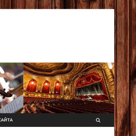
САЙТА