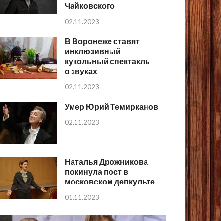
Чайковского
02.11.2023
В Воронеже ставят
инклюзивный
кукольный спектакль
о звуках
02.11.2023
Умер Юрий Темирканов
02.11.2023
Наталья Дрожникова
покинула пост в
московском депкульте
01.11.2023