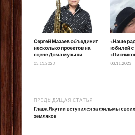
Сергей Мазаев объединит
«Наше рад
несколько проектов на
юбилей с
сцене Дома музыки
«Пикнико
03.11.2023
03.11.2023
ПРЕДЫДУЩАЯ СТАТЬЯ
Глава Якутии вступился за фильмы свои
земляков