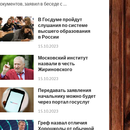
окументов, заявил в беседе с …
В Госдуме пройдут
слушания по системе
высшего образования
в России
15.10.2023
Московский институт
назвали в честь
Жириновского
15.10.2023
Передавать заявления
начальнику можно будет
через портал госуслуг
15.10.2023
Греф назвал отличия
Хорошколы от обычной