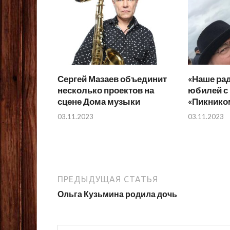
Сергей Мазаев объединит
«Наше рад
несколько проектов на
юбилей с
сцене Дома музыки
«Пикнико
03.11.2023
03.11.2023
ПРЕДЫДУЩАЯ СТАТЬЯ
Ольга Кузьмина родила дочь