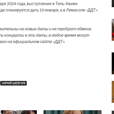
варя 2024 года, выступление в Тель-Авиве
аде планируется дать 10 января, а в Лимасоле «ДДТ»
ительны на новые даты и не требуют обмена.
 концерты в эти даты, в любое время могут
зано на официальном сайте «ДДТ».
ЮРИЙ ШЕВЧУК