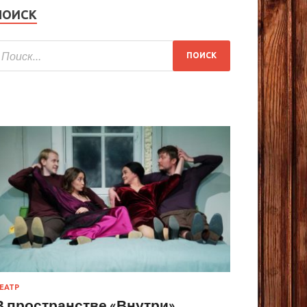
ПОИСК
ЕАТР
В пространстве «Внутри»