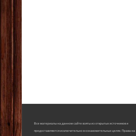
Все материалы на данном сайте взяты из открытых источников и
предоставляются исключительно в ознакомительных целях. Права на