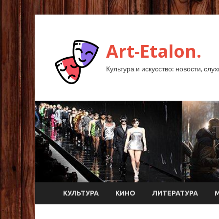
Art-Etalon.
Культура и искусство: новости, слу
КУЛЬТУРА
КИНО
ЛИТЕРАТУРА