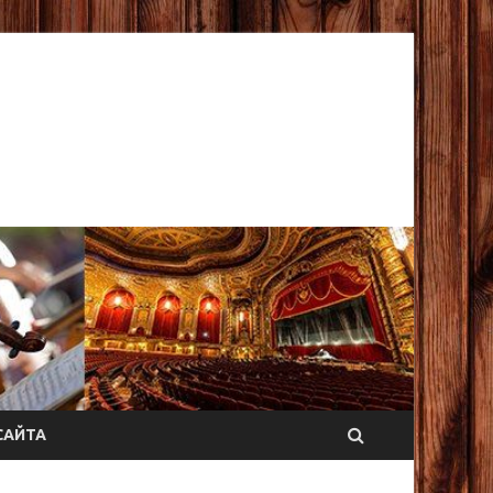
САЙТА