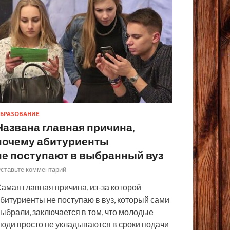
БРАЗОВАНИЕ
Названа главная причина,
почему абитуриенты
не поступают в выбранный вуз
ставьте комментарий
амая главная причина, из-за которой
битуриенты не поступаю в вуз, который сами
ыбрали, заключается в том, что молодые
юди просто не укладываются в сроки подачи