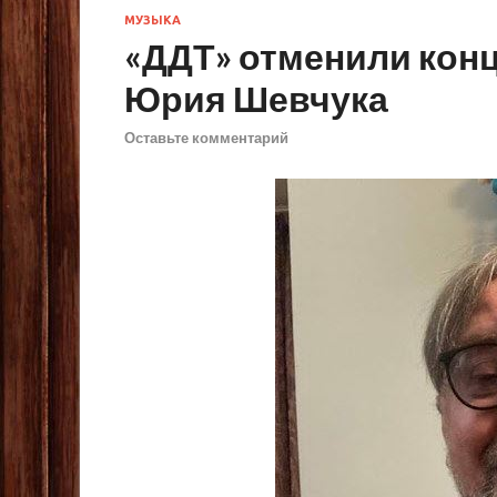
МУЗЫКА
«ДДТ» отменили конц
Юрия Шевчука
Оставьте комментарий