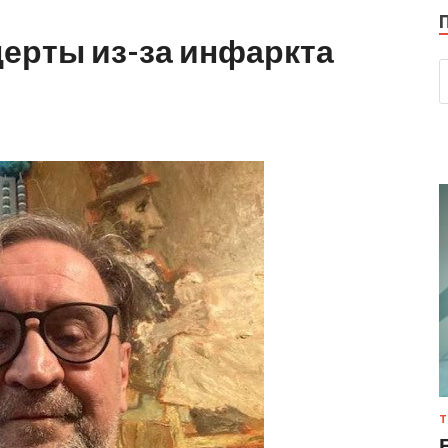
ерты из-за инфаркта
Т