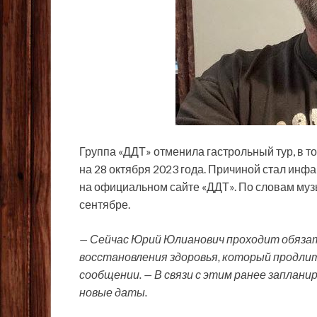
Группа «ДДТ» отменила гастрольный тур, в т
на 28 октября 2023 года. Причиной стал инф
на официальном сайте «ДДТ». По словам муз
сентябре.
— Сейчас Юрий Юлианович проходит обязат
восстановления здоровья, который продлитс
сообщении. — В
связи с этим ранее заплан
новые даты.