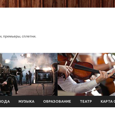
хи, премьеры, сплетни.
МОДА
МУЗЫКА
ОБРАЗОВАНИЕ
ТЕАТР
КАРТА 