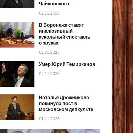
Чайковского
02.11.2023
В Воронеже ставят
инклюзивный
кукольный спектакль
о звуках
02.11.2023
Умер Юрий Темирканов
02.11.2023
Наталья Дрожникова
покинула пост в
московском депкульте
01.11.2023