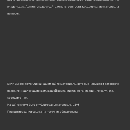
владельцам. Администрация сайта ответственности за содержание материала
не несет.
Если Вы обнаружили на нашем сайте материалы, которые нарушают авторские
права, принадлежащие Вам, Вашей компании или организации, пожалуйста,
сообщите нам.
На сайте могут быть опубликованы материалы 18+!
При цитировании ссылка на источник обязательна.