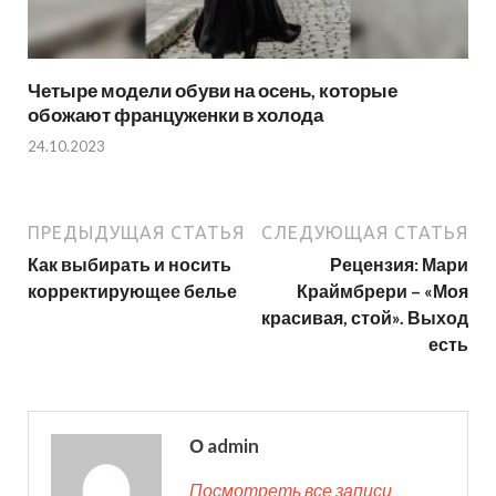
Четыре модели обуви на осень, которые
обожают француженки в холода
24.10.2023
ПРЕДЫДУЩАЯ СТАТЬЯ
СЛЕДУЮЩАЯ СТАТЬЯ
Как выбирать и носить
Рецензия: Мари
корректирующее белье
Краймбрери – «Моя
красивая, стой». Выход
есть
О admin
Посмотреть все записи