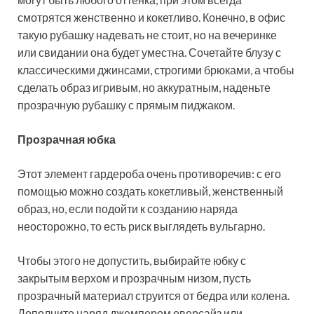
смотрятся женственно и кокетливо. Конечно, в офис
такую рубашку надевать не стоит, но на вечеринке
или свидании она будет уместна. Сочетайте блузу с
классическими джинсами, строгими брюками, а чтобы
сделать образ игривым, но аккуратным, наденьте
прозрачную рубашку с прямым пиджаком.
Прозрачная юбка
Этот элемент гардероба очень противоречив: с его
помощью можно создать кокетливый, женственный
образ, но, если подойти к созданию наряда
неосторожно, то есть риск выглядеть вульгарно.
Чтобы этого не допустить, выбирайте юбку с
закрытым верхом и прозрачным низом, пусть
прозрачный материал струится от бедра или колена.
Дополните наряд джемпером оверсайз или