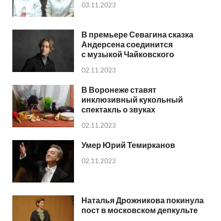
03.11.2023
В премьере Севагина сказка
Андерсена соединится
с музыкой Чайковского
02.11.2023
В Воронеже ставят
инклюзивный кукольный
спектакль о звуках
02.11.2023
Умер Юрий Темирканов
02.11.2023
Наталья Дрожникова покинула
пост в московском депкульте