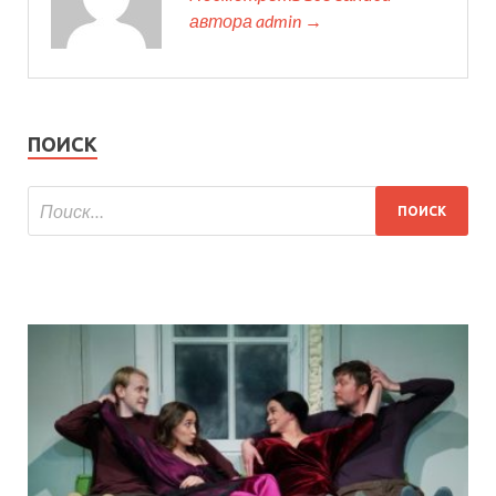
автора admin →
ПОИСК