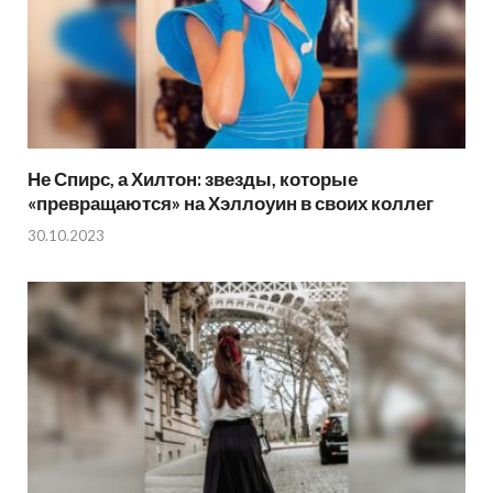
Не Спирс, а Хилтон: звезды, которые
«превращаются» на Хэллоуин в своих коллег
30.10.2023