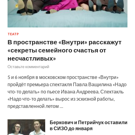
ТЕАТР
В пространстве «Внутри» расскажут
«секреты семейного счастья от
несчастливых»
Оставьте комментарий
5 и 6 ноября в московском пространстве «Внутри»
пройдёт премьера спектакля Павла Ващилина «Надо
что-то делать» по пьесе Ивана Андреева. Спектакль
«Надо что-то делать» вырос из эскизной работы,
представленной летом …
Беркович и Петрийчук оставили
в СИЗО до января