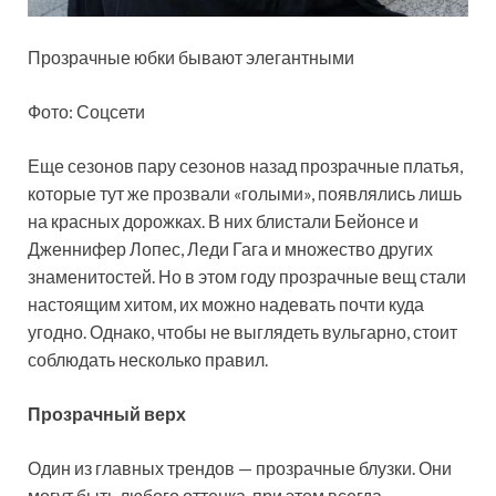
Прозрачные юбки бывают элегантными
Фото: Соцсети
Еще сезонов пару сезонов назад прозрачные платья,
которые тут же прозвали «голыми», появлялись лишь
на красных дорожках. В них блистали Бейонсе и
Дженнифер Лопес, Леди Гага и множество других
знаменитостей. Но в этом году прозрачные вещ стали
настоящим хитом, их можно надевать почти куда
угодно. Однако, чтобы не выглядеть вульгарно, стоит
соблюдать несколько правил.
Прозрачный верх
Один из главных трендов — прозрачные блузки. Они
могут быть любого оттенка, при этом всегда