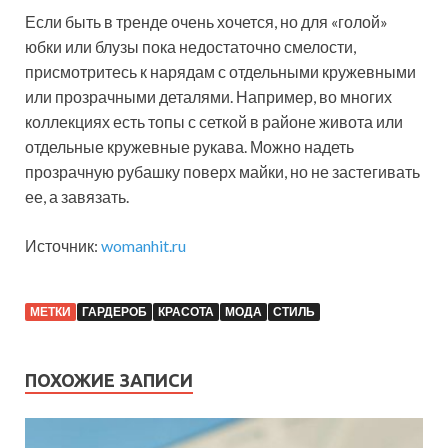
Если быть в тренде очень хочется, но для «голой»
юбки или блузы пока недостаточно смелости,
присмотритесь к нарядам с отдельными кружевными
или прозрачными деталями. Например, во многих
коллекциях есть топы с сеткой в районе живота или
отдельные кружевные рукава. Можно надеть
прозрачную рубашку поверх майки, но не застегивать
ее, а завязать.
Источник:
womanhit.ru
МЕТКИ
ГАРДЕРОБ
КРАСОТА
МОДА
СТИЛЬ
ПОХОЖИЕ ЗАПИСИ