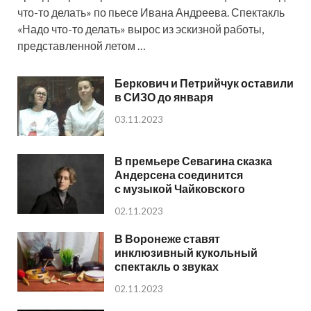
что-то делать» по пьесе Ивана Андреева. Спектакль
«Надо что-то делать» вырос из эскизной работы,
представленной летом …
Беркович и Петрийчук оставили
в СИЗО до января
03.11.2023
В премьере Севагина сказка
Андерсена соединится
с музыкой Чайковского
02.11.2023
В Воронеже ставят
инклюзивный кукольный
спектакль о звуках
02.11.2023