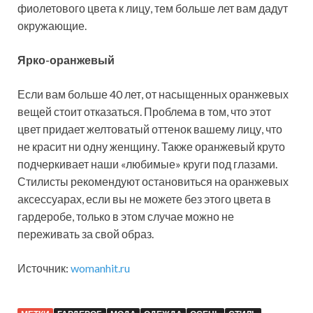
фиолетового цвета к лицу, тем больше лет вам дадут
окружающие.
Ярко-оранжевый
Если вам больше 40 лет, от насыщенных оранжевых
вещей стоит отказаться. Проблема в том, что этот
цвет придает желтоватый оттенок вашему лицу, что
не красит ни одну женщину. Также оранжевый круто
подчеркивает наши «любимые» круги под глазами.
Стилисты рекомендуют остановиться на оранжевых
аксессуарах, если вы не можете без этого цвета в
гардеробе, только в этом случае можно не
переживать за свой образ.
Источник:
womanhit.ru