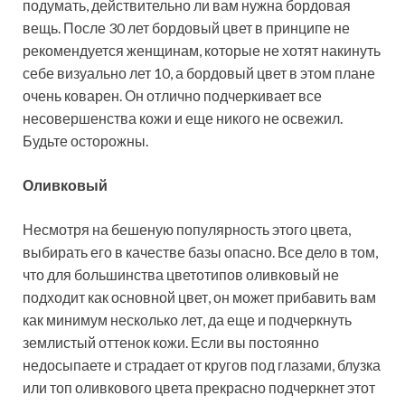
подумать, действительно ли вам нужна бордовая
вещь. После 30 лет бордовый цвет в принципе не
рекомендуется женщинам, которые не хотят накинуть
себе визуально лет 10, а бордовый цвет в этом плане
очень коварен. Он отлично подчеркивает все
несовершенства кожи и еще никого не освежил.
Будьте осторожны.
Оливковый
Несмотря на бешеную популярность этого цвета,
выбирать его в качестве базы опасно. Все дело в том,
что для большинства цветотипов оливковый не
подходит как основной цвет, он может прибавить вам
как минимум несколько лет, да еще и подчеркнуть
землистый оттенок кожи. Если вы постоянно
недосыпаете и страдает от кругов под глазами, блузка
или топ оливкового цвета прекрасно подчеркнет этот