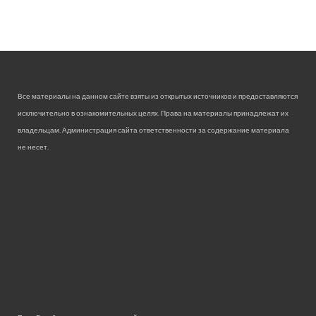
Все материалы на данном сайте взяты из открытых источников и предоставляются
исключительно в ознакомительных целях. Права на материалы принадлежат их
владельцам. Администрация сайта ответственности за содержание материала
не несет.