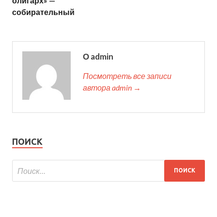
олигарх» —
собирательный
О admin
Посмотреть все записи
автора admin →
ПОИСК