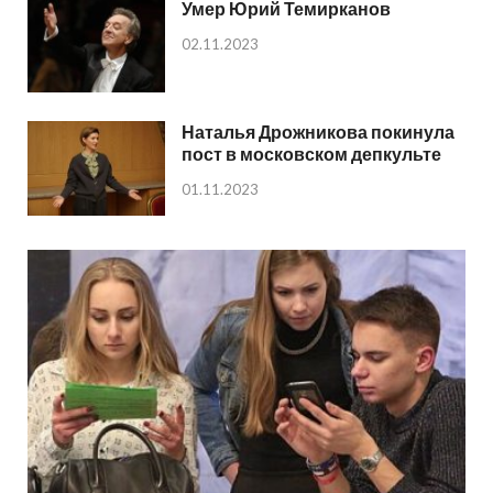
Умер Юрий Темирканов
02.11.2023
Наталья Дрожникова покинула
пост в московском депкульте
01.11.2023