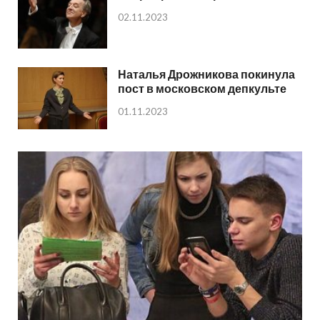
02.11.2023
Наталья Дрожникова покинула
пост в московском депкульте
01.11.2023