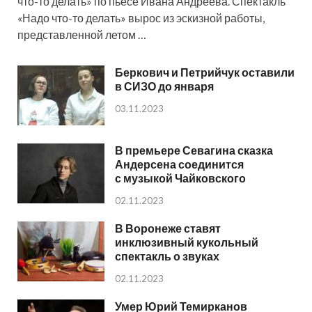
что-то делать» по пьесе Ивана Андреева. Спектакль
«Надо что-то делать» вырос из эскизной работы,
представленной летом …
Беркович и Петрийчук оставили
в СИЗО до января
03.11.2023
В премьере Севагина сказка
Андерсена соединится
с музыкой Чайковского
02.11.2023
В Воронеже ставят
инклюзивный кукольный
спектакль о звуках
02.11.2023
Умер Юрий Темирканов