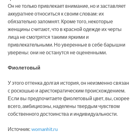
Он не только привлекает внимание, но и заставляет
аккуратнее относиться к своим словам: их
обязательно запомнят. Кроме того, некоторые
женщины считают, что в красной одежде их черты
лица не смотрятся такими яркими и
привлекательными. Но уверенные в себе барышни
уверены: они не останутся не оцененными.
Фиолетовый
У этого оттенка долгая история, он неизменно связан
с роскошью и аристократическим происхождением.
Если вы предпочитаете фиолетовый цвет, вы, скорее
всего, амбициозны, наделены твердым чувством
собственного достоинства и индивидуальности.
Источник:
womanhit.ru