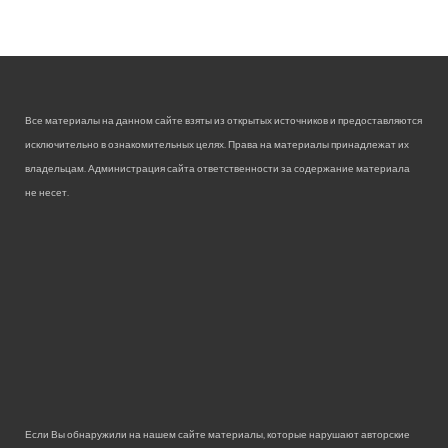
Все материалы на данном сайте взяты из открытых источников и предоставляются
исключительно в ознакомительных целях. Права на материалы принадлежат их
владельцам. Администрация сайта ответственности за содержание материала
не несет.
Если Вы обнаружили на нашем сайте материалы, которые нарушают авторские