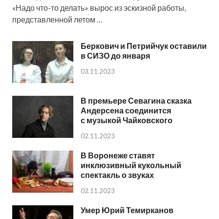
«Надо что-то делать» вырос из эскизной работы,
представленной летом …
Беркович и Петрийчук оставили
в СИЗО до января
03.11.2023
В премьере Севагина сказка
Андерсена соединится
с музыкой Чайковского
02.11.2023
В Воронеже ставят
инклюзивный кукольный
спектакль о звуках
02.11.2023
Умер Юрий Темирканов