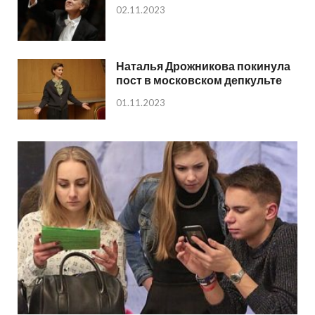
02.11.2023
Наталья Дрожникова покинула
пост в московском депкульте
01.11.2023