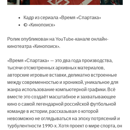
Кадр из сериала «Время «Спартака»
© «Кинопоиск»
Ролик опубликован на YouTube-канале онлайн-
кинотеатра «Кинопоиск».
«Время «Спартака» — это два года производства,
тысячи отсмотренных архивных материалов,
авторские игровые вставки, деликатно встроенные
между современностью и хроникой, уникальное для
жанра использование компьютерной графики. Всё
вместе это создаёт масштабное и захватывающее
кино о самой легендарной российской футбольной
команде в истории, рассказывая о которой
невозможно не оглядываться на эпоху потрясений и
турбулентности 1990-х. Хотя проект о мире спорта, он