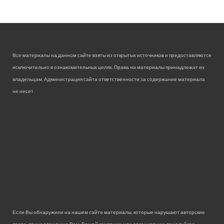
Все материалы на данном сайте взяты из открытых источников и предоставляются
исключительно в ознакомительных целях. Права на материалы принадлежат их
владельцам. Администрация сайта ответственности за содержание материала
не несет.
Если Вы обнаружили на нашем сайте материалы, которые нарушают авторские
права, принадлежащие Вам, Вашей компании или организации, пожалуйста,