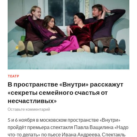
ТЕАТР
В пространстве «Внутри» расскажут
«секреты семейного счастья от
несчастливых»
Оставьте комментарий
5 и 6 ноября в московском пространстве «Внутри»
пройдёт премьера спектакля Павла Ващилина «Надо
что-то делать» по пьесе Ивана Андреева. Спектакль