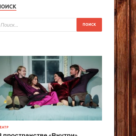
ПОИСК
ЕАТР
В пространстве «Внутри»