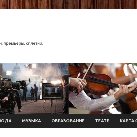
хи, премьеры, сплетни.
МОДА
МУЗЫКА
ОБРАЗОВАНИЕ
ТЕАТР
КАРТА 