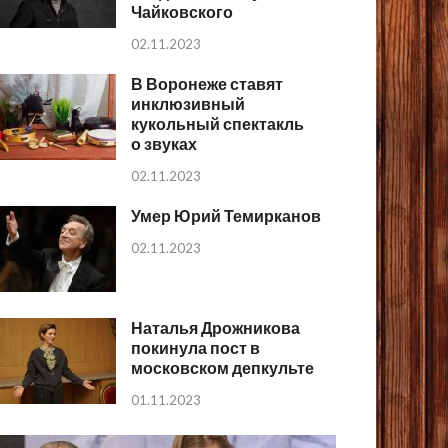
Чайковского
02.11.2023
В Воронеже ставят
инклюзивный
кукольный спектакль
о звуках
02.11.2023
Умер Юрий Темирканов
02.11.2023
Наталья Дрожникова
покинула пост в
московском депкульте
01.11.2023