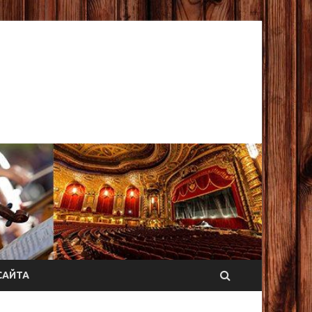
САЙТА