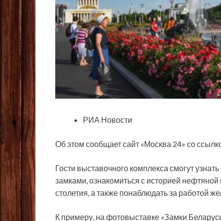
РИА Новости
Об этом сообщает сайт «Москва 24» со ссылк
Гости выставочного комплекса смогут узнать
замками, ознакомиться с историей нефтяной
столетия, а также понаблюдать за работой же
К примеру, на фотовыставке «Замки Беларус