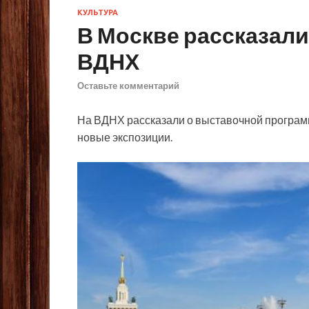
КУЛЬТУРА
В Москве рассказали
ВДНХ
Оставьте комментарий
На ВДНХ рассказали о выставочной программ
новые экспозиции.