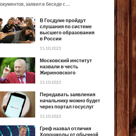
окументов, заявил в беседе с …
В Госдуме пройдут
слушания по системе
высшего образования
в России
15.10.2023
Московский институт
назвали в честь
Жириновского
15.10.2023
Передавать заявления
начальнику можно будет
через портал госуслуг
15.10.2023
Греф назвал отличия
Хорошколы от обычной