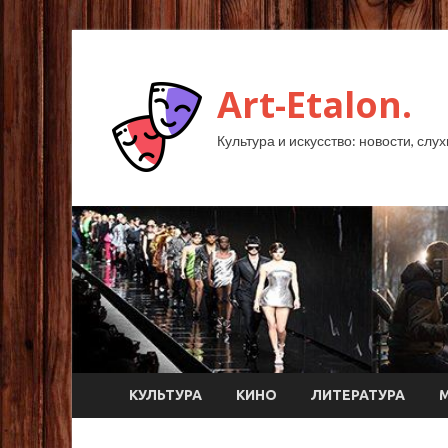
Art-Etalon.
Культура и искусство: новости, слу
КУЛЬТУРА
КИНО
ЛИТЕРАТУРА