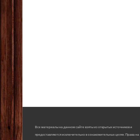
Все материалы на данном сайте взяты из открытых источников и
предоставляются исключительно в ознакомительных целях. Права на