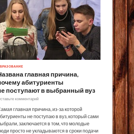
БРАЗОВАНИЕ
Названа главная причина,
почему абитуриенты
не поступают в выбранный вуз
ставьте комментарий
амая главная причина, из-за которой
битуриенты не поступаю в вуз, который сами
ыбрали, заключается в том, что молодые
юди просто не укладываются в сроки подачи