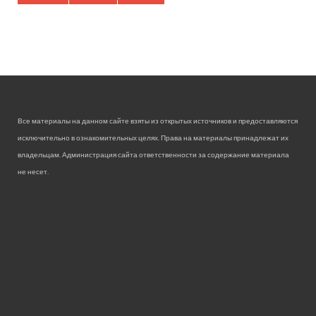
Все материалы на данном сайте взяты из открытых источников и предоставляются
исключительно в ознакомительных целях. Права на материалы принадлежат их
владельцам. Администрация сайта ответственности за содержание материала
не несет.