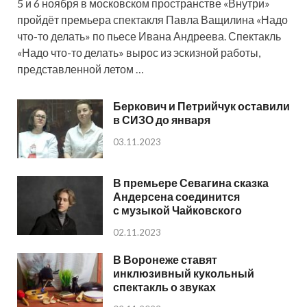
5 и 6 ноября в московском пространстве «Внутри»
пройдёт премьера спектакля Павла Ващилина «Надо
что-то делать» по пьесе Ивана Андреева. Спектакль
«Надо что-то делать» вырос из эскизной работы,
представленной летом …
Беркович и Петрийчук оставили
в СИЗО до января
03.11.2023
В премьере Севагина сказка
Андерсена соединится
с музыкой Чайковского
02.11.2023
В Воронеже ставят
инклюзивный кукольный
спектакль о звуках