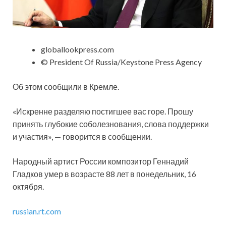
globallookpress.com
© President Of Russia/Keystone Press Agency
Об этом сообщили в Кремле.
«Искренне разделяю постигшее вас горе. Прошу
принять глубокие соболезнования, слова поддержки
и участия», — говорится в сообщении.
Народный артист России композитор Геннадий
Гладков умер в возрасте 88 лет в понедельник, 16
октября.
russian.rt.com