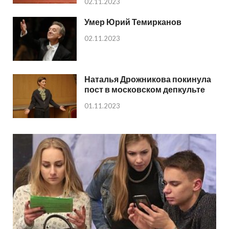
02.11.2023
Умер Юрий Темирканов
02.11.2023
Наталья Дрожникова покинула
пост в московском депкульте
01.11.2023