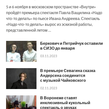
5 и 6 ноября в московском пространстве «Внутри»
пройдёт премьера спектакля Павла Ващилина «Надо
что-то делать» по пьесе Ивана Андреева. Спектакль
«Надо что-то делать» вырос из эскизной работы,
представленной летом …
Беркович и Петрийчук оставили
в СИЗО до января
03.11.2023
В премьере Севагина сказка
Андерсена соединится
с музыкой Чайковского
02.11.2023
В Воронеже ставят
инклюзивный кукольный
спектакль о звуках