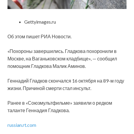
Gettyimages.ru
Об этом пишет РИА Новости.
«Похороны завершились. Гладкова похоронили в
Москве, на Ваганьковском кладбище», — сообщил
помощник Гладкова Малик Аминов.
Геннадий Гладков скончался 16 октября на 89-м году
жизни. Причиной смерти стал инсульт.
Ранее в «Союзмультфильме» заявили о редком
таланте Геннадия Гладкова.
russian.rt.com