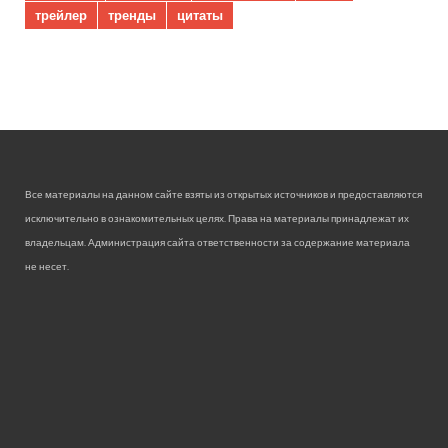
трейлер
тренды
цитаты
Все материалы на данном сайте взяты из открытых источников и предоставляются
исключительно в ознакомительных целях. Права на материалы принадлежат их
владельцам. Администрация сайта ответственности за содержание материала
не несет.