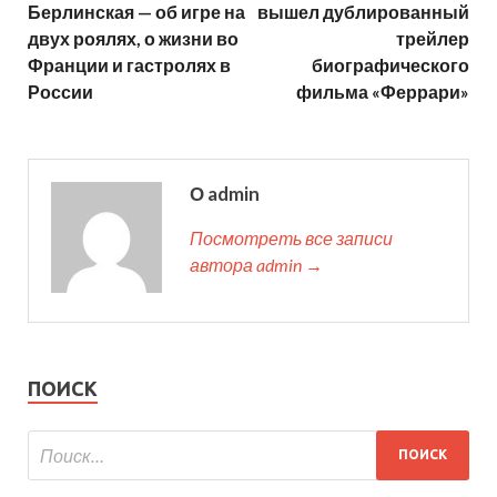
Берлинская — об игре на
вышел дублированный
двух роялях, о жизни во
трейлер
Франции и гастролях в
биографического
России
фильма «Феррари»
О admin
Посмотреть все записи
автора admin →
ПОИСК