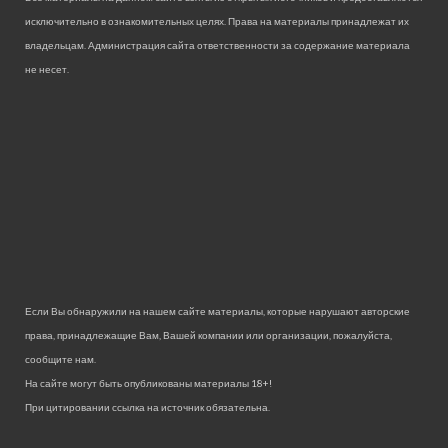
исключительно в ознакомительных целях. Права на материалы принадлежат их
владельцам. Администрация сайта ответственности за содержание материала
не несет.
Если Вы обнаружили на нашем сайте материалы, которые нарушают авторские
права, принадлежащие Вам, Вашей компании или организации, пожалуйста,
сообщите нам.
На сайте могут быть опубликованы материалы 18+!
При цитировании ссылка на источник обязательна.