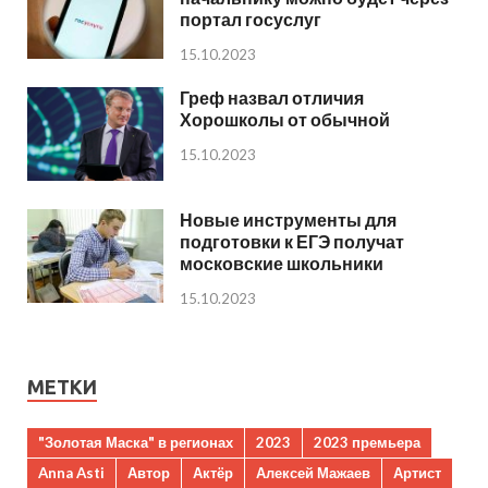
портал госуслуг
15.10.2023
Греф назвал отличия
Хорошколы от обычной
15.10.2023
Новые инструменты для
подготовки к ЕГЭ получат
московские школьники
15.10.2023
МЕТКИ
"Золотая Маска" в регионах
2023
2023 премьера
Anna Asti
Автор
Актёр
Алексей Мажаев
Артист