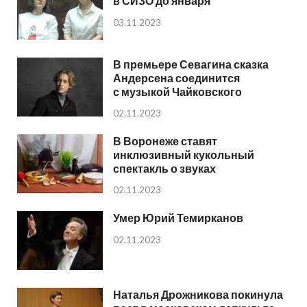
в СИЗО до января
03.11.2023
В премьере Севагина сказка
Андерсена соединится
с музыкой Чайковского
02.11.2023
В Воронеже ставят
инклюзивный кукольный
спектакль о звуках
02.11.2023
Умер Юрий Темирканов
02.11.2023
Наталья Дрожникова покинула