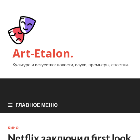
Art-Etalon.
Культура и искусство: новости, слухи, премьеры, сплетни.
ГЛАВНОЕ МЕНЮ
КИНО
Netflix заключил first look