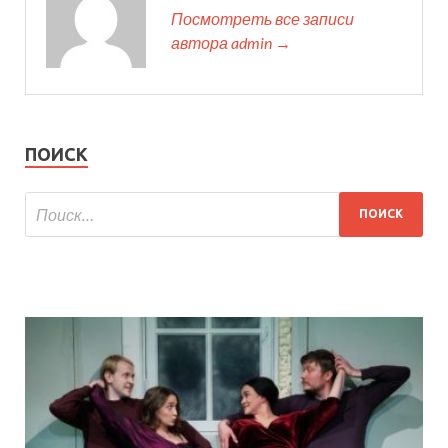
Посмотреть все записи
автора admin →
ПОИСК