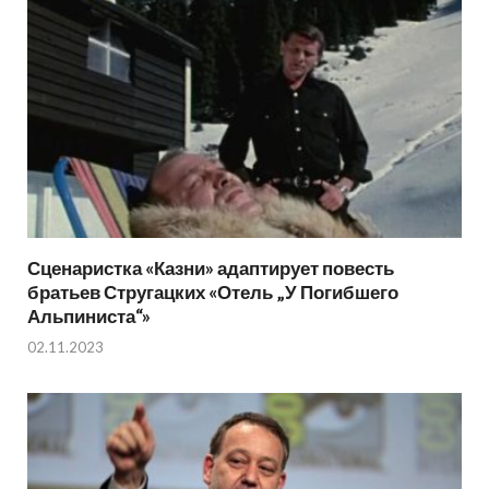
Сценаристка «Казни» адаптирует повесть
братьев Стругацких «Отель „У Погибшего
Альпиниста“»
02.11.2023