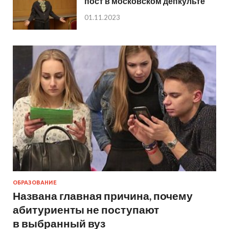
пост в московском депкульте
01.11.2023
ОБРАЗОВАНИЕ
Названа главная причина, почему
абитуриенты не поступают
в выбранный вуз