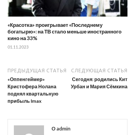
«Красотка» проигрывает «Последнему
богатырю»: на ТВ стало меньше иностранного
кино на 33%
01.11.2023
ПРЕДЫДУЩАЯ СТАТЬЯ
СЛЕДУЮЩАЯ СТАТЬЯ
«Оппенгеймер»
Сегодня: родились Кит
Кристофера Нолана
Урбан и Мария Сёмкина
поднял квартальную
прибыль Imax
О admin