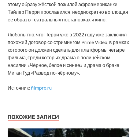
этому образу жёсткой пожилой афроамериканки
Тайлер Перри прославился, неоднократно воплощая
её образ в театральных постановках и кино.
Любопытно, что Перри уже в 2022 году уже заключил
похожий договор со стримингом Prime Video, в рамках
которого он должен сделать для платформы четыре
фильма, среди которых драма о полицейском
насилии «Чёрное, белое и синее» и драма о браке
Миган Гуд «Развод по-чёрному».
Источник:
filmpro.ru
ПОХОЖИЕ ЗАПИСИ