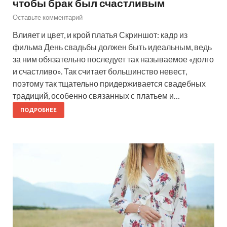
чтобы брак был счастливым
Оставьте комментарий
Влияет и цвет, и крой платья Скриншот: кадр из
фильма День свадьбы должен быть идеальным, ведь
за ним обязательно последует так называемое «долго
и счастливо». Так считает большинство невест,
поэтому так тщательно придерживается свадебных
традиций, особенно связанных с платьем и…
ПОДРОБНЕЕ