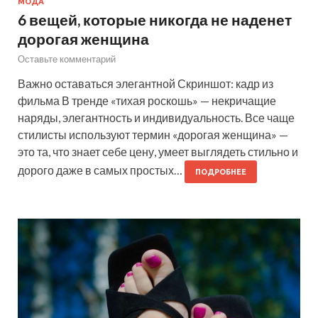
МОДА
6 вещей, которые никогда не наденет
дорогая женщина
Оставьте комментарий
Важно оставаться элегантной Скриншот: кадр из
фильма В тренде «тихая роскошь» — некричащие
наряды, элегантность и индивидуальность. Все чаще
стилисты используют термин «дорогая женщина» —
это та, что знает себе цену, умеет выглядеть стильно и
дорого даже в самых простых…
ПОДРОБНЕЕ