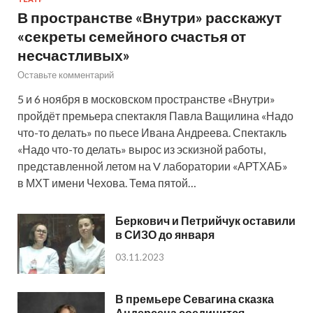
В пространстве «Внутри» расскажут
«секреты семейного счастья от
несчастливых»
Оставьте комментарий
5 и 6 ноября в московском пространстве «Внутри»
пройдёт премьера спектакля Павла Ващилина «Надо
что-то делать» по пьесе Ивана Андреева. Спектакль
«Надо что-то делать» вырос из эскизной работы,
представленной летом на V лаборатории «АРТХАБ»
в МХТ имени Чехова. Тема пятой…
Беркович и Петрийчук оставили
в СИЗО до января
03.11.2023
В премьере Севагина сказка
Андерсена соединится