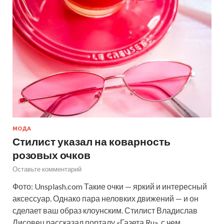
МОДА
Стилист указал на коварность
розовых очков
Оставьте комментарий
Фото: Unsplash.com Такие очки — яркий и интересный
аксессуар. Однако пара неловких движений — и он
сделает ваш образ клоунским. Стилист Владислав
Лисовец рассказал порталу «Газета.Ru», с чем