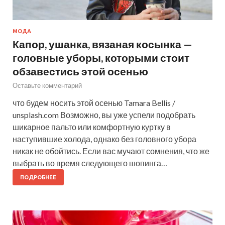
МОДА
Капор, ушанка, вязаная косынка —
головные уборы, которыми стоит
обзавестись этой осенью
Оставьте комментарий
что будем носить этой осенью Tamara Bellis /
unsplash.com Возможно, вы уже успели подобрать
шикарное пальто или комфортную куртку в
наступившие холода, однако без головного убора
никак не обойтись. Если вас мучают сомнения, что же
выбрать во время следующего шопинга…
ПОДРОБНЕЕ