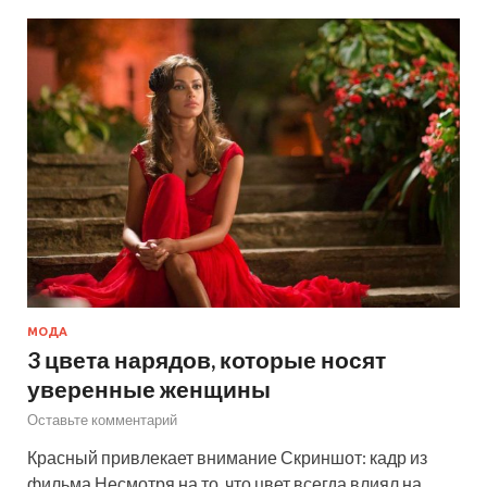
МОДА
3 цвета нарядов, которые носят
уверенные женщины
Оставьте комментарий
Красный привлекает внимание Скриншот: кадр из
фильма Несмотря на то, что цвет всегда влиял на