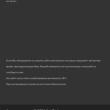
не несет.
Если Вы обнаружили на нашем сайте материалы, которые нарушают авторские
права, принадлежащие Вам, Вашей компании или организации, пожалуйста,
сообщите нам.
На сайте могут быть опубликованы материалы 18+!
При цитировании ссылка на источник обязательна.