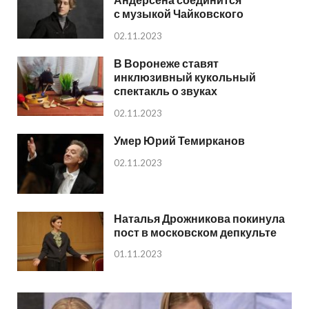
с музыкой Чайковского
02.11.2023
В Воронеже ставят
инклюзивный кукольный
спектакль о звуках
02.11.2023
Умер Юрий Темирканов
02.11.2023
Наталья Дрожникова покинула
пост в московском депкульте
01.11.2023