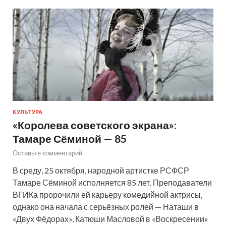
КУЛЬТУРА
«Королева советского экрана»:
Тамаре Сёминой — 85
Оставьте комментарий
В среду, 25 октября, народной артистке РСФСР
Тамаре Сёминой исполняется 85 лет. Преподаватели
ВГИКа пророчили ей карьеру комедийной актрисы,
однако она начала с серьёзных ролей — Наташи в
«Двух Фёдорах», Катюши Масловой в «Воскресении»