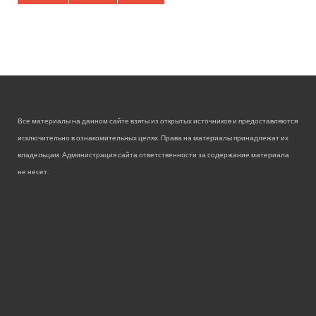
Все материалы на данном сайте взяты из открытых источников и предоставляются
исключительно в ознакомительных целях. Права на материалы принадлежат их
владельцам. Администрация сайта ответственности за содержание материала
не несет.