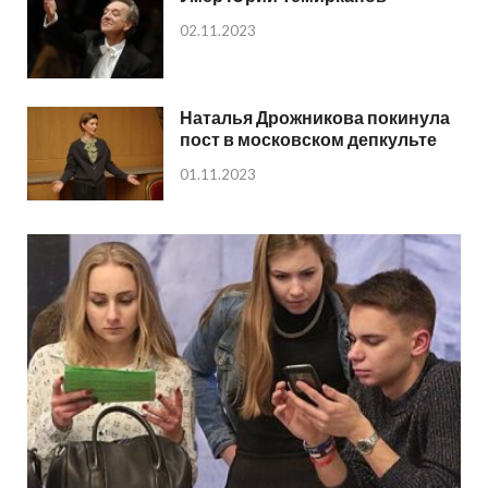
02.11.2023
Наталья Дрожникова покинула
пост в московском депкульте
01.11.2023