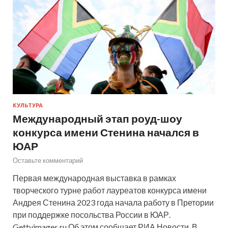
КУЛЬТУРА
Международный этап роуд-шоу
конкурса имени Стенина начался в
ЮАР
Оставьте комментарий
Первая международная выставка в рамках
творческого турне работ лауреатов конкурса имени
Андрея Стенина 2023 года начала работу в Претории
при поддержке посольства России в ЮАР.
Gettyimages.ru Об этом сообщает РИА Новости. В