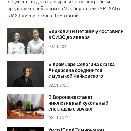
«Надо что-то делать» вырос из эскизной работы,
представленной летом на V лаборатории «АРТХАБ»
в МХТ имени Чехова. Тема пятой…
Беркович и Петрийчук оставили
в СИЗО до января
03.11.2023
В премьере Севагина сказка
Андерсена соединится
с музыкой Чайковского
02.11.2023
В Воронеже ставят
инклюзивный кукольный
спектакль о звуках
02.11.2023
Умер Юрий Темирканов