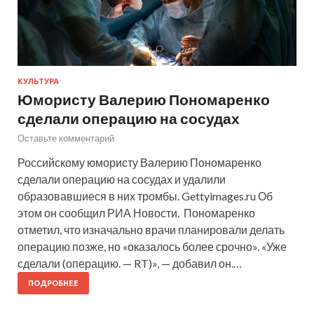
КУЛЬТУРА
Юмористу Валерию Пономаренко
сделали операцию на сосудах
Оставьте комментарий
Российскому юмористу Валерию Пономаренко
сделали операцию на сосудах и удалили
образовавшиеся в них тромбы. Gettyimages.ru Об
этом он сообщил РИА Новости. Пономаренко
отметил, что изначально врачи планировали делать
операцию позже, но «оказалось более срочно». «Уже
сделали (операцию. — RT)», — добавил он.…
ПОДРОБНЕЕ