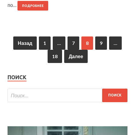
по…
ПОДРОБНЕЕ
Назад
1
…
7
8
9
…
18
Далее
ПОИСК