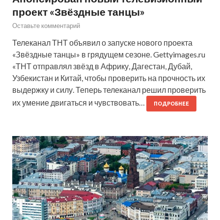
проект «Звёздные танцы»
Оставьте комментарий
Телеканал ТНТ объявил о запуске нового проекта
«Звёздные танцы» в грядущем сезоне. Gettyimages.ru
«ТНТ отправлял звёзд в Африку, Дагестан, Дубай,
Узбекистан и Китай, чтобы проверить на прочность их
выдержку и силу. Теперь телеканал решил проверить
их умение двигаться и чувствовать…
ПОДРОБНЕЕ