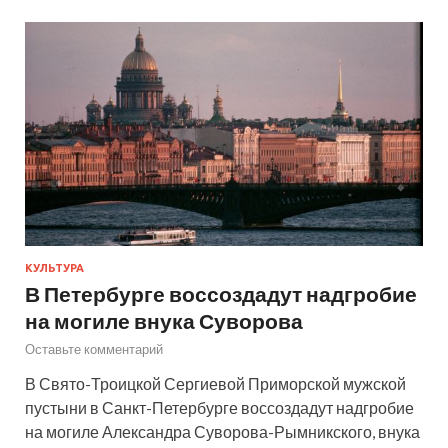
КУЛЬТУРА
В Петербурге воссоздадут надгробие
на могиле внука Суворова
Оставьте комментарий
В Свято-Троицкой Сергиевой Приморской мужской
пустыни в Санкт-Петербурге воссоздадут надгробие
на могиле Александра Суворова-Рымникского, внука