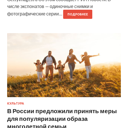
числе экспонатов — одиночные снимки и
фотографические серии…
ПОДРОБНЕЕ
КУЛЬТУРА
В России предложили принять меры
для популяризации образа
многодетной семьи