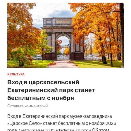
КУЛЬТУРА
Вход в царскосельский
Екатерининский парк станет
бесплатным с ноября
Оставьте комментарий
Вход в Екатерининский парк музея-заповедника
«Царское Село» станет бесплатным с ноября 2023
года. Gettyimages.ru © Vladislav Zolotov Об этом