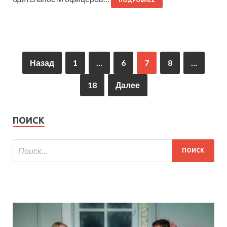
Назад
1
…
6
7
8
…
18
Далее
ПОИСК