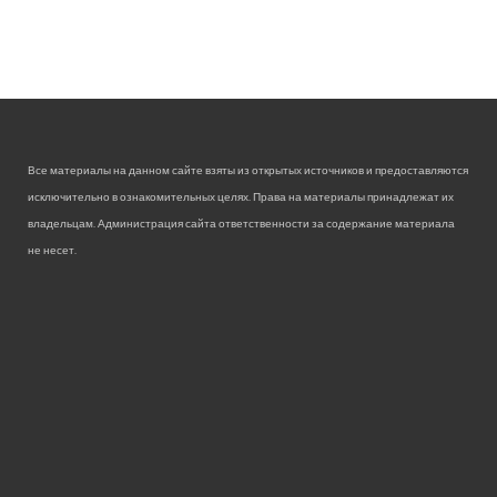
Все материалы на данном сайте взяты из открытых источников и предоставляются
исключительно в ознакомительных целях. Права на материалы принадлежат их
владельцам. Администрация сайта ответственности за содержание материала
не несет.