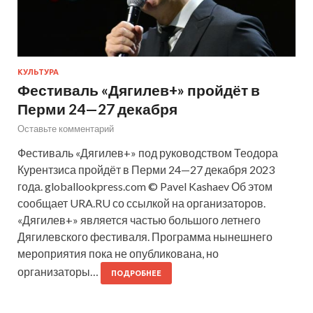
КУЛЬТУРА
Фестиваль «Дягилев+» пройдёт в
Перми 24—27 декабря
Оставьте комментарий
Фестиваль «Дягилев+» под руководством Теодора
Курентзиса пройдёт в Перми 24—27 декабря 2023
года. globallookpress.com © Pavel Kashaev Об этом
сообщает URA.RU со ссылкой на организаторов.
«Дягилев+» является частью большого летнего
Дягилевского фестиваля. Программа нынешнего
мероприятия пока не опубликована, но
организаторы…
ПОДРОБНЕЕ