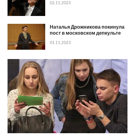
02.11.2023
Наталья Дрожникова покинула
пост в московском депкульте
01.11.2023