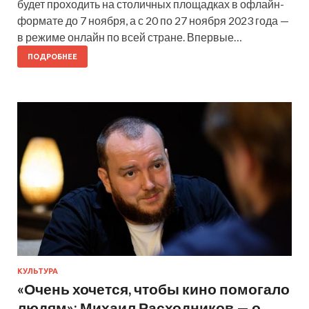
будет проходить на столичных площадках в офлайн-
формате до 7 ноября, а с 20 по 27 ноября 2023 года —
в режиме онлайн по всей стране. Впервые…
ПОДРОБНЕЕ
КУЛЬТУРА
«Очень хочется, чтобы кино помогало
людям»: Михаил Расходников — о