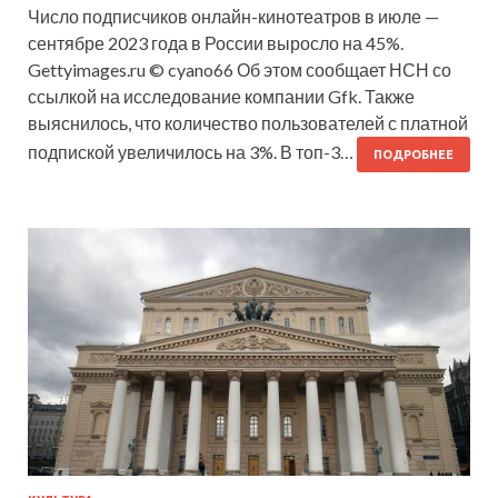
Число подписчиков онлайн-кинотеатров в июле —
сентябре 2023 года в России выросло на 45%.
Gettyimages.ru © cyano66 Об этом сообщает НСН со
ссылкой на исследование компании Gfk. Также
выяснилось, что количество пользователей с платной
подпиской увеличилось на 3%. В топ-3…
ПОДРОБНЕЕ