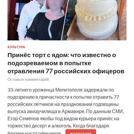
КУЛЬТУРА
Принёс торт с ядом: что известно о
подозреваемом в попытке
отравления 77 российских офицеров
Оставьте комментарий
33-летнего уроженца Мелитополя задержали по
подозрению в причастности к попытке отравить 77
российских лётчиков на праздновании годовщины
выпуска авиаучилища в Армавире. По данным СМИ,
Егор Семёнов якобы под видом курьера принёс на
торжество десерт и алкоголь. Когда благодаря
бдительности офицеров…
ПОДРОБНЕЕ