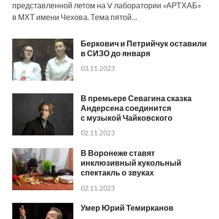
представленной летом на V лаборатории «АРТХАБ»
в МХТ имени Чехова. Тема пятой…
Беркович и Петрийчук оставили
в СИЗО до января
03.11.2023
В премьере Севагина сказка
Андерсена соединится
с музыкой Чайковского
02.11.2023
В Воронеже ставят
инклюзивный кукольный
спектакль о звуках
02.11.2023
Умер Юрий Темирканов