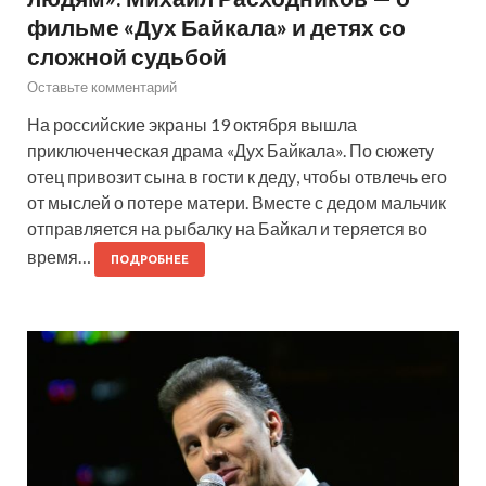
фильме «Дух Байкала» и детях со
сложной судьбой
Оставьте комментарий
На российские экраны 19 октября вышла
приключенческая драма «Дух Байкала». По сюжету
отец привозит сына в гости к деду, чтобы отвлечь его
от мыслей о потере матери. Вместе с дедом мальчик
отправляется на рыбалку на Байкал и теряется во
время…
ПОДРОБНЕЕ