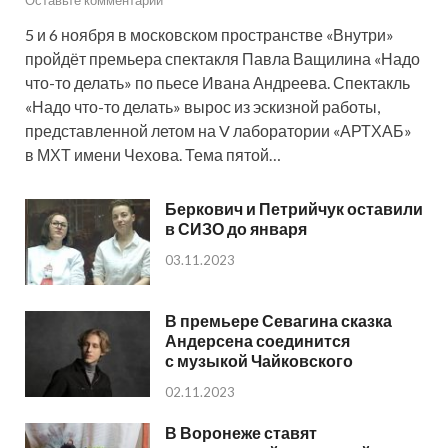
5 и 6 ноября в московском пространстве «Внутри»
пройдёт премьера спектакля Павла Ващилина «Надо
что-то делать» по пьесе Ивана Андреева. Спектакль
«Надо что-то делать» вырос из эскизной работы,
представленной летом на V лаборатории «АРТХАБ»
в МХТ имени Чехова. Тема пятой…
Беркович и Петрийчук оставили
в СИЗО до января
03.11.2023
В премьере Севагина сказка
Андерсена соединится
с музыкой Чайковского
02.11.2023
В Воронеже ставят