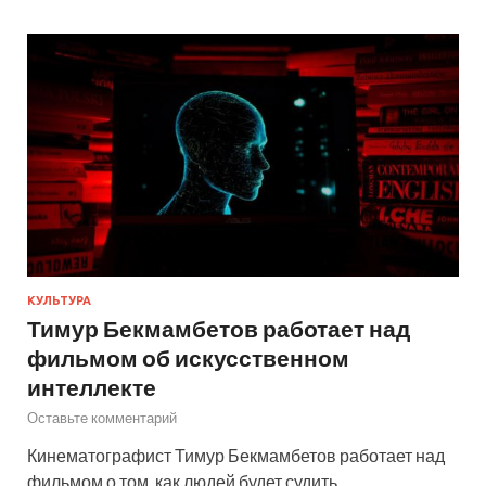
КУЛЬТУРА
Тимур Бекмамбетов работает над
фильмом об искусственном
интеллекте
Оставьте комментарий
Кинематографист Тимур Бекмамбетов работает над
фильмом о том, как людей будет судить