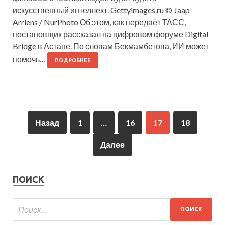
искусственный интеллект. Gettyimages.ru © Jaap
Arriens / NurPhoto Об этом, как передаёт ТАСС,
постановщик рассказал на цифровом форуме Digital
Bridge в Астане. По словам Бекмамбетова, ИИ может
помочь…
ПОДРОБНЕЕ
Назад
1
…
16
17
18
Далее
ПОИСК