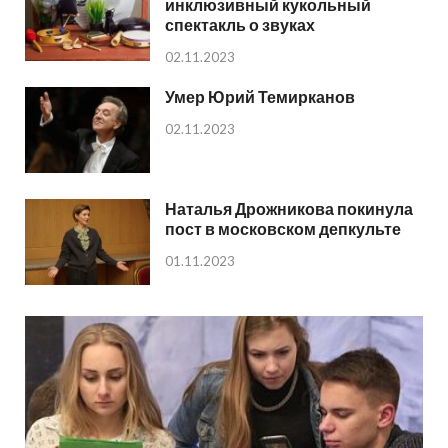
инклюзивный кукольный
спектакль о звуках
02.11.2023
Умер Юрий Темирканов
02.11.2023
Наталья Дрожникова покинула
пост в московском депкульте
01.11.2023