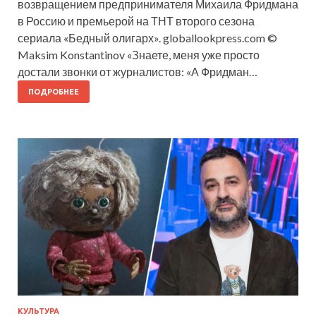
возвращением предпринимателя Михаила Фридмана
в Россию и премьерой на ТНТ второго сезона
сериала «Бедный олигарх». globallookpress.com ©
Maksim Konstantinov «Знаете, меня уже просто
достали звонки от журналистов: «А Фридман…
ПОДРОБНЕЕ
КУЛЬТУРА