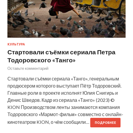
КУЛЬТУРА
Стартовали съёмки сериала Петра
Тодоровского «Танго»
Оставьте комментарий
Стартовали съёмки сериала «Танго», генеральным
продюсером которого выступает Пётр Тодоровский.
Главные роли в проекте исполнят Юлия Снигирь и
Денис Шведов. Кадр из сериала «Танго» (2023) ©
KION Производством ленты занимаются компания
Тодоровского «Мармот-фильм» совместно с онлайн-
кинотеатром KION, о чём сообщили…
ПОДРОБНЕЕ