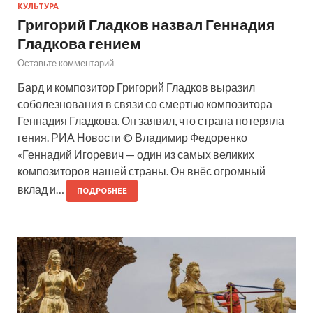
КУЛЬТУРА
Григорий Гладков назвал Геннадия
Гладкова гением
Оставьте комментарий
Бард и композитор Григорий Гладков выразил
соболезнования в связи со смертью композитора
Геннадия Гладкова. Он заявил, что страна потеряла
гения. РИА Новости © Владимир Федоренко
«Геннадий Игоревич — один из самых великих
композиторов нашей страны. Он внёс огромный
вклад и…
ПОДРОБНЕЕ