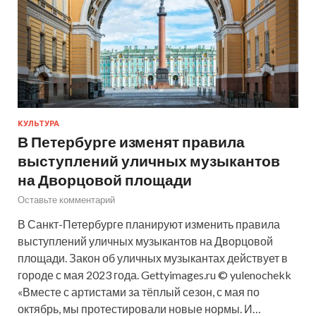
КУЛЬТУРА
В Петербурге изменят правила
выступлений уличных музыкантов
на Дворцовой площади
Оставьте комментарий
В Санкт-Петербурге планируют изменить правила
выступлений уличных музыкантов на Дворцовой
площади. Закон об уличных музыкантах действует в
городе с мая 2023 года. Gettyimages.ru © yulenochekk
«Вместе с артистами за тёплый сезон, с мая по
октябрь, мы протестировали новые нормы. И…