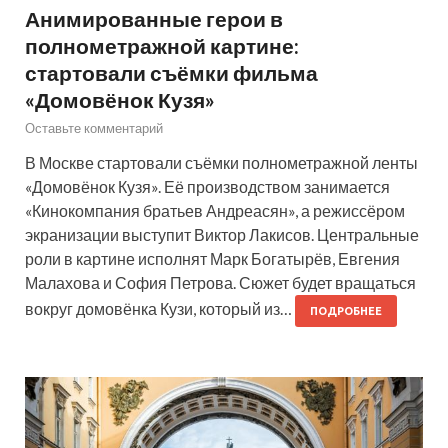
Анимированные герои в
полнометражной картине:
стартовали съёмки фильма
«Домовёнок Кузя»
Оставьте комментарий
В Москве стартовали съёмки полнометражной ленты
«Домовёнок Кузя». Её производством занимается
«Кинокомпания братьев Андреасян», а режиссёром
экранизации выступит Виктор Лакисов. Центральные
роли в картине исполнят Марк Богатырёв, Евгения
Малахова и София Петрова. Сюжет будет вращаться
вокруг домовёнка Кузи, который из…
ПОДРОБНЕЕ