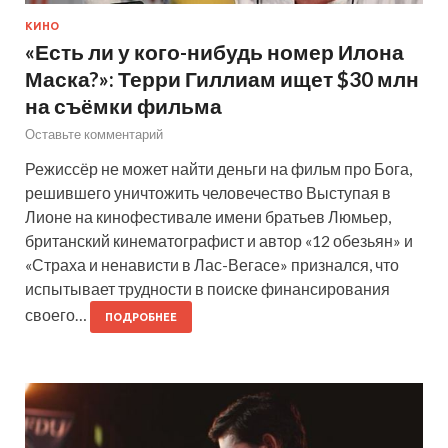
КИНО
«Есть ли у кого-нибудь номер Илона
Маска?»: Терри Гиллиам ищет $30 млн
на съёмки фильма
Оставьте комментарий
Режиссёр не может найти деньги на фильм про Бога,
решившего уничтожить человечество Выступая в
Лионе на кинофестивале имени братьев Люмьер,
британский кинематографист и автор «12 обезьян» и
«Страха и ненависти в Лас-Вегасе» признался, что
испытывает трудности в поиске финансирования
своего…
ПОДРОБНЕЕ