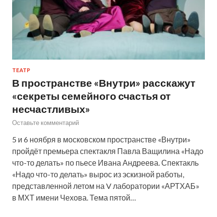
ТЕАТР
В пространстве «Внутри» расскажут
«секреты семейного счастья от
несчастливых»
Оставьте комментарий
5 и 6 ноября в московском пространстве «Внутри»
пройдёт премьера спектакля Павла Ващилина «Надо
что-то делать» по пьесе Ивана Андреева. Спектакль
«Надо что-то делать» вырос из эскизной работы,
представленной летом на V лаборатории «АРТХАБ»
в МХТ имени Чехова. Тема пятой…