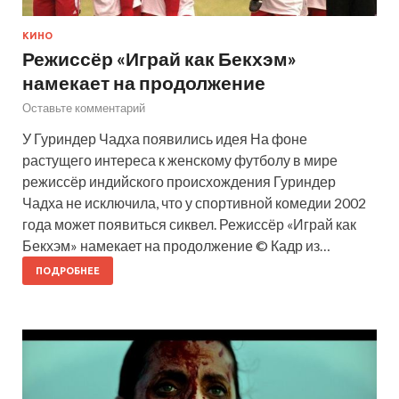
КИНО
Режиссёр «Играй как Бекхэм»
намекает на продолжение
Оставьте комментарий
У Гуриндер Чадха появились идея На фоне
растущего интереса к женскому футболу в мире
режиссёр индийского происхождения Гуриндер
Чадха не исключила, что у спортивной комедии 2002
года может появиться сиквел. Режиссёр «Играй как
Бекхэм» намекает на продолжение © Кадр из…
ПОДРОБНЕЕ