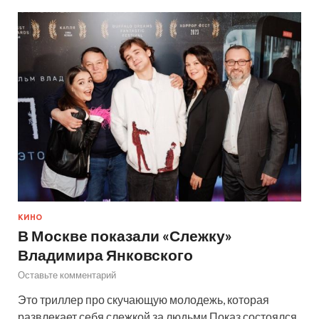
КИНО
В Москве показали «Слежку»
Владимира Янковского
Оставьте комментарий
Это триллер про скучающую молодежь, которая
развлекает себя слежкой за людьми Показ состоялся