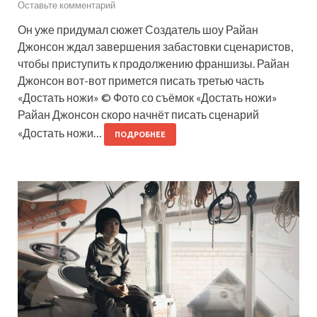
Оставьте комментарий
Он уже придумал сюжет Создатель шоу Райан
Джонсон ждал завершения забастовки сценаристов,
чтобы приступить к продолжению франшизы. Райан
Джонсон вот-вот примется писать третью часть
«Достать ножи» © Фото со съёмок «Достать ножи»
Райан Джонсон скоро начнёт писать сценарий
«Достать ножи…
ПОДРОБНЕЕ