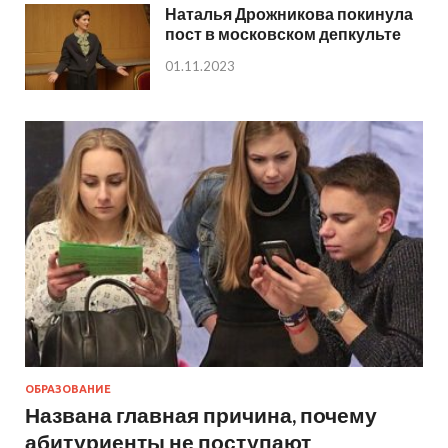
Наталья Дрожникова покинула
пост в московском депкульте
01.11.2023
ОБРАЗОВАНИЕ
Названа главная причина, почему
абитуриенты не поступают