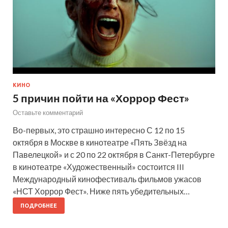
КИНО
5 причин пойти на «Хоррор Фест»
Оставьте комментарий
Во-первых, это страшно интересно С 12 по 15
октября в Москве в кинотеатре «Пять Звёзд на
Павелецкой» и с 20 по 22 октября в Санкт-Петербурге
в кинотеатре «Художественный» состоится III
Международный кинофестиваль фильмов ужасов
«НСТ Хоррор Фест». Ниже пять убедительных…
ПОДРОБНЕЕ