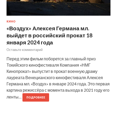
КИНО
«Воздух» Алексея Германа мл.
выйдет в российский прокат 18
января 2024 года
Оставьте комментарий
Перед этим фильм поборется за главный приз
Токийского кинофестиваля Компания «НМГ
Кинопрокат» выпустит в прокат военную драму
лауреата Венецианского кинофестиваля Алексея
Германа мл. «Воздух» в январе 2024 года. Это первая
картина режиссёра с момента выхода в 2021 году его
ленты…
ПОДРОБНЕЕ