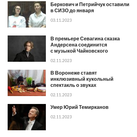
Беркович и Петрийчук оставили
в СИЗО до января
03.11.2023
В премьере Севагина сказка
Андерсена соединится
с музыкой Чайковского
02.11.2023
В Воронеже ставят
инклюзивный кукольный
спектакль о звуках
02.11.2023
Умер Юрий Темирканов
02.11.2023