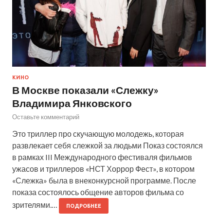
КИНО
В Москве показали «Слежку»
Владимира Янковского
Оставьте комментарий
Это триллер про скучающую молодежь, которая
развлекает себя слежкой за людьми Показ состоялся
в рамках III Международного фестиваля фильмов
ужасов и триллеров «НСТ Хоррор Фест», в котором
«Слежка» была в внеконкурсной программе. После
показа состоялось общение авторов фильма со
зрителями.…
ПОДРОБНЕЕ