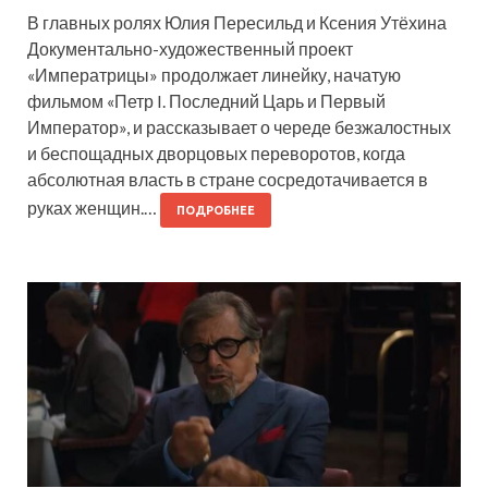
В главных ролях Юлия Пересильд и Ксения Утёхина
Документально-художественный проект
«Императрицы» продолжает линейку, начатую
фильмом «Петр I. Последний Царь и Первый
Император», и рассказывает о череде безжалостных
и беспощадных дворцовых переворотов, когда
абсолютная власть в стране сосредотачивается в
руках женщин.…
ПОДРОБНЕЕ