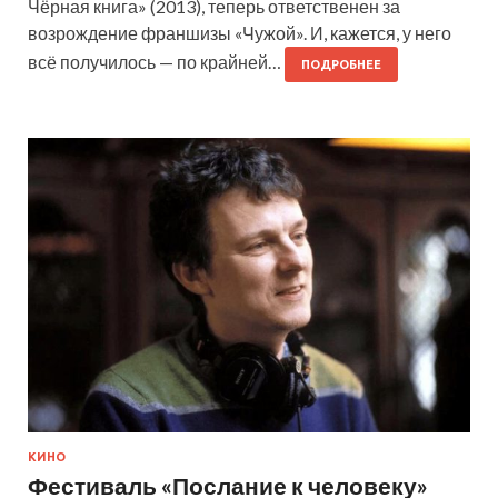
Чёрная книга» (2013), теперь ответственен за
возрождение франшизы «Чужой». И, кажется, у него
всё получилось — по крайней…
ПОДРОБНЕЕ
КИНО
Фестиваль «Послание к человеку»