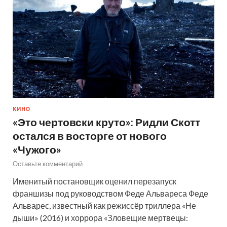
КИНО
«Это чертовски круто»: Ридли Скотт
остался в восторге от нового
«Чужого»
Оставьте комментарий
Именитый постановщик оценил перезапуск
франшизы под руководством Феде Альвареса Феде
Альварес, известный как режиссёр триллера «Не
дыши» (2016) и хоррора «Зловещие мертвецы: