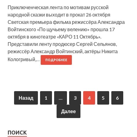
Приключенческая лента по мотивам русской
народной сказки выходит в прокат 26 октября
Светская премьера фильма режиссёра Александра
Войтинского «По щучьему велению» прошла 17
октября в кинотеатре «КАРО 11 Октябрь».
Представили ленту продюсер Сергей Сельянов,
режиссёр Александр Войтинский, актёры Никита
Кологривый,…
ПОДРОБНЕЕ
Назад
1
…
3
4
5
6
Далее
ПОИСК