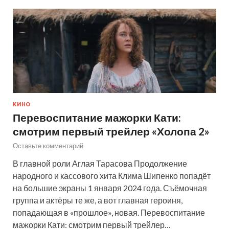
КИНО
Перевоспитание мажорки Кати:
смотрим первый трейлер «Холопа 2»
Оставьте комментарий
В главной роли Аглая Тарасова Продолжение
народного и кассового хита Клима Шипенко попадёт
на большие экраны 1 января 2024 года. Съёмочная
группа и актёры те же, а вот главная героиня,
попадающая в «прошлое», новая. Перевоспитание
мажорки Кати: смотрим первый трейлер…