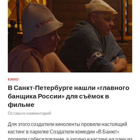
КИНО
В Санкт-Петербурге нашли «главного
банщика России» для съёмок в
фильме
Оставьте комментарий
Для этого создатели киноленты провели настоящий
кастинг в парилке Создатели комедии «В Баню!»
провели собеседование, а заодно и кастинг на одну из