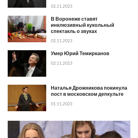
02.11.2023
В Воронеже ставят
инклюзивный кукольный
спектакль о звуках
02.11.2023
Умер Юрий Темирканов
02.11.2023
Наталья Дрожникова покинула
пост в московском депкульте
01.11.2023