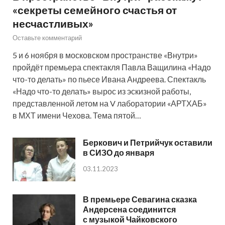
«секреты семейного счастья от
несчастливых»
Оставьте комментарий
5 и 6 ноября в московском пространстве «Внутри»
пройдёт премьера спектакля Павла Ващилина «Надо
что-то делать» по пьесе Ивана Андреева. Спектакль
«Надо что-то делать» вырос из эскизной работы,
представленной летом на V лаборатории «АРТХАБ»
в МХТ имени Чехова. Тема пятой…
Беркович и Петрийчук оставили
в СИЗО до января
03.11.2023
В премьере Севагина сказка
Андерсена соединится
с музыкой Чайковского