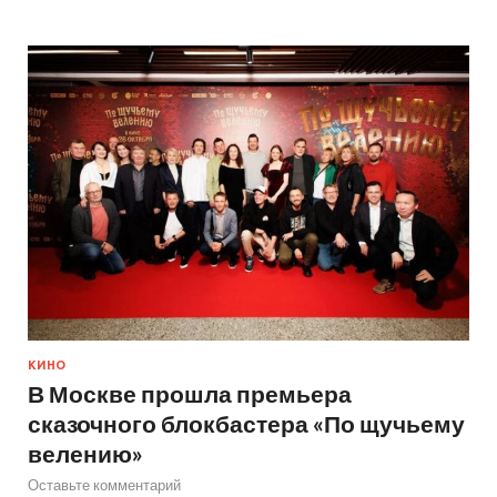
КИНО
В Москве прошла премьера
сказочного блокбастера «По щучьему
велению»
Оставьте комментарий