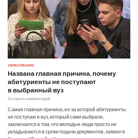
ОБРАЗОВАНИЕ
Названа главная причина, почему
абитуриенты не поступают
в выбранный вуз
Оставьте комментарий
Самая главная причина, из-за которой абитуриенты
не поступаю в вуз, который сами выбрали,
заключается в том, что молодые люди просто не
укладываются в сроки подачи документов, заявил в