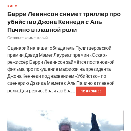
КИНО
Барри Левинсон снимет триллер про
убийство Джона Кеннеди с Аль
Пачино в главной роли
Оставьте комментарий
Сценарий напишет обладатель Пулитцеровской
премии Дэвид Мэмет Лауреат премии «Оскар»
режиссёр Барри Левинсон займётся постановкой
фильма про покушение мафиози на президента
Джона Кеннеди под названием «Убийство» по
сценарию Дэвида Мэмета с Аль Пачино в главной
роли. Для режиссёра и актёра…
ПОДРОБНЕЕ