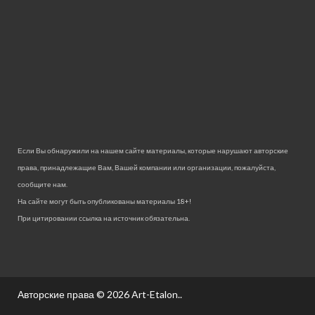
Если Вы обнаружили на нашем сайте материалы, которые нарушают авторские
права, принадлежащие Вам, Вашей компании или организации, пожалуйста,
сообщите нам.
На сайте могут быть опубликованы материалы 18+!
При цитировании ссылка на источник обязательна.
Авторские права © 2026
Art-Etalon.
.