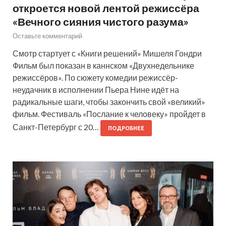
откроется новой лентой режиссёра
«Вечного сияния чистого разума»
Оставьте комментарий
Смотр стартует с «Книги решений» Мишеля Гондри
Фильм был показан в каннском «Двухнедельнике
режиссёров». По сюжету комедии режиссёр-
неудачник в исполнении Пьера Нине идёт на
радикальные шаги, чтобы закончить свой «великий»
фильм. Фестиваль «Послание к человеку» пройдет в
Санкт-Петербург с 20…
ПОДРОБНЕЕ