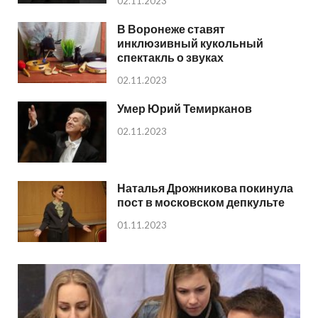
02.11.2023
В Воронеже ставят
инклюзивный кукольный
спектакль о звуках
02.11.2023
Умер Юрий Темирканов
02.11.2023
Наталья Дрожникова покинула
пост в московском депкульте
01.11.2023