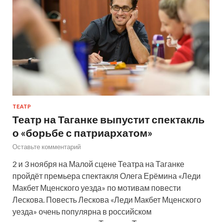
ТЕАТР
Театр на Таганке выпустит спектакль
о «борьбе с патриархатом»
Оставьте комментарий
2 и 3 ноября на Малой сцене Театра на Таганке
пройдёт премьера спектакля Олега Ерёмина «Леди
Макбет Мценского уезда» по мотивам повести
Лескова. Повесть Лескова «Леди Макбет Мценского
уезда» очень популярна в российском