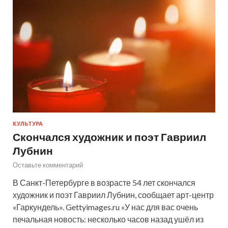
КУЛЬТУРА
Скончался художник и поэт Гавриил
Лубнин
Оставьте комментарий
В Санкт-Петербурге в возрасте 54 лет скончался
художник и поэт Гавриил Лубнин, сообщает арт-центр
«Гаркундель». Gettyimages.ru «У нас для вас очень
печальная новость: несколько часов назад ушёл из