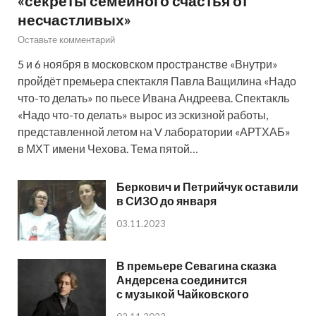
«секреты семейного счастья от
несчастливых»
Оставьте комментарий
5 и 6 ноября в московском пространстве «Внутри»
пройдёт премьера спектакля Павла Ващилина «Надо
что-то делать» по пьесе Ивана Андреева. Спектакль
«Надо что-то делать» вырос из эскизной работы,
представленной летом на V лаборатории «АРТХАБ»
в МХТ имени Чехова. Тема пятой…
Беркович и Петрийчук оставили
в СИЗО до января
03.11.2023
В премьере Севагина сказка
Андерсена соединится
с музыкой Чайковского