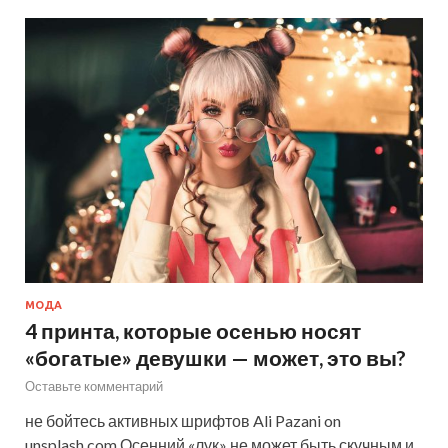
МОДА
4 принта, которые осенью носят
«богатые» девушки — может, это вы?
Оставьте комментарий
не бойтесь активных шрифтов Ali Pazani on
unsplash.com Осенний «лук» не может быть скучным и