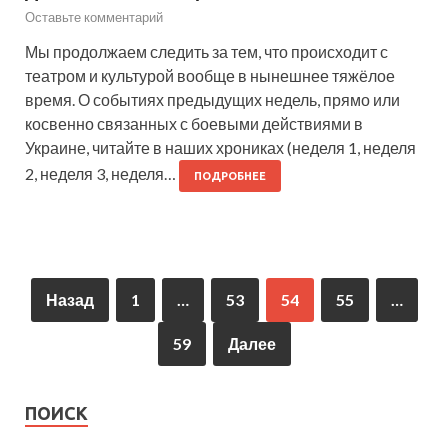
Оставьте комментарий
Мы продолжаем следить за тем, что происходит с
театром и культурой вообще в нынешнее тяжёлое
время. О событиях предыдущих недель, прямо или
косвенно связанных с боевыми действиями в
Украине, читайте в наших хрониках (неделя 1, неделя
2, неделя 3, неделя…
ПОДРОБНЕЕ
Назад
1
…
53
54
55
…
59
Далее
ПОИСК