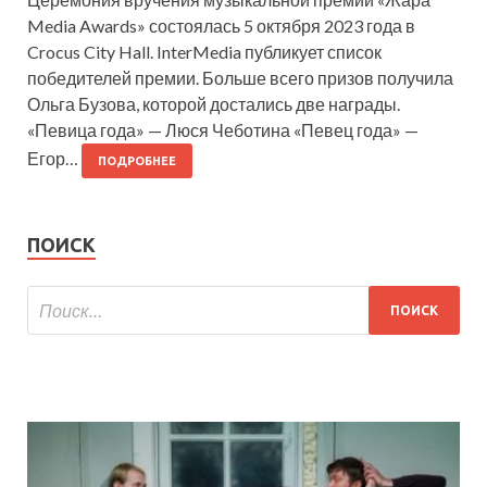
Media Awards» состоялась 5 октября 2023 года в
Crocus City Hall. InterMedia публикует список
победителей премии. Больше всего призов получила
Ольга Бузова, которой достались две награды.
«Певица года» — Люся Чеботина «Певец года» —
Егор…
ПОДРОБНЕЕ
ПОИСК