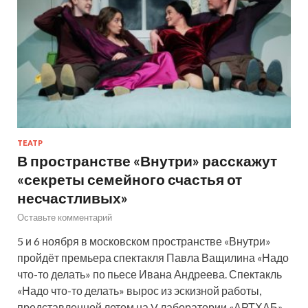
ТЕАТР
В пространстве «Внутри» расскажут
«секреты семейного счастья от
несчастливых»
Оставьте комментарий
5 и 6 ноября в московском пространстве «Внутри»
пройдёт премьера спектакля Павла Ващилина «Надо
что-то делать» по пьесе Ивана Андреева. Спектакль
«Надо что-то делать» вырос из эскизной работы,
представленной летом на V лаборатории «АРТХАБ»