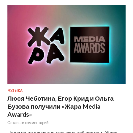
МУЗЫКА
Люся Чеботина, Егор Крид и Ольга
Бузова получили «Жара Media
Awards»
Оставьте комментарий
Церемония вручения музыкальной премии «Жара