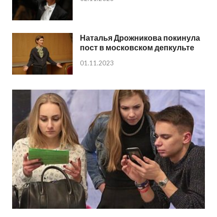
Наталья Дрожникова покинула
пост в московском депкульте
01.11.2023