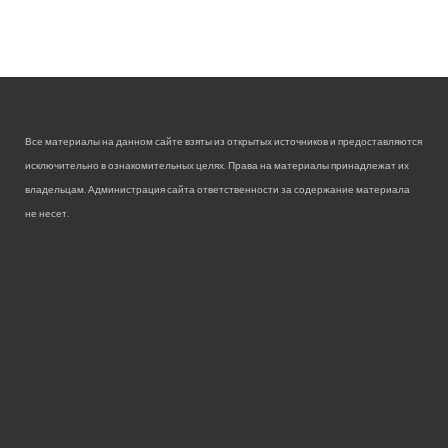
Все материалы на данном сайте взяты из открытых источников и предоставляются
исключительно в ознакомительных целях. Права на материалы принадлежат их
владельцам. Администрация сайта ответственности за содержание материала
не несет.