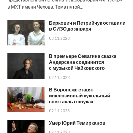
в МХТ имени Чехова. Тема пятой…
Беркович и Петрийчук оставили
в СИЗО до января
03.11.2023
В премьере Севагина сказка
Андерсена соединится
с музыкой Чайковского
02.11.2023
В Воронеже ставят
инклюзивный кукольный
спектакль о звуках
02.11.2023
Умер Юрий Темирканов
02.11.2023