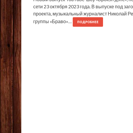
сети 23 октября 2023 года. В выпуске под заг
проекта, музыкальный журналист Николай Ред
группы «Браво»…
ПОДРОБНЕЕ