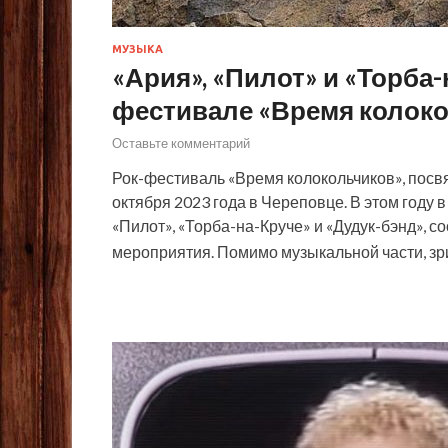
МУЗЫКА
«Ария», «Пилот» и «Торба-
фестивале «Время колок
Оставьте комментарий
Рок-фестиваль «Время колокольчиков», посв
октября 2023 года в Череповце. В этом году 
«Пилот», «Торба-на-Круче» и «Дудук-бэнд», с
мероприятия. Помимо музыкальной части, з