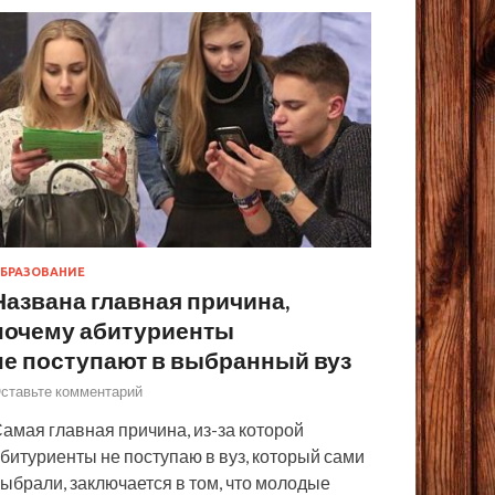
БРАЗОВАНИЕ
Названа главная причина,
почему абитуриенты
не поступают в выбранный вуз
ставьте комментарий
амая главная причина, из-за которой
битуриенты не поступаю в вуз, который сами
ыбрали, заключается в том, что молодые