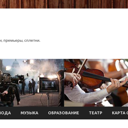
хи, премьеры, сплетни.
МОДА
МУЗЫКА
ОБРАЗОВАНИЕ
ТЕАТР
КАРТА 