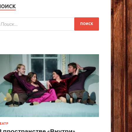
ПОИСК
ЕАТР
В пространстве «Внутри»