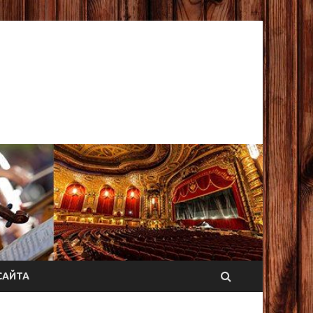
САЙТА