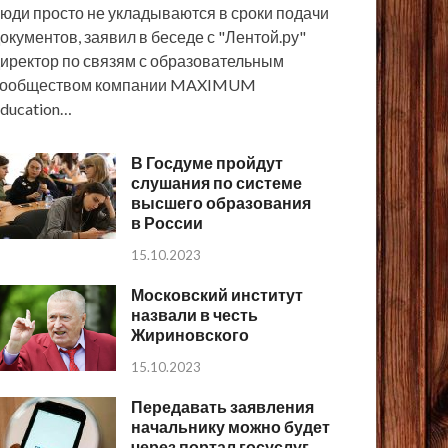
юди просто не укладываются в сроки подачи
окументов, заявил в беседе с "Лентой.ру"
иректор по связям с образовательным
сообществом компании MAXIMUM
ducation…
В Госдуме пройдут
слушания по системе
высшего образования
в России
15.10.2023
Московский институт
назвали в честь
Жириновского
15.10.2023
Передавать заявления
начальнику можно будет
через портал госуслуг