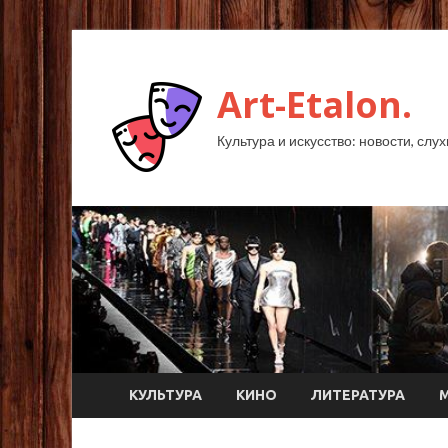
Art-Etalon.
Культура и искусство: новости, слу
КУЛЬТУРА
КИНО
ЛИТЕРАТУРА