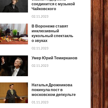
соединится с музыкой
Чайковского
02.11.2023
В Воронеже ставят
инклюзивный
кукольный спектакль
о звуках
02.11.2023
Умер Юрий Темирканов
02.11.2023
Наталья Дрожникова
покинула пост в
московском депкульте
01.11.2023