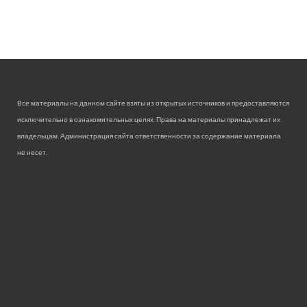
Все материалы на данном сайте взяты из открытых источников и предоставляются
исключительно в ознакомительных целях. Права на материалы принадлежат их
владельцам. Администрация сайта ответственности за содержание материала
не несет.