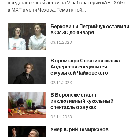
представленной летом на V лаборатории «АРТХАБ»
в МХТ имени Чехова. Тема пятой…
Беркович и Петрийчук оставили
в СИЗО до января
03.11.2023
В премьере Севагина сказка
Андерсена соединится
с музыкой Чайковского
02.11.2023
В Воронеже ставят
инклюзивный кукольный
спектакль о звуках
02.11.2023
Умер Юрий Темирканов