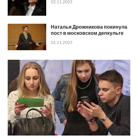
02.11.2023
Наталья Дрожникова покинула
пост в московском депкульте
01.11.2023