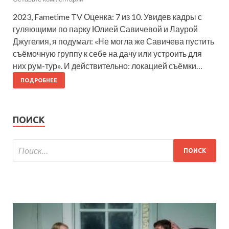
2023, Fametime TV Оценка: 7 из 10. Увидев кадры с
гуляющими по парку Юлией Савичевой и Лаурой
Джугелия, я подумал: «Не могла же Савичева пустить
съёмочную группу к себе на дачу или устроить для
них рум-тур». И действительно: локацией съёмки…
ПОДРОБНЕЕ
ПОИСК