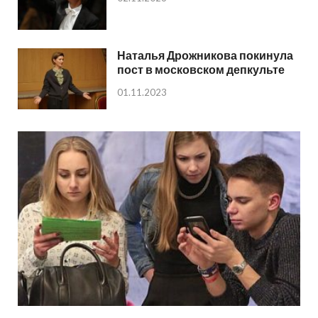
Наталья Дрожникова покинула
пост в московском депкульте
01.11.2023