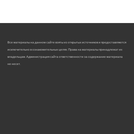
Все материалы на данном сайте взяты из открытых источников и предоставляются
исключительно в ознакомительных целях. Права на материалы принадлежат их
владельцам. Администрация сайта ответственности за содержание материала
не несет.