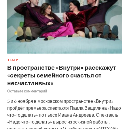
ТЕАТР
В пространстве «Внутри» расскажут
«секреты семейного счастья от
несчастливых»
Оставьте комментарий
5 и 6 ноября в московском пространстве «Внутри»
пройдёт премьера спектакля Павла Ващилина «Надо
что-то делать» по пьесе Ивана Андреева. Спектакль
«Надо что-то делать» вырос из эскизной работы,
представленной летом на V лаборатории «АРТХАБ»