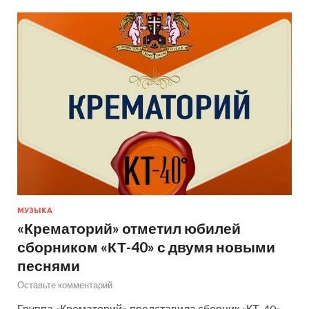
МУЗЫКА
«Крематорий» отметил юбилей
сборником «КТ-40» с двумя новыми
песнями
Оставьте комментарий
Группа «Крематорий» представила сборник «КТ-40»