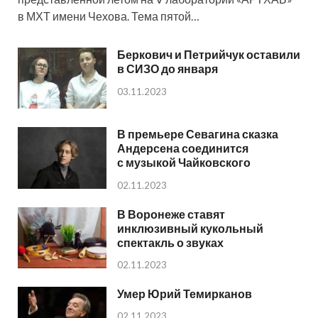
в МХТ имени Чехова. Тема пятой…
Беркович и Петрийчук оставили
в СИЗО до января
03.11.2023
В премьере Севагина сказка
Андерсена соединится
с музыкой Чайковского
02.11.2023
В Воронеже ставят
инклюзивный кукольный
спектакль о звуках
02.11.2023
Умер Юрий Темирканов
02.11.2023