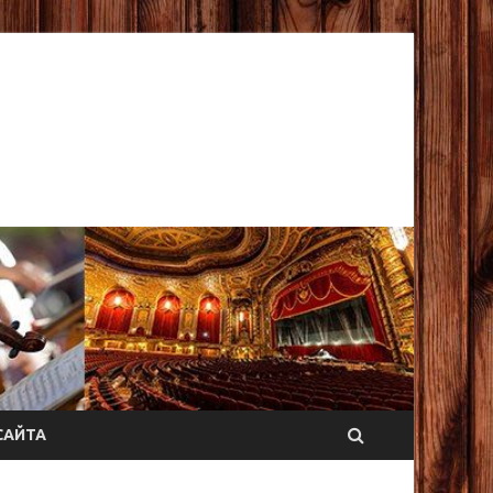
САЙТА