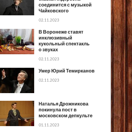
соединится с музыкой
Чайковского
02.11.2023
В Воронеже ставят
инклюзивный
кукольный спектакль
о звуках
02.11.2023
Умер Юрий Темирканов
02.11.2023
Наталья Дрожникова
покинула пост в
московском депкульте
01.11.2023