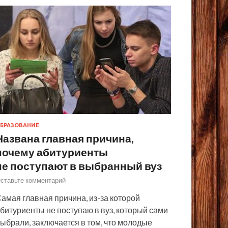
БРАЗОВАНИЕ
Названа главная причина,
почему абитуриенты
не поступают в выбранный вуз
ставьте комментарий
амая главная причина, из-за которой
битуриенты не поступаю в вуз, который сами
ыбрали, заключается в том, что молодые