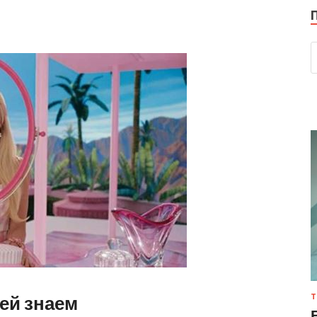
ней знаем
Т