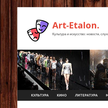
Art-Etalon.
Культура и искусство: новости, слу
КУЛЬТУРА
КИНО
ЛИТЕРАТУРА