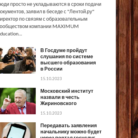
юди просто не укладываются в сроки подачи
окументов, заявил в беседе с "Лентой.ру"
иректор по связям с образовательным
сообществом компании MAXIMUM
ducation…
В Госдуме пройдут
слушания по системе
высшего образования
в России
15.10.2023
Московский институт
назвали в честь
Жириновского
15.10.2023
Передавать заявления
начальнику можно будет
через портал госуслуг