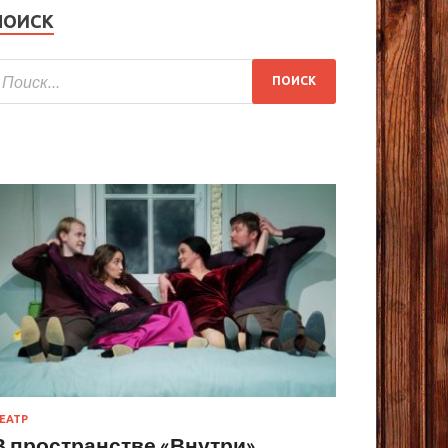
ПОИСК
ЕАТР
В пространстве «Внутри»