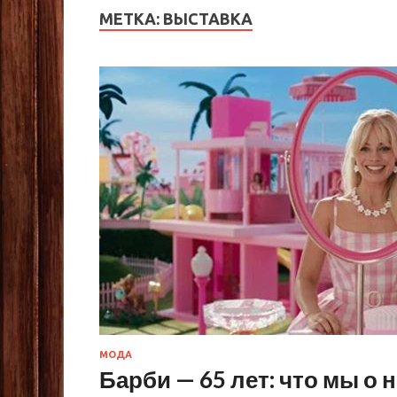
МЕТКА:
ВЫСТАВКА
МОДА
Барби — 65 лет: что мы о 