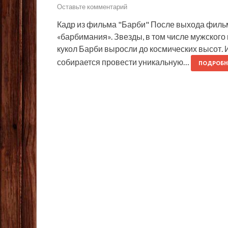
Оставьте комментарий
Кадр из фильма "Барби" После выхода фильм
«барбимания». Звезды, в том числе мужского 
кукол Барби выросли до космических высот.
собирается провести уникальную…
ПОДРОБН