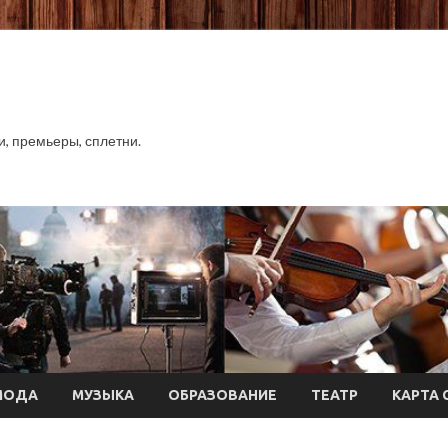
хи, премьеры, сплетни.
МОДА
МУЗЫКА
ОБРАЗОВАНИЕ
ТЕАТР
КАРТА 