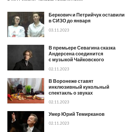
Беркович и Петрийчук оставили
в СИЗО до января
03.11.2023
В премьере Севагина сказка
Андерсена соединится
с музыкой Чайковского
02.11.2023
В Воронеже ставят
инклюзивный кукольный
спектакль о звуках
02.11.2023
Умер Юрий Темирканов
02.11.2023