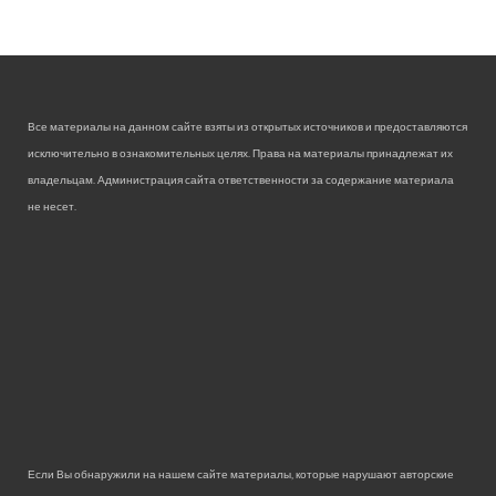
Все материалы на данном сайте взяты из открытых источников и предоставляются
исключительно в ознакомительных целях. Права на материалы принадлежат их
владельцам. Администрация сайта ответственности за содержание материала
не несет.
Если Вы обнаружили на нашем сайте материалы, которые нарушают авторские