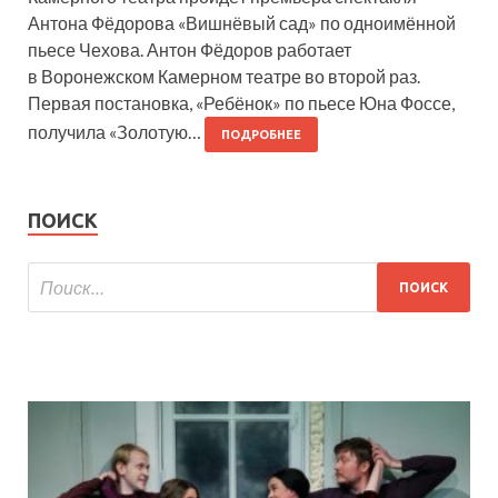
Антона Фёдорова «Вишнёвый сад» по одноимённой
пьесе Чехова. Антон Фёдоров работает
в Воронежском Камерном театре во второй раз.
Первая постановка, «Ребёнок» по пьесе Юна Фоссе,
получила «Золотую…
ПОДРОБНЕЕ
ПОИСК