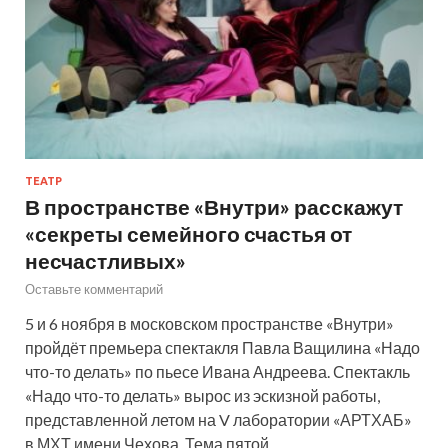
ТЕАТР
В пространстве «Внутри» расскажут
«секреты семейного счастья от
несчастливых»
Оставьте комментарий
5 и 6 ноября в московском пространстве «Внутри»
пройдёт премьера спектакля Павла Ващилина «Надо
что-то делать» по пьесе Ивана Андреева. Спектакль
«Надо что-то делать» вырос из эскизной работы,
представленной летом на V лаборатории «АРТХАБ»
в МХТ имени Чехова. Тема пятой…