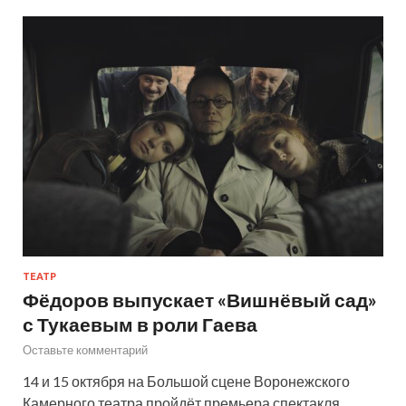
ТЕАТР
Фёдоров выпускает «Вишнёвый сад»
с Тукаевым в роли Гаева
Оставьте комментарий
14 и 15 октября на Большой сцене Воронежского
Камерного театра пройдёт премьера спектакля