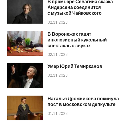
В премьере Севагина сказка
Андерсена соединится
с музыкой Чайковского
02.11.2023
В Воронеже ставят
инклюзивный кукольный
спектакль о звуках
02.11.2023
Умер Юрий Темирканов
02.11.2023
Наталья Дрожникова покинула
пост в московском депкульте
01.11.2023