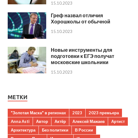
15.10.2023
Греф назвал отличия
Хорошколы от обычной
15.10.2023
Новые инструменты для
подготовки к ЕГЭ получат
московские школьники
15.10.2023
МЕТКИ
"Золотая Маска" в регионах
2023
2023 премьера
Anna Asti
Автор
Актёр
Алексей Мажаев
Артист
Архитектура
Без политики
В России