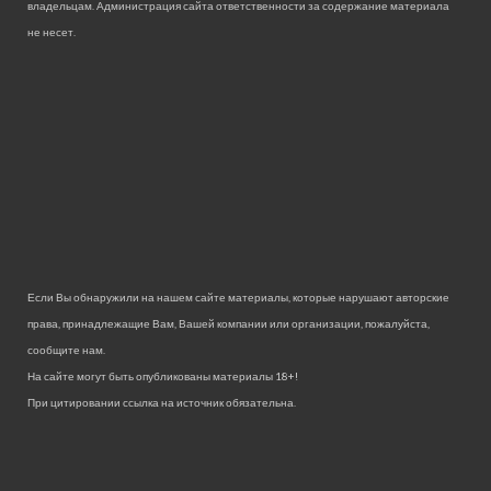
владельцам. Администрация сайта ответственности за содержание материала
не несет.
Если Вы обнаружили на нашем сайте материалы, которые нарушают авторские
права, принадлежащие Вам, Вашей компании или организации, пожалуйста,
сообщите нам.
На сайте могут быть опубликованы материалы 18+!
При цитировании ссылка на источник обязательна.