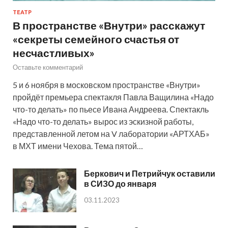
ТЕАТР
В пространстве «Внутри» расскажут
«секреты семейного счастья от
несчастливых»
Оставьте комментарий
5 и 6 ноября в московском пространстве «Внутри»
пройдёт премьера спектакля Павла Ващилина «Надо
что-то делать» по пьесе Ивана Андреева. Спектакль
«Надо что-то делать» вырос из эскизной работы,
представленной летом на V лаборатории «АРТХАБ»
в МХТ имени Чехова. Тема пятой…
Беркович и Петрийчук оставили
в СИЗО до января
03.11.2023