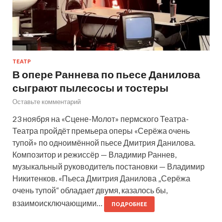
ТЕАТР
В опере Раннева по пьесе Данилова
сыграют пылесосы и тостеры
Оставьте комментарий
23 ноября на «Сцене-Молот» пермского Театра-
Театра пройдёт премьера оперы «Серёжа очень
тупой» по одноимённой пьесе Дмитрия Данилова.
Композитор и режиссёр — Владимир Раннев,
музыкальный руководитель постановки — Владимир
Никитенков. «Пьеса Дмитрия Данилова „Серёжа
очень тупой“ обладает двумя, казалось бы,
взаимоисключающими…
ПОДРОБНЕЕ