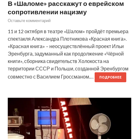
В «Шаломе» расскажут о еврейском
сопротивлении нацизму
Оставьте комментарий
11 и 12 октября в театре «Шалом» пройдёт премьера
спектакля Александра Плотникова «Красная книга».
«Красная книга» – неосуществлённый проект Ильи
Эренбурга, задуманный как продолжение «Чёрной
книги», сборника свидетельств Холокоста на
территории СССР и Польши, созданной Эренбургом
совместно с Василием Гроссманом.…
ПОДРОБНЕЕ