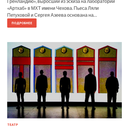
Гренландию», выросший из эскиза на лаборатории
«Артхаб» в МХТ имени Чехова. Пьеса Ляли
Петуховой и Сергея Азеева основана на…
ПОДРОБНЕЕ
ТЕАТР