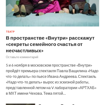
ТЕАТР
В пространстве «Внутри» расскажут
«секреты семейного счастья от
несчастливых»
Оставьте комментарий
5 и 6 ноября в московском пространстве «Внутри»
пройдёт премьера спектакля Павла Ващилина «Надо
что-то делать» по пьесе Ивана Андреева. Спектакль
«Надо что-то делать» вырос из эскизной работы,
представленной летом на V лаборатории «АРТХАБ»
в МХТ имени Чехова. Тема пятой…