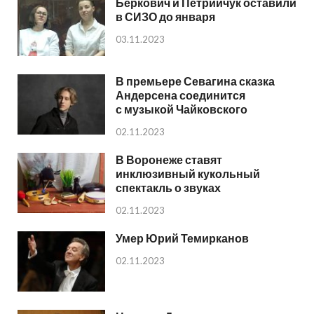
Беркович и Петрийчук оставили
в СИЗО до января
03.11.2023
В премьере Севагина сказка
Андерсена соединится
с музыкой Чайковского
02.11.2023
В Воронеже ставят
инклюзивный кукольный
спектакль о звуках
02.11.2023
Умер Юрий Темирканов
02.11.2023