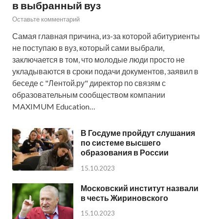
в выбранный вуз
Оставьте комментарий
Самая главная причина, из-за которой абитуриенты
не поступаю в вуз, который сами выбрали,
заключается в том, что молодые люди просто не
укладываются в сроки подачи документов, заявил в
беседе с "Лентой.ру" директор по связям с
образовательным сообществом компании
MAXIMUM Education…
В Госдуме пройдут слушания
по системе высшего
образования в России
15.10.2023
Московский институт назвали
в честь Жириновского
15.10.2023