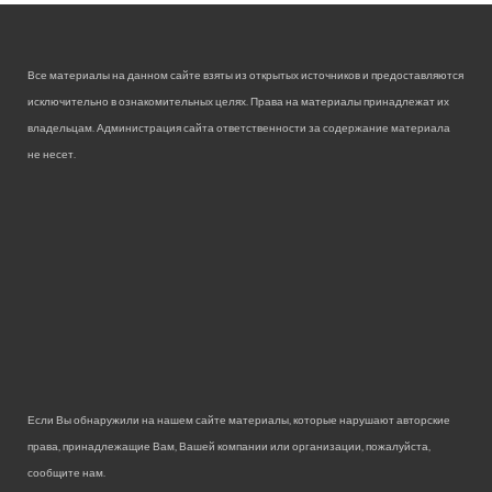
Все материалы на данном сайте взяты из открытых источников и предоставляются
исключительно в ознакомительных целях. Права на материалы принадлежат их
владельцам. Администрация сайта ответственности за содержание материала
не несет.
Если Вы обнаружили на нашем сайте материалы, которые нарушают авторские
права, принадлежащие Вам, Вашей компании или организации, пожалуйста,
сообщите нам.