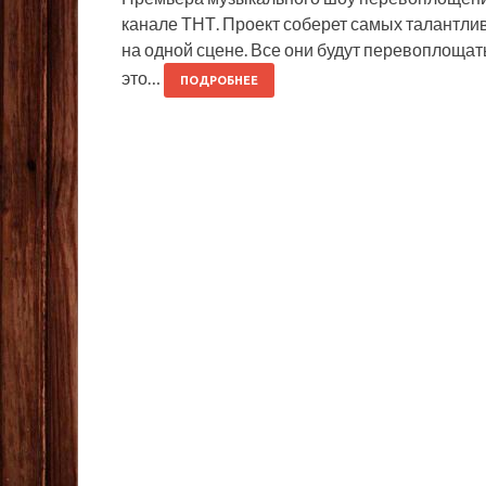
канале ТНТ. Проект соберет самых талантли
на одной сцене. Все они будут перевоплощать
это…
ПОДРОБНЕЕ