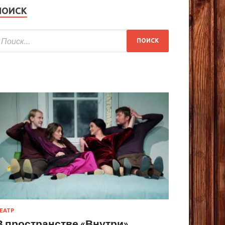
ПОИСК
ЕАТР
В пространстве «Внутри»