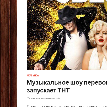
МУЗЫКА
Музыкальное шоу перево
запускает ТНТ
Оставьте комментарий
Премьера музыкального шоу перевоплощений 