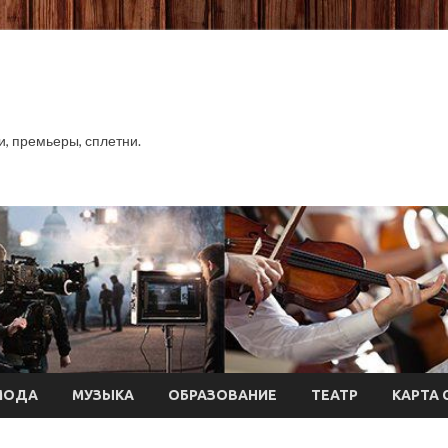
хи, премьеры, сплетни.
МОДА
МУЗЫКА
ОБРАЗОВАНИЕ
ТЕАТР
КАРТА 