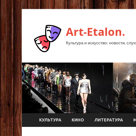
Art-Etalon.
Культура и искусство: новости, слу
КУЛЬТУРА
КИНО
ЛИТЕРАТУРА