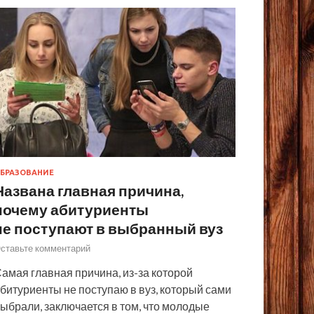
БРАЗОВАНИЕ
Названа главная причина,
почему абитуриенты
не поступают в выбранный вуз
ставьте комментарий
амая главная причина, из-за которой
битуриенты не поступаю в вуз, который сами
ыбрали, заключается в том, что молодые