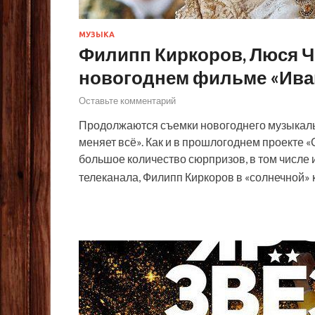
МУЗЫКА
Филипп Киркоров, Люся Че
новогоднем фильме «Иван
Оставьте комментарий
Продолжаются съемки новогоднего музыкал
меняет всё». Как и в прошлогоднем проекте 
большое количество сюрпризов, в том числе 
телеканала, Филипп Киркоров в «солнечной»