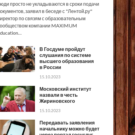
юди просто не укладываются в сроки подачи
окументов, заявил в беседе с "Лентой.ру"
иректор по связям с образовательным
сообществом компании MAXIMUM
ducation…
В Госдуме пройдут
слушания по системе
высшего образования
в России
15.10.2023
Московский институт
назвали в честь
Жириновского
15.10.2023
Передавать заявления
начальнику можно будет
через портал госуслуг