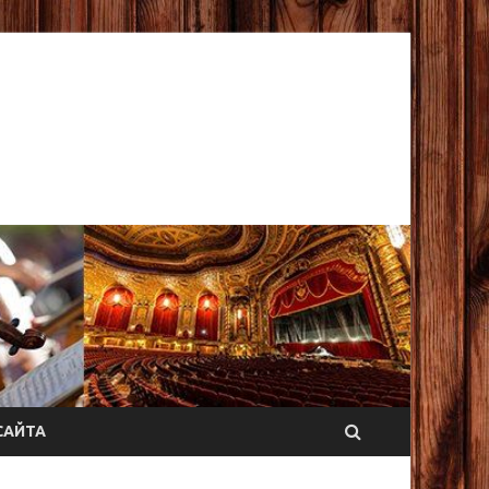
САЙТА