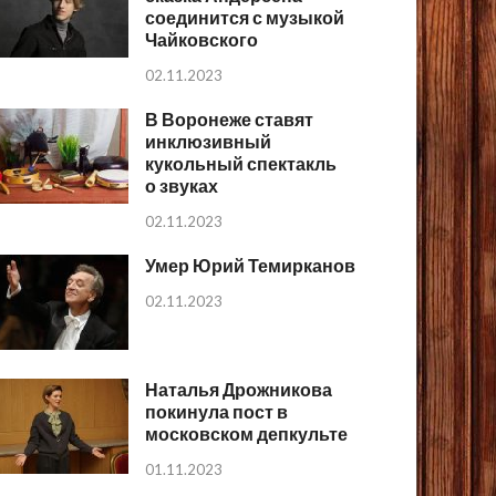
соединится с музыкой
Чайковского
02.11.2023
В Воронеже ставят
инклюзивный
кукольный спектакль
о звуках
02.11.2023
Умер Юрий Темирканов
02.11.2023
Наталья Дрожникова
покинула пост в
московском депкульте
01.11.2023