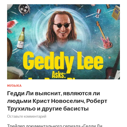
МУЗЫКА
Гедди Ли выяснит, являются ли
людьми Крист Новоселич, Роберт
Трухильо и другие басисты
Оставьте комментарий
Трейлер документального сериала «Гедди Ли