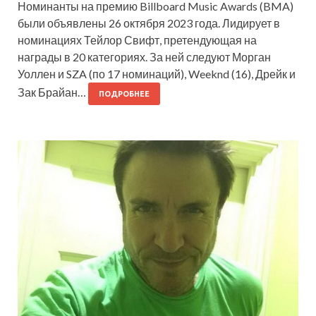
Номинанты на премию Billboard Music Awards (BMA)
были объявлены 26 октября 2023 года. Лидирует в
номинациях Тейлор Свифт, претендующая на
награды в 20 категориях. За ней следуют Морган
Уоллен и SZA (по 17 номинаций), Weeknd (16), Дрейк и
Зак Брайан…
ПОДРОБНЕЕ