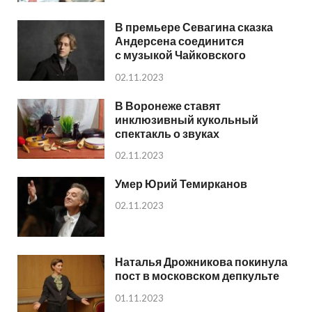
В премьере Севагина сказка
Андерсена соединится
с музыкой Чайковского
02.11.2023
В Воронеже ставят
инклюзивный кукольный
спектакль о звуках
02.11.2023
Умер Юрий Темирканов
02.11.2023
Наталья Дрожникова покинула
пост в московском депкульте
01.11.2023