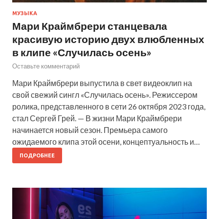
МУЗЫКА
Мари Краймбрери станцевала
красивую историю двух влюбленных
в клипе «Случилась осень»
Оставьте комментарий
Мари Краймбрери выпустила в свет видеоклип на
свой свежий сингл «Случилась осень». Режиссером
ролика, представленного в сети 26 октября 2023 года,
стал Сергей Грей. — В жизни Мари Краймбрери
начинается новый сезон. Премьера самого
ожидаемого клипа этой осени, концептуальность и…
ПОДРОБНЕЕ