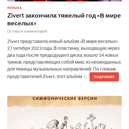
МУЗЫКА
Zivert закончила тяжелый год «В мире
веселых»
Оставьте комментарий
Zivert представила новый альбом «В мире веселых»
27 октября 2023 года. В пластинку, выходящую через
два года после предыдущего диска, вошло 14 новых
треков, представляющих собой микс из неожиданных
для певицы музыкальных направлений. По словам
представителей Zivert, этот альбом –…
ПОДРОБНЕЕ