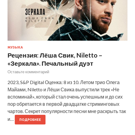
МУЗЫКА
Рецензия: Лёша Свик, Niletto –
«Зеркала». Печальный дуэт
Оставьте комментарий
2023, S&P Digital Оценка: 8 из 10. Летом трио Олега
Майами, Niletto и Лёши Свика выпустили трек «Не
вспоминай», который стал очень успешным и до сих
пор обретается в первой двадцатке стриминговых
чартов. Секрет популярности песни мне раскрыть так
и…
ПОДРОБНЕЕ