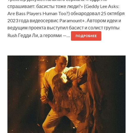
спрашивает: басисты тоже люди?» (Geddy Lee Asks:
Are Bass Players Human Too?) обнародовал 25 октября
2023 года видеосервис Paramount+. Автором идеи и
ведущим проекта выступил басист и солист группы
Rush Гедди Ли, а героями —…
ПОДРОБНЕЕ