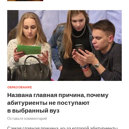
ОБРАЗОВАНИЕ
Названа главная причина, почему
абитуриенты не поступают
в выбранный вуз
Оставьте комментарий
Самая главная причина, из-за которой абитуриенты