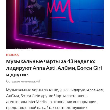
МУЗЫКА
Музыкальные чарты за 43 неделю:
лидируют Anna Asti, АлСми, Бэтси Girl
и другие
Оставьте комментарий
Музыкальные чарты за 43 неделю: лидируютAnna Asti,
АлСми, Бэтси Girlи другие Чарты составлены
агентством InterMedia на основании информации,
представленной на сайтах соответствующих