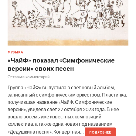
МУЗЫКА
«ЧайФ» показал «Симфонические
версии» своих песен
Оставьте комментарий
Группа «ЧайФ» выпустила в свет новый альбом,
записанный с симфоническим оркестром. Пластинка,
получившая название «ЧайФ. Симфонические
версии», увидела свет 27 октября 2023 года. В нее
вошло восемь уже известных композиций
коллектива, а также одна новая под названием
«Дедушкина песня». Концертная…
ПОДРОБНЕЕ