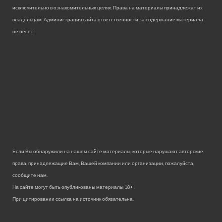
исключительно в ознакомительных целях. Права на материалы принадлежат их
владельцам. Администрация сайта ответственности за содержание материала
не несет.
Если Вы обнаружили на нашем сайте материалы, которые нарушают авторские
права, принадлежащие Вам, Вашей компании или организации, пожалуйста,
сообщите нам.
На сайте могут быть опубликованы материалы 18+!
При цитировании ссылка на источник обязательна.