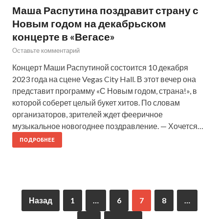
Маша Распутина поздравит страну с
Новым годом на декабрьском
концерте в «Вегасе»
Оставьте комментарий
Концерт Маши Распутиной состоится 10 декабря
2023 года на сцене Vegas City Hall. В этот вечер она
представит программу «С Новым годом, страна!», в
которой соберет целый букет хитов. По словам
организаторов, зрителей ждет фееричное
музыкальное новогоднее поздравление. — Хочется…
ПОДРОБНЕЕ
Назад
1
…
6
7
8
…