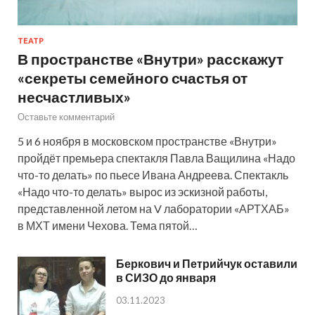
ТЕАТР
В пространстве «Внутри» расскажут
«секреты семейного счастья от
несчастливых»
Оставьте комментарий
5 и 6 ноября в московском пространстве «Внутри»
пройдёт премьера спектакля Павла Ващилина «Надо
что-то делать» по пьесе Ивана Андреева. Спектакль
«Надо что-то делать» вырос из эскизной работы,
представленной летом на V лаборатории «АРТХАБ»
в МХТ имени Чехова. Тема пятой…
Беркович и Петрийчук оставили
в СИЗО до января
03.11.2023