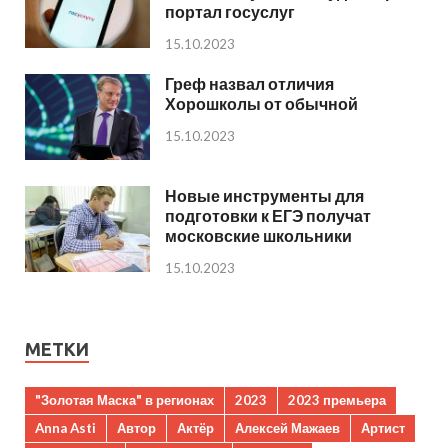
портал госуслуг
15.10.2023
Греф назвал отличия
Хорошколы от обычной
15.10.2023
Новые инструменты для
подготовки к ЕГЭ получат
московские школьники
15.10.2023
МЕТКИ
"Золотая Маска" в регионах
2023
2023 премьера
Anna Asti
Автор
Актёр
Алексей Мажаев
Артист