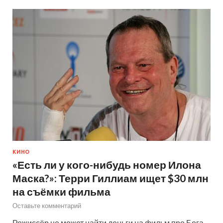
КИНО
«Есть ли у кого-нибудь номер Илона
Маска?»: Терри Гиллиам ищет $30 млн
на съёмки фильма
Оставьте комментарий
Режиссёр не может найти деньги на фильм про Бога,