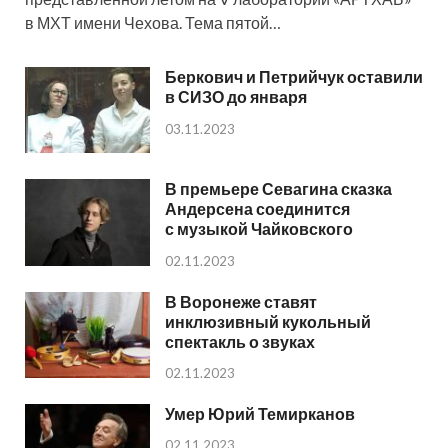
в МХТ имени Чехова. Тема пятой…
Беркович и Петрийчук оставили
в СИЗО до января
03.11.2023
В премьере Севагина сказка
Андерсена соединится
с музыкой Чайковского
02.11.2023
В Воронеже ставят
инклюзивный кукольный
спектакль о звуках
02.11.2023
Умер Юрий Темирканов
02.11.2023