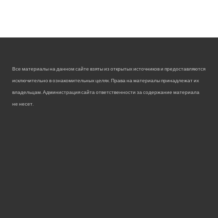
Все материалы на данном сайте взяты из открытых источников и предоставляются
исключительно в ознакомительных целях. Права на материалы принадлежат их
владельцам. Администрация сайта ответственности за содержание материала
не несет.