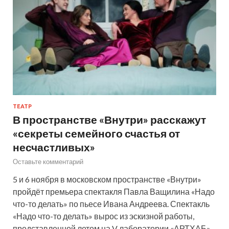
ТЕАТР
В пространстве «Внутри» расскажут
«секреты семейного счастья от
несчастливых»
Оставьте комментарий
5 и 6 ноября в московском пространстве «Внутри»
пройдёт премьера спектакля Павла Ващилина «Надо
что-то делать» по пьесе Ивана Андреева. Спектакль
«Надо что-то делать» вырос из эскизной работы,
представленной летом на V лаборатории «АРТХАБ»