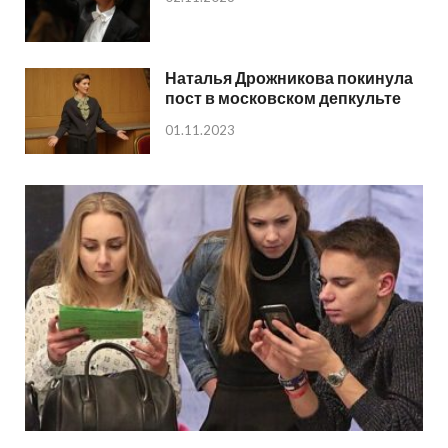
Наталья Дрожникова покинула
пост в московском депкульте
01.11.2023