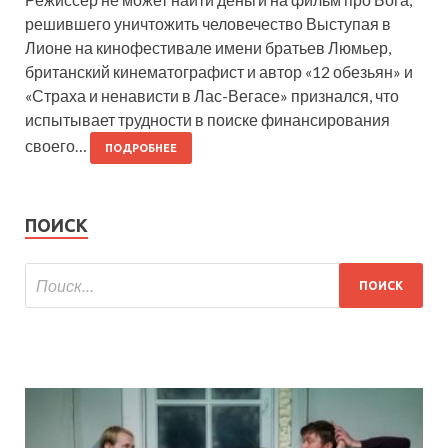
решившего уничтожить человечество Выступая в
Лионе на кинофестивале имени братьев Люмьер,
британский кинематографист и автор «12 обезьян» и
«Страха и ненависти в Лас-Вегасе» признался, что
испытывает трудности в поиске финансирования
своего…
ПОДРОБНЕЕ
ПОИСК