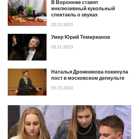
В Воронеже ставят
инклюзивный кукольный
спектакль о звуках
02.11.2023
Умер Юрий Темирканов
02.11.2023
Наталья Дрожникова покинула
пост в московском депкульте
01.11.2023