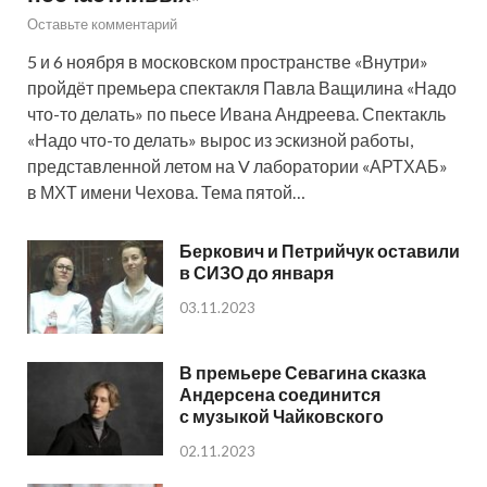
Оставьте комментарий
5 и 6 ноября в московском пространстве «Внутри»
пройдёт премьера спектакля Павла Ващилина «Надо
что-то делать» по пьесе Ивана Андреева. Спектакль
«Надо что-то делать» вырос из эскизной работы,
представленной летом на V лаборатории «АРТХАБ»
в МХТ имени Чехова. Тема пятой…
Беркович и Петрийчук оставили
в СИЗО до января
03.11.2023
В премьере Севагина сказка
Андерсена соединится
с музыкой Чайковского
02.11.2023