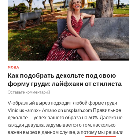
МОДА
Как подобрать декольте под свою
форму груди: лайфхаки от стилиста
Оставьте комментарий
V-образный вырез подходит любой форме груди
Vinicius «amnx» Amano on unsplash.com Правильное
декольте — успех вашего образа на 60%. Далеко не
каждая девушка задумывается о том, насколько
важен вырез в данном случае, а потому мы решили