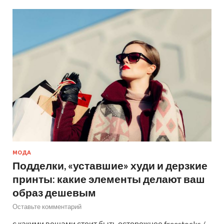
МОДА
Подделки, «уставшие» худи и дерзкие
принты: какие элементы делают ваш
образ дешевым
Оставьте комментарий
с какими вещами стоит быть осторожнее freestocks /