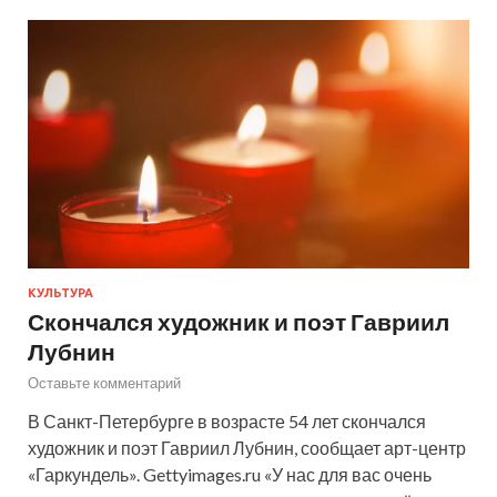
КУЛЬТУРА
Скончался художник и поэт Гавриил
Лубнин
Оставьте комментарий
В Санкт-Петербурге в возрасте 54 лет скончался
художник и поэт Гавриил Лубнин, сообщает арт-центр
«Гаркундель». Gettyimages.ru «У нас для вас очень