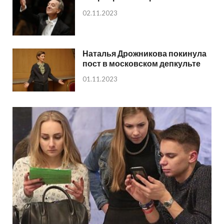
02.11.2023
Наталья Дрожникова покинула
пост в московском депкульте
01.11.2023