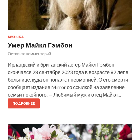
МУЗЫКА
Умер Майкл Гэмбон
Оставьте комментарий
Ирландский и британский актер Майкл Гэмбон
скончался 28 сентября 2023 года в возрасте 82 лет в
больнице, куда он попал с пневмонией. О его смерти
сообщает издание Mirror со ссылкой на заявление
семьи покойного. — Любимый муж и отец Майкл…
ПОДРОБНЕЕ