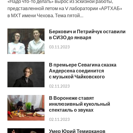
«Надо что-то делать» вырос из эскизной работы,
представленной летом на V лаборатории «АРТХАБ»
в МХТ имени Чехова. Тема пятой…
Беркович и Петрийчук оставили
в СИЗО до января
03.11.2023
В премьере Севагина сказка
Андерсена соединится
с музыкой Чайковского
02.11.2023
В Воронеже ставят
инклюзивный кукольный
спектакль о звуках
02.11.2023
Умер Юрий Темирканов