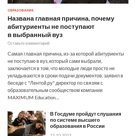
ОБРАЗОВАНИЕ
Названа главная причина, почему
абитуриенты не поступают
в выбранный вуз
Оставьте комментарий
Самая главная причина, из-за которой абитуриенты
не поступаю в вуз, который сами выбрали,
заключается в том, что молодые люди просто не
укладываются в сроки подачи документов, заявил в
беседе с "Лентой.ру" директор по связям с
образовательным сообществом компании
MAXIMUM Education…
В Госдуме пройдут слушания
по системе высшего
образования в России
15.10.2023