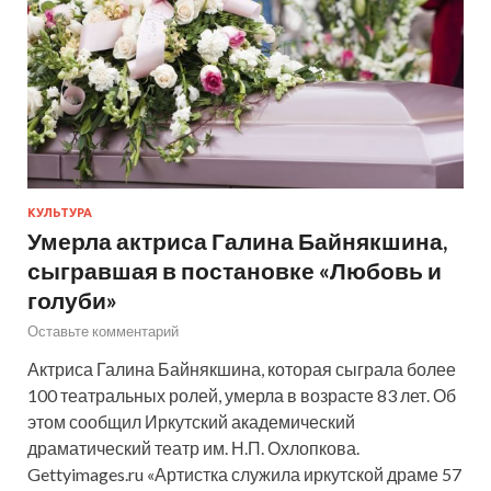
КУЛЬТУРА
Умерла актриса Галина Байнякшина,
сыгравшая в постановке «Любовь и
голуби»
Оставьте комментарий
Актриса Галина Байнякшина, которая сыграла более
100 театральных ролей, умерла в возрасте 83 лет. Об
этом сообщил Иркутский академический
драматический театр им. Н.П. Охлопкова.
Gettyimages.ru «Артистка служила иркутской драме 57