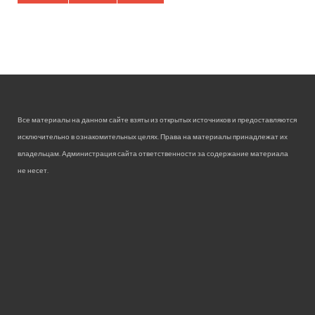
Все материалы на данном сайте взяты из открытых источников и предоставляются
исключительно в ознакомительных целях. Права на материалы принадлежат их
владельцам. Администрация сайта ответственности за содержание материала
не несет.