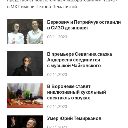
в МХТ имени Чехова. Тема пятой…
Беркович и Петрийчук оставили
в СИЗО до января
03.11.2023
В премьере Севагина сказка
Андерсена соединится
с музыкой Чайковского
02.11.2023
В Воронеже ставят
инклюзивный кукольный
спектакль о звуках
02.11.2023
Умер Юрий Темирканов
02.11.2023