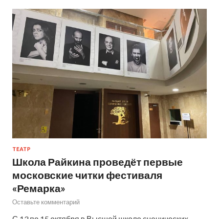
ТЕАТР
Школа Райкина проведёт первые
московские читки фестиваля
«Ремарка»
Оставьте комментарий
С 13 по 15 октября в Высшей школе сценических