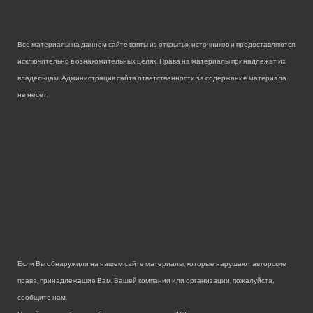
Все материалы на данном сайте взяты из открытых источников и предоставляются
исключительно в ознакомительных целях. Права на материалы принадлежат их
владельцам. Администрация сайта ответственности за содержание материала
не несет.
Если Вы обнаружили на нашем сайте материалы, которые нарушают авторские
права, принадлежащие Вам, Вашей компании или организации, пожалуйста,
сообщите нам.