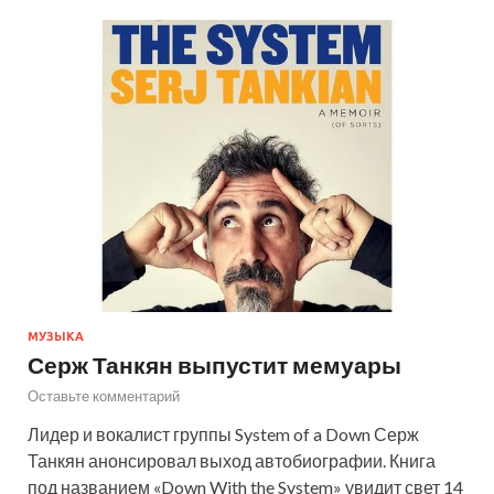
МУЗЫКА
Серж Танкян выпустит мемуары
Оставьте комментарий
Лидер и вокалист группы System of a Down Серж
Танкян анонсировал выход автобиографии. Книга
под названием «Down With the System» увидит свет 14