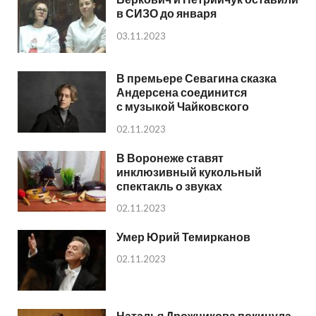
в СИЗО до января
03.11.2023
В премьере Севагина сказка
Андерсена соединится
с музыкой Чайковского
02.11.2023
В Воронеже ставят
инклюзивный кукольный
спектакль о звуках
02.11.2023
Умер Юрий Темирканов
02.11.2023
Наталья Дрожникова покинула