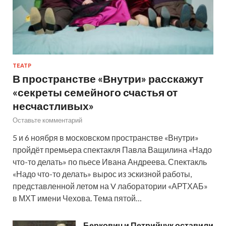
ТЕАТР
В пространстве «Внутри» расскажут
«секреты семейного счастья от
несчастливых»
Оставьте комментарий
5 и 6 ноября в московском пространстве «Внутри»
пройдёт премьера спектакля Павла Ващилина «Надо
что-то делать» по пьесе Ивана Андреева. Спектакль
«Надо что-то делать» вырос из эскизной работы,
представленной летом на V лаборатории «АРТХАБ»
в МХТ имени Чехова. Тема пятой…
Беркович и Петрийчук оставили