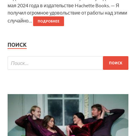
мая 2024 года в издательстве Hachette Books. — Я
получил огромное удовольствие от работы над этими
случайно…
ПОДРОБНЕЕ
ПОИСК