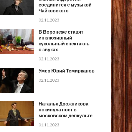
соединится с музыкой
Чайковского
02.11.2023
В Воронеже ставят
инклюзивный
кукольный спектакль
о звуках
02.11.2023
Умер Юрий Темирканов
02.11.2023
Наталья Дрожникова
покинула пост в
московском депкульте
01.11.2023