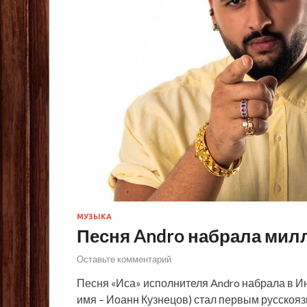
МУЗЫКА
Песня Andro набрала мил
Оставьте комментарий
Песня «Иса» исполнителя Andro набрала в 
имя – Иоанн Кузнецов) стал первым русскояз