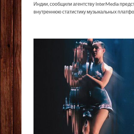
Индии, сообщили агентству InterMedia предс
внутреннюю статистику музыкальных платф