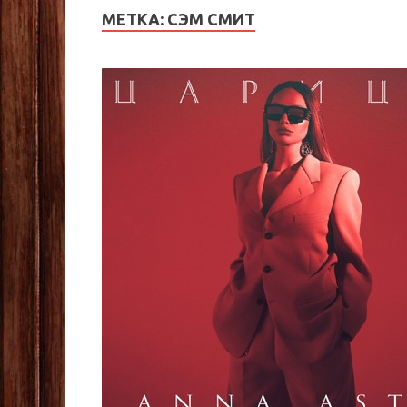
МЕТКА:
СЭМ СМИТ