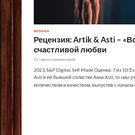
МУЗЫКА
Рецензия: Artik & Asti – «
счастливой любви
Оставьте комментарий
2023, S&P Digital, Self Made Оценка: 7 из 10.
Asti и её бывшей солистки Anna Asti, то «мы 
количеством и качеством, выпустив с начал