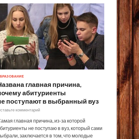
БРАЗОВАНИЕ
Названа главная причина,
почему абитуриенты
не поступают в выбранный вуз
ставьте комментарий
амая главная причина, из-за которой
битуриенты не поступаю в вуз, который сами
ыбрали, заключается в том, что молодые