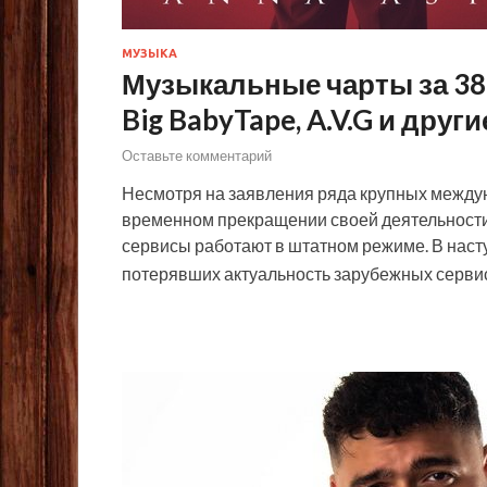
МУЗЫКА
Музыкальные чарты за 38 
Big BabyTape, A.V.G и други
Оставьте комментарий
Несмотря на заявления ряда крупных междун
временном прекращении своей деятельности,
сервисы работают в штатном режиме. В наст
потерявших актуальность зарубежных серви