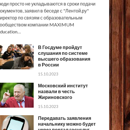
юди просто не укладываются в сроки подачи
окументов, заявил в беседе с "Лентой.ру"
иректор по связям с образовательным
сообществом компании MAXIMUM
ducation…
В Госдуме пройдут
слушания по системе
высшего образования
в России
15.10.2023
Московский институт
назвали в честь
Жириновского
15.10.2023
Передавать заявления
начальнику можно будет
через портал госуслуг