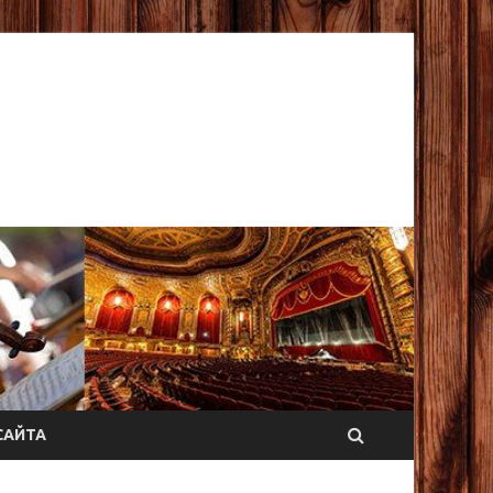
САЙТА