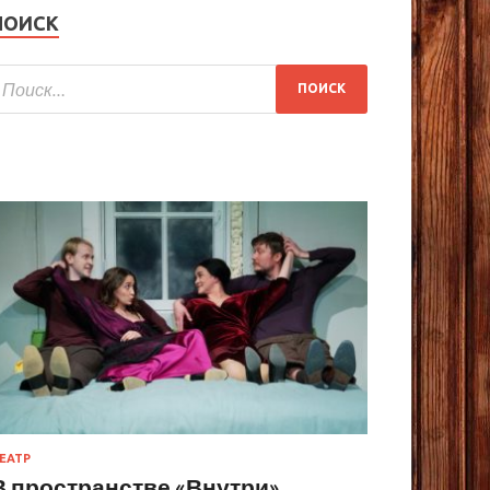
ПОИСК
ЕАТР
В пространстве «Внутри»