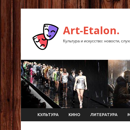
Art-Etalon.
Культура и искусство: новости, слу
КУЛЬТУРА
КИНО
ЛИТЕРАТУРА