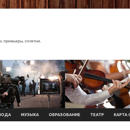
хи, премьеры, сплетни.
МОДА
МУЗЫКА
ОБРАЗОВАНИЕ
ТЕАТР
КАРТА 