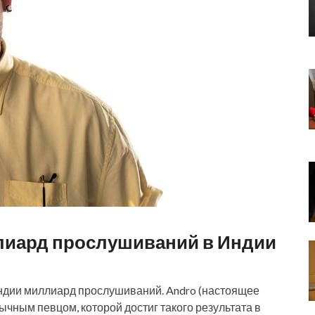
лиард прослушиваний в Индии
Индии миллиард прослушиваний. Andro (настоящее
ычным певцом, которой достиг такого результата в