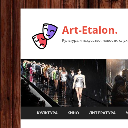
Art-Etalon.
Культура и искусство: новости, слу
КУЛЬТУРА
КИНО
ЛИТЕРАТУРА