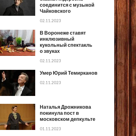
соединится с музыкой
Чайковского
02.11.2023
В Воронеже ставят
инклюзивный
кукольный спектакль
о звуках
02.11.2023
Умер Юрий Темирканов
02.11.2023
Наталья Дрожникова
покинула пост в
московском депкульте
01.11.2023