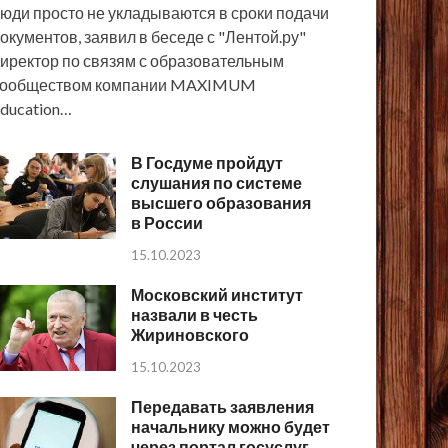
юди просто не укладываются в сроки подачи
окументов, заявил в беседе с "Лентой.ру"
иректор по связям с образовательным
сообществом компании MAXIMUM
ducation…
В Госдуме пройдут
слушания по системе
высшего образования
в России
15.10.2023
Московский институт
назвали в честь
Жириновского
15.10.2023
Передавать заявления
начальнику можно будет
через портал госуслуг