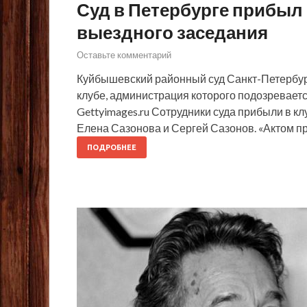
Суд в Петербурге прибыл 
выездного заседания
Оставьте комментарий
Куйбышевский районный суд Санкт-Петербург
клубе, администрация которого подозревает
Gettyimages.ru Сотрудники суда прибыли в кл
Елена Сазонова и Сергей Сазонов. «Актом п
ПОДРОБНЕЕ