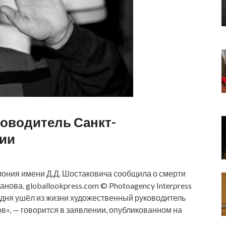
оводитель Санкт-
ии
ония имени Д.Д. Шостаковича сообщила о смерти
ова. globallookpress.com © Photoagency Interpress
одня ушёл из жизни художественный руководитель
», — говорится в заявлении, опубликованном на