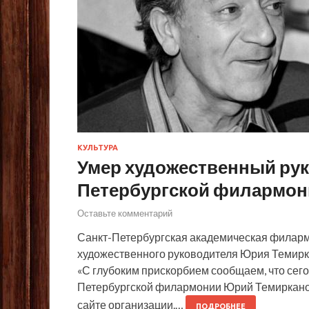
КУЛЬТУРА
Умер художественный рук
Петербургской филармон
Оставьте комментарий
Санкт-Петербургская академическая филарм
художественного руководителя Юрия Темиркан
«С глубоким прискорбием сообщаем, что сег
Петербургской филармонии Юрий Темирканов
сайте организации.…
ПОДРОБНЕЕ