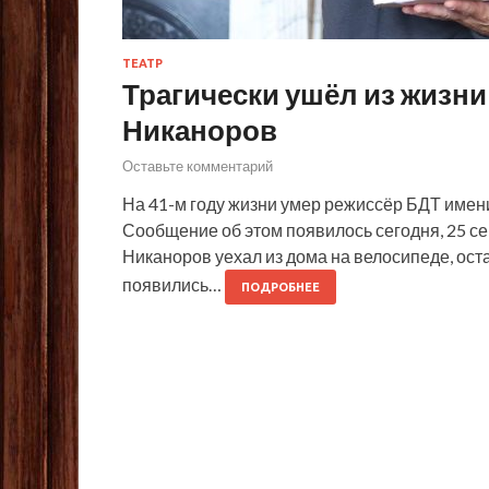
ТЕАТР
Трагически ушёл из жизн
Никаноров
Оставьте комментарий
На 41-м году жизни умер режиссёр БДТ имени
Сообщение об этом появилось сегодня, 25 сен
Никаноров уехал из дома на велосипеде, ост
появились…
ПОДРОБНЕЕ