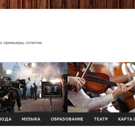
хи, премьеры, сплетни.
МОДА
МУЗЫКА
ОБРАЗОВАНИЕ
ТЕАТР
КАРТА 