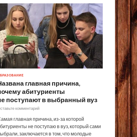
БРАЗОВАНИЕ
Названа главная причина,
почему абитуриенты
не поступают в выбранный вуз
ставьте комментарий
амая главная причина, из-за которой
битуриенты не поступаю в вуз, который сами
ыбрали, заключается в том, что молодые