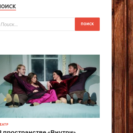
ПОИСК
ЕАТР
В пространстве «Внутри»