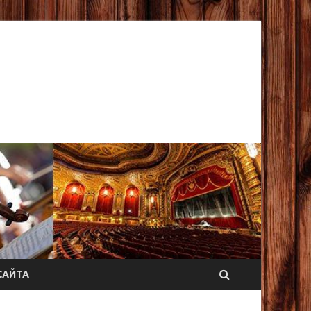
САЙТА