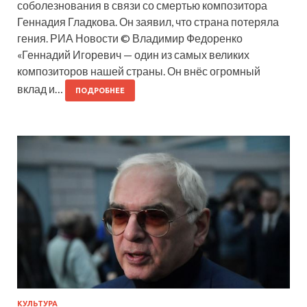
соболезнования в связи со смертью композитора
Геннадия Гладкова. Он заявил, что страна потеряла
гения. РИА Новости © Владимир Федоренко
«Геннадий Игоревич — один из самых великих
композиторов нашей страны. Он внёс огромный
вклад и…
ПОДРОБНЕЕ
КУЛЬТУРА