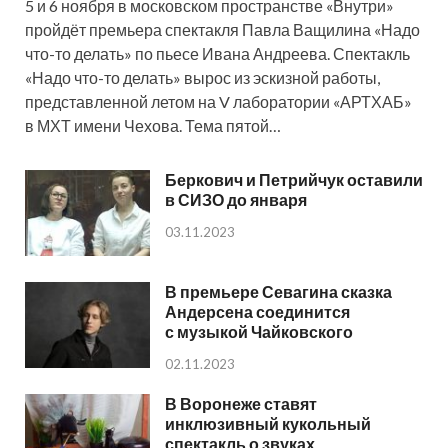
5 и 6 ноября в московском пространстве «Внутри»
пройдёт премьера спектакля Павла Ващилина «Надо
что-то делать» по пьесе Ивана Андреева. Спектакль
«Надо что-то делать» вырос из эскизной работы,
представленной летом на V лаборатории «АРТХАБ»
в МХТ имени Чехова. Тема пятой…
Беркович и Петрийчук оставили
в СИЗО до января
03.11.2023
В премьере Севагина сказка
Андерсена соединится
с музыкой Чайковского
02.11.2023
В Воронеже ставят
инклюзивный кукольный
спектакль о звуках