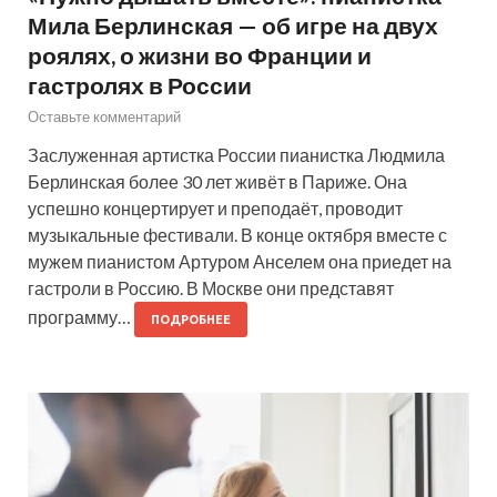
Мила Берлинская — об игре на двух
роялях, о жизни во Франции и
гастролях в России
Оставьте комментарий
Заслуженная артистка России пианистка Людмила
Берлинская более 30 лет живёт в Париже. Она
успешно концертирует и преподаёт, проводит
музыкальные фестивали. В конце октября вместе с
мужем пианистом Артуром Анселем она приедет на
гастроли в Россию. В Москве они представят
программу…
ПОДРОБНЕЕ