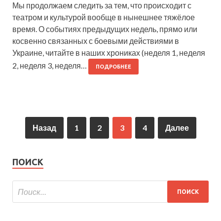
Мы продолжаем следить за тем, что происходит с
театром и культурой вообще в нынешнее тяжёлое
время. О событиях предыдущих недель, прямо или
косвенно связанных с боевыми действиями в
Украине, читайте в наших хрониках (неделя 1, неделя
2, неделя 3, неделя…
ПОДРОБНЕЕ
Назад
1
2
3
4
Далее
ПОИСК