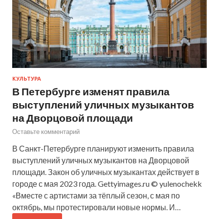
КУЛЬТУРА
В Петербурге изменят правила
выступлений уличных музыкантов
на Дворцовой площади
Оставьте комментарий
В Санкт-Петербурге планируют изменить правила
выступлений уличных музыкантов на Дворцовой
площади. Закон об уличных музыкантах действует в
городе с мая 2023 года. Gettyimages.ru © yulenochekk
«Вместе с артистами за тёплый сезон, с мая по
октябрь, мы протестировали новые нормы. И…