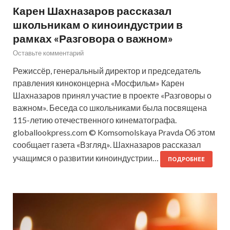
Карен Шахназаров рассказал
школьникам о киноиндустрии в
рамках «Разговора о важном»
Оставьте комментарий
Режиссёр, генеральный директор и председатель
правления киноконцерна «Мосфильм» Карен
Шахназаров принял участие в проекте «Разговоры о
важном». Беседа со школьниками была посвящена
115-летию отечественного кинематографа.
globallookpress.com © Komsomolskaya Pravda Об этом
сообщает газета «Взгляд». Шахназаров рассказал
учащимся о развитии киноиндустрии…
ПОДРОБНЕЕ