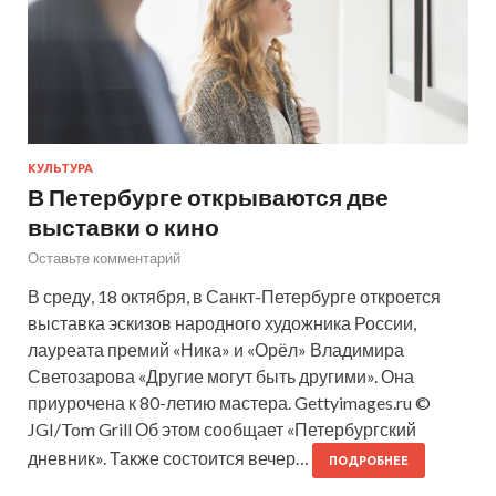
КУЛЬТУРА
В Петербурге открываются две
выставки о кино
Оставьте комментарий
В среду, 18 октября, в Санкт-Петербурге откроется
выставка эскизов народного художника России,
лауреата премий «Ника» и «Орёл» Владимира
Светозарова «Другие могут быть другими». Она
приурочена к 80-летию мастера. Gettyimages.ru ©
JGI/Tom Grill Об этом сообщает «Петербургский
дневник». Также состоится вечер…
ПОДРОБНЕЕ