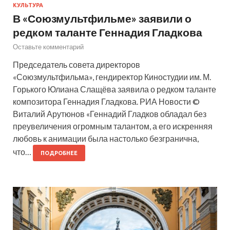
КУЛЬТУРА
В «Союзмультфильме» заявили о
редком таланте Геннадия Гладкова
Оставьте комментарий
Председатель совета директоров
«Союзмультфильма», гендиректор Киностудии им. М.
Горького Юлиана Слащёва заявила о редком таланте
композитора Геннадия Гладкова. РИА Новости ©
Виталий Арутюнов «Геннадий Гладков обладал без
преувеличения огромным талантом, а его искренняя
любовь к анимации была настолько безгранична,
что…
ПОДРОБНЕЕ