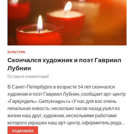
КУЛЬТУРА
Скончался художник и поэт Гавриил
Лубнин
Оставьте комментарий
В Санкт-Петербурге в возрасте 54 лет скончался
художник и поэт Гавриил Лубнин, сообщает арт-центр
«Гаркундель». Gettyimages.ru «У нас для вас очень
печальная новость: несколько часов назад ушёл из
жизни наш друг, художник, несколькими работами
которого украшен наш арт-центр, оформитель ряда…
ПОДРОБНЕЕ