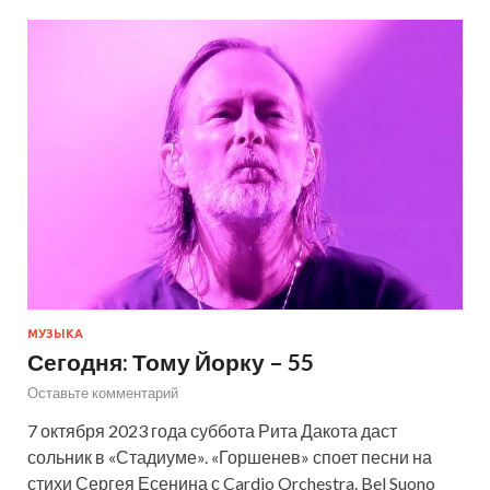
МУЗЫКА
Сегодня: Тому Йорку – 55
Оставьте комментарий
7 октября 2023 года суббота Рита Дакота даст
сольник в «Стадиуме». «Горшенев» споет песни на
стихи Сергея Есенина с Cardio Orchestra. Bel Suono