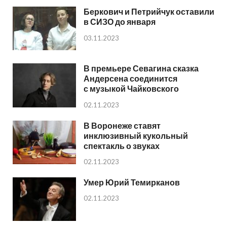
Беркович и Петрийчук оставили
в СИЗО до января
03.11.2023
В премьере Севагина сказка
Андерсена соединится
с музыкой Чайковского
02.11.2023
В Воронеже ставят
инклюзивный кукольный
спектакль о звуках
02.11.2023
Умер Юрий Темирканов
02.11.2023