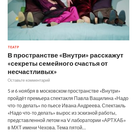
ТЕАТР
В пространстве «Внутри» расскажут
«секреты семейного счастья от
несчастливых»
Оставьте комментарий
5 и 6 ноября в московском пространстве «Внутри»
пройдёт премьера спектакля Павла Ващилина «Надо
что-то делать» по пьесе Ивана Андреева. Спектакль
«Надо что-то делать» вырос из эскизной работы,
представленной летом на V лаборатории «АРТХАБ»
в МХТ имени Чехова. Тема пятой…