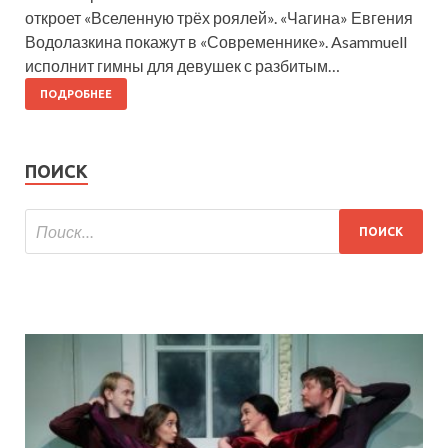
откроет «Вселенную трёх роялей». «Чагина» Евгения
Водолазкина покажут в «Современнике». Asammuell
исполнит гимны для девушек с разбитым…
ПОДРОБНЕЕ
ПОИСК