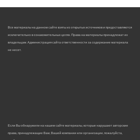
Все материалы на данном сайте взяты из открытых источников и предоставляются
исключительно в ознакомительных целях. Права на материалы принадлежат их
владельцам. Администрация сайта ответственности за содержание материала
не несет.
Если Вы обнаружили на нашем сайте материалы, которые нарушают авторские
права, принадлежащие Вам, Вашей компании или организации, пожалуйста,