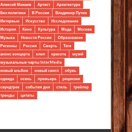
Алексей Мажаев
Артист
Архитектура
Без политики
В России
Владимир Путин
Интервью
Искусство
Исследование
История
Кино
Культура
Мода
Москва
Музыка
Новости России
Образование
Регионы
Россия
Смерть
Теги
анонс концерта
клип
красота
музей
музыкальные чарты InterMedia
новый альбом
новый сингл
обувь
одежда
осень
премьера
рецензии
саундтрек
события дня
стиль
трейлер
тренды
цитаты