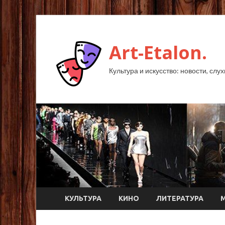
Art-Etalon.
Культура и искусство: новости, слу
КУЛЬТУРА
КИНО
ЛИТЕРАТУРА