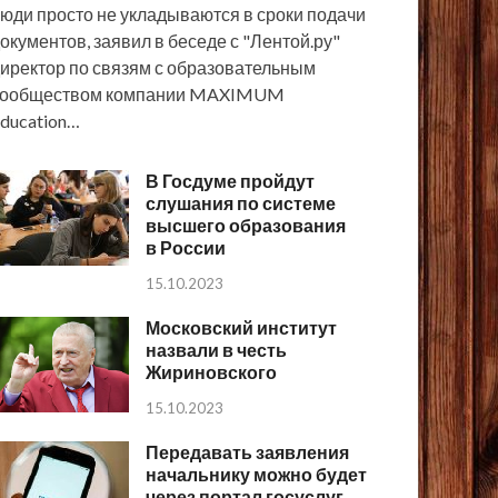
юди просто не укладываются в сроки подачи
окументов, заявил в беседе с "Лентой.ру"
иректор по связям с образовательным
сообществом компании MAXIMUM
ducation…
В Госдуме пройдут
слушания по системе
высшего образования
в России
15.10.2023
Московский институт
назвали в честь
Жириновского
15.10.2023
Передавать заявления
начальнику можно будет
через портал госуслуг