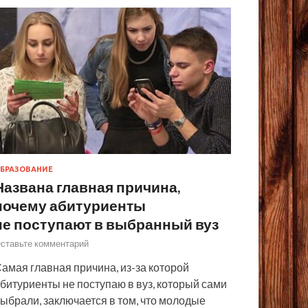
БРАЗОВАНИЕ
Названа главная причина,
почему абитуриенты
не поступают в выбранный вуз
ставьте комментарий
амая главная причина, из-за которой
битуриенты не поступаю в вуз, который сами
ыбрали, заключается в том, что молодые