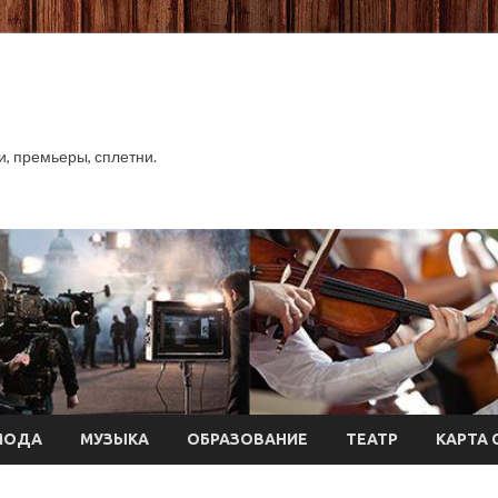
хи, премьеры, сплетни.
МОДА
МУЗЫКА
ОБРАЗОВАНИЕ
ТЕАТР
КАРТА 