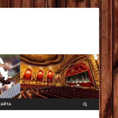
САЙТА