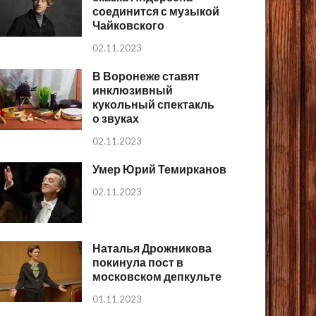
соединится с музыкой
Чайковского
02.11.2023
В Воронеже ставят
инклюзивный
кукольный спектакль
о звуках
02.11.2023
Умер Юрий Темирканов
02.11.2023
Наталья Дрожникова
покинула пост в
московском депкульте
01.11.2023