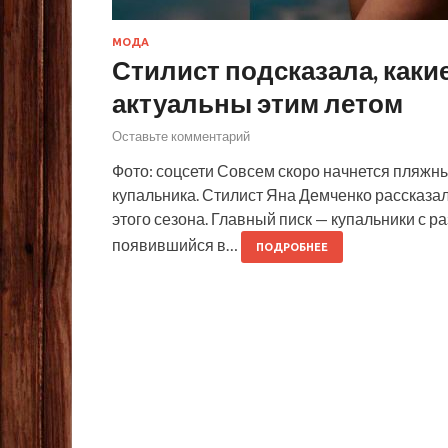
МОДА
Стилист подсказала, каки
актуальны этим летом
Оставьте комментарий
Фото: соцсети Совсем скоро начнется пляжн
купальника. Стилист Яна Демченко рассказал
этого сезона. Главный писк — купальники с 
появившийся в…
ПОДРОБНЕЕ