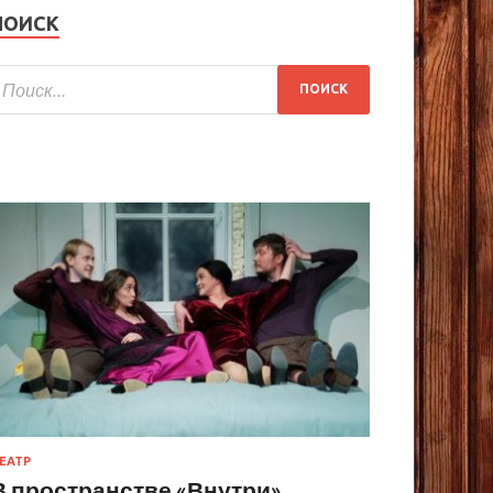
ПОИСК
ЕАТР
В пространстве «Внутри»