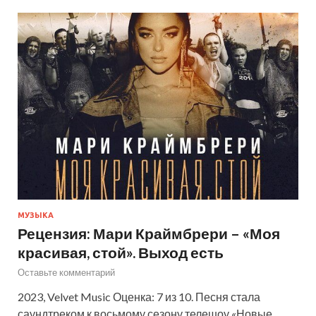
МУЗЫКА
Рецензия: Мари Краймбрери – «Моя
красивая, стой». Выход есть
Оставьте комментарий
2023, Velvet Music Оценка: 7 из 10. Песня стала
саундтреком к восьмому сезону телешоу «Новые