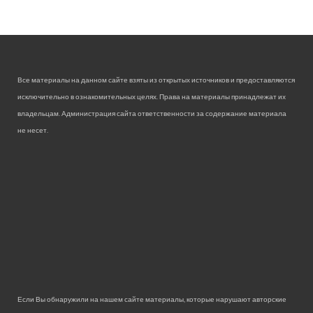
Все материалы на данном сайте взяты из открытых источников и предоставляются
исключительно в ознакомительных целях. Права на материалы принадлежат их
владельцам. Администрация сайта ответственности за содержание материала
не несет.
Если Вы обнаружили на нашем сайте материалы, которые нарушают авторские