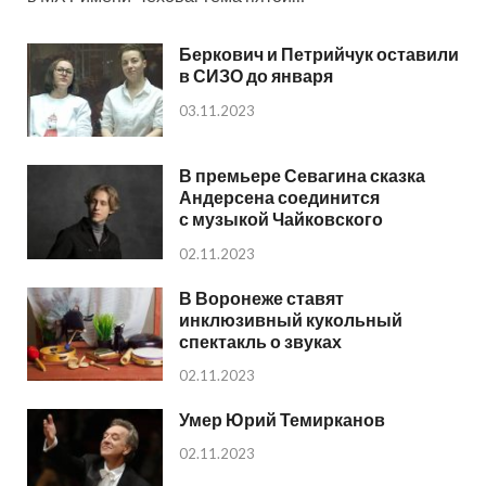
Беркович и Петрийчук оставили
в СИЗО до января
03.11.2023
В премьере Севагина сказка
Андерсена соединится
с музыкой Чайковского
02.11.2023
В Воронеже ставят
инклюзивный кукольный
спектакль о звуках
02.11.2023
Умер Юрий Темирканов
02.11.2023