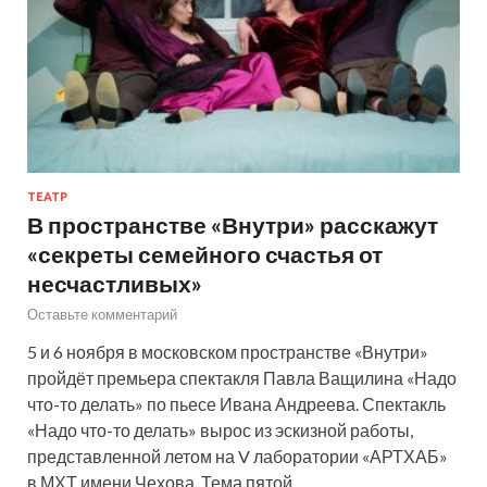
ТЕАТР
В пространстве «Внутри» расскажут
«секреты семейного счастья от
несчастливых»
Оставьте комментарий
5 и 6 ноября в московском пространстве «Внутри»
пройдёт премьера спектакля Павла Ващилина «Надо
что-то делать» по пьесе Ивана Андреева. Спектакль
«Надо что-то делать» вырос из эскизной работы,
представленной летом на V лаборатории «АРТХАБ»
в МХТ имени Чехова. Тема пятой…