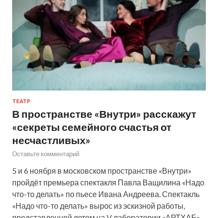
ТЕАТР
В пространстве «Внутри» расскажут
«секреты семейного счастья от
несчастливых»
Оставьте комментарий
5 и 6 ноября в московском пространстве «Внутри»
пройдёт премьера спектакля Павла Ващилина «Надо
что-то делать» по пьесе Ивана Андреева. Спектакль
«Надо что-то делать» вырос из эскизной работы,
представленной летом на V лаборатории «АРТХАБ»