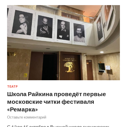
ТЕАТР
Школа Райкина проведёт первые
московские читки фестиваля
«Ремарка»
Оставьте комментарий
С 13 по 15 октября в Высшей школе сценических