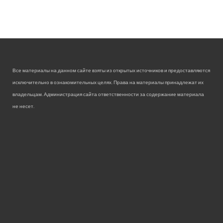
Все материалы на данном сайте взяты из открытых источников и предоставляются
исключительно в ознакомительных целях. Права на материалы принадлежат их
владельцам. Администрация сайта ответственности за содержание материала
не несет.