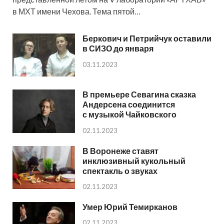
в МХТ имени Чехова. Тема пятой…
Беркович и Петрийчук оставили
в СИЗО до января
03.11.2023
В премьере Севагина сказка
Андерсена соединится
с музыкой Чайковского
02.11.2023
В Воронеже ставят
инклюзивный кукольный
спектакль о звуках
02.11.2023
Умер Юрий Темирканов
02.11.2023