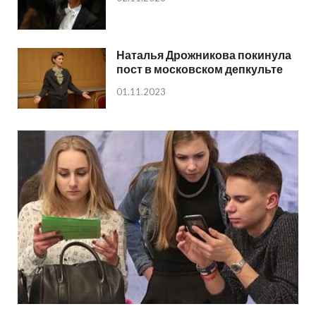
Наталья Дрожникова покинула
пост в московском депкульте
01.11.2023