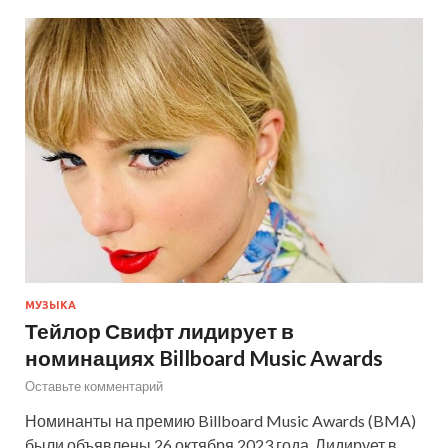
МУЗЫКА
Тейлор Свифт лидирует в
номинациях Billboard Music Awards
Оставьте комментарий
Номинанты на премию Billboard Music Awards (BMA)
были объявлены 26 октября 2023 года. Лидирует в