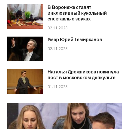
В Воронеже ставят
инклюзивный кукольный
спектакль о звуках
02.11.2023
Умер Юрий Темирканов
02.11.2023
Наталья Дрожникова покинула
пост в московском депкульте
01.11.2023