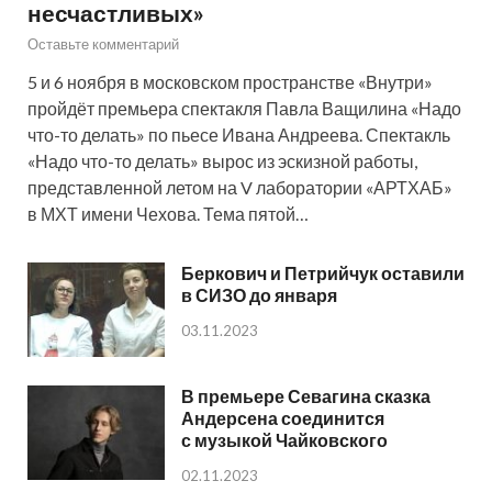
несчастливых»
Оставьте комментарий
5 и 6 ноября в московском пространстве «Внутри»
пройдёт премьера спектакля Павла Ващилина «Надо
что-то делать» по пьесе Ивана Андреева. Спектакль
«Надо что-то делать» вырос из эскизной работы,
представленной летом на V лаборатории «АРТХАБ»
в МХТ имени Чехова. Тема пятой…
Беркович и Петрийчук оставили
в СИЗО до января
03.11.2023
В премьере Севагина сказка
Андерсена соединится
с музыкой Чайковского
02.11.2023