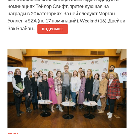
номинациях Тейлор Свифт, претендующая на
награды в 20 категориях. За ней следуют Морган
Уоллен и SZA (по 17 номинаций), Weeknd (16), Дрейк и
Зак Брайан…
ПОДРОБНЕЕ