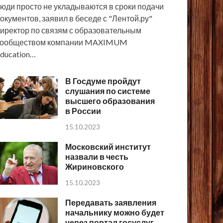
юди просто не укладываются в сроки подачи
окументов, заявил в беседе с "Лентой.ру"
иректор по связям с образовательным
сообществом компании MAXIMUM
ducation…
В Госдуме пройдут
слушания по системе
высшего образования
в России
15.10.2023
Московский институт
назвали в честь
Жириновского
15.10.2023
Передавать заявления
начальнику можно будет
через портал госуслуг