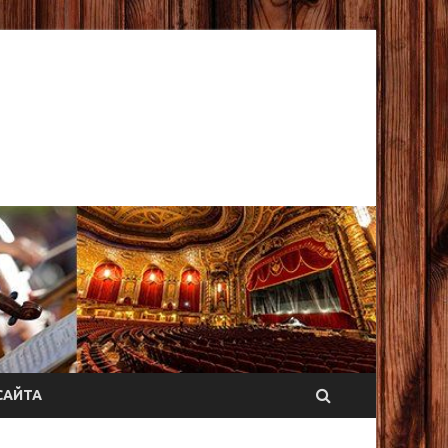
САЙТА