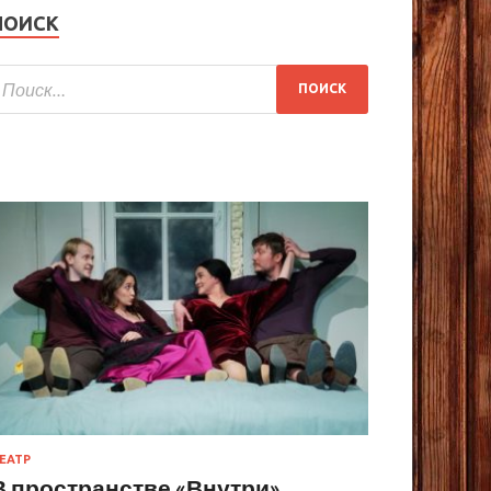
ПОИСК
ЕАТР
В пространстве «Внутри»