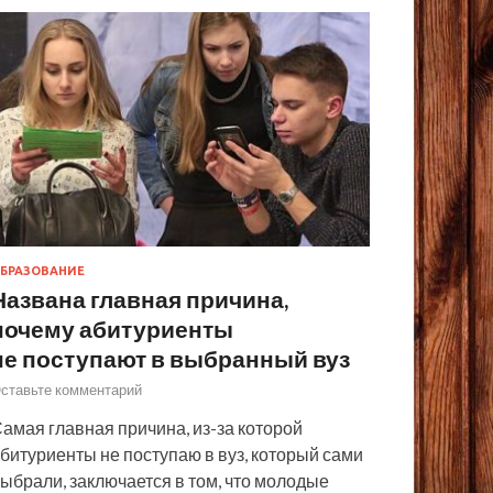
БРАЗОВАНИЕ
Названа главная причина,
почему абитуриенты
не поступают в выбранный вуз
ставьте комментарий
амая главная причина, из-за которой
битуриенты не поступаю в вуз, который сами
ыбрали, заключается в том, что молодые