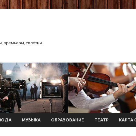
хи, премьеры, сплетни.
МОДА
МУЗЫКА
ОБРАЗОВАНИЕ
ТЕАТР
КАРТА 