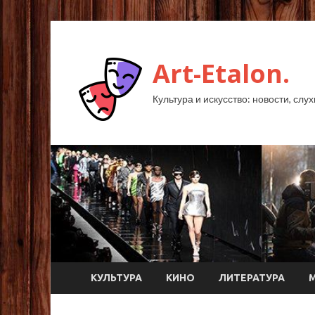
Art-Etalon.
Культура и искусство: новости, слу
КУЛЬТУРА
КИНО
ЛИТЕРАТУРА