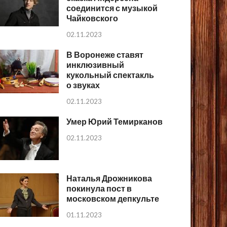
соединится с музыкой
Чайковского
02.11.2023
В Воронеже ставят
инклюзивный
кукольный спектакль
о звуках
02.11.2023
Умер Юрий Темирканов
02.11.2023
Наталья Дрожникова
покинула пост в
московском депкульте
01.11.2023