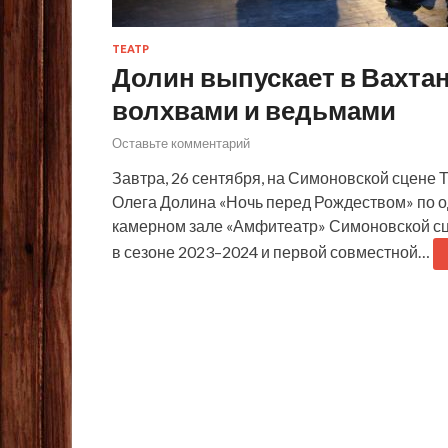
ТЕАТР
Долин выпускает в Вахта
волхвами и ведьмами
Оставьте комментарий
Завтра, 26 сентября, на Симоновской сцене 
Олега Долина «Ночь перед Рождеством» по о
камерном зале «Амфитеатр» Симоновской сц
в сезоне 2023–2024 и первой совместной…