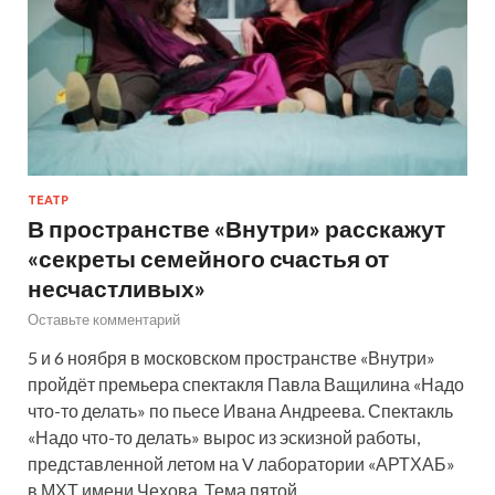
ТЕАТР
В пространстве «Внутри» расскажут
«секреты семейного счастья от
несчастливых»
Оставьте комментарий
5 и 6 ноября в московском пространстве «Внутри»
пройдёт премьера спектакля Павла Ващилина «Надо
что-то делать» по пьесе Ивана Андреева. Спектакль
«Надо что-то делать» вырос из эскизной работы,
представленной летом на V лаборатории «АРТХАБ»
в МХТ имени Чехова. Тема пятой…