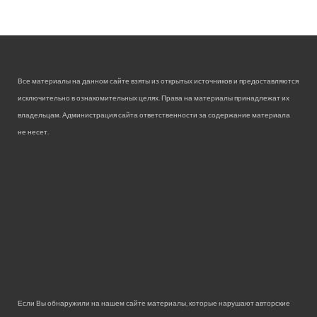
Все материалы на данном сайте взяты из открытых источников и предоставляются
исключительно в ознакомительных целях. Права на материалы принадлежат их
владельцам. Администрация сайта ответственности за содержание материала
не несет.
Если Вы обнаружили на нашем сайте материалы, которые нарушают авторские