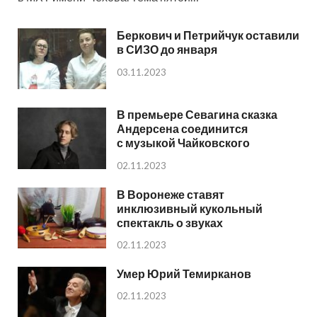
Беркович и Петрийчук оставили
в СИЗО до января
03.11.2023
В премьере Севагина сказка
Андерсена соединится
с музыкой Чайковского
02.11.2023
В Воронеже ставят
инклюзивный кукольный
спектакль о звуках
02.11.2023
Умер Юрий Темирканов
02.11.2023