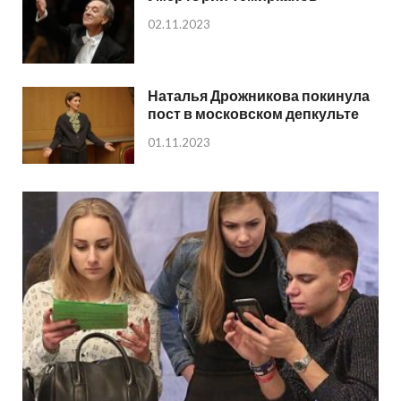
02.11.2023
Наталья Дрожникова покинула
пост в московском депкульте
01.11.2023