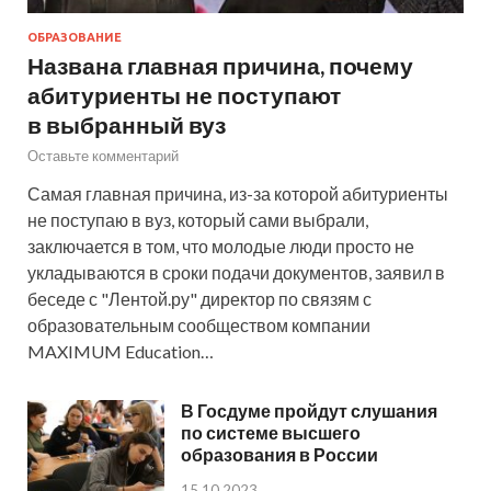
ОБРАЗОВАНИЕ
Названа главная причина, почему
абитуриенты не поступают
в выбранный вуз
Оставьте комментарий
Самая главная причина, из-за которой абитуриенты
не поступаю в вуз, который сами выбрали,
заключается в том, что молодые люди просто не
укладываются в сроки подачи документов, заявил в
беседе с "Лентой.ру" директор по связям с
образовательным сообществом компании
MAXIMUM Education…
В Госдуме пройдут слушания
по системе высшего
образования в России
15.10.2023