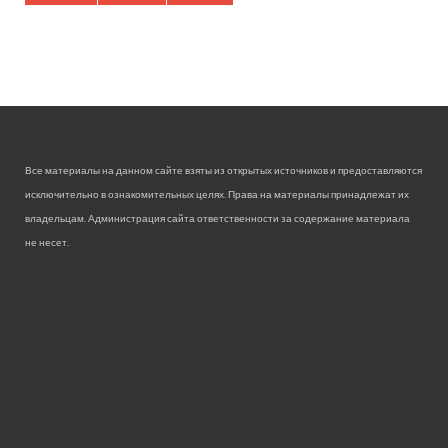
Все материалы на данном сайте взяты из открытых источников и предоставляются
исключительно в ознакомительных целях. Права на материалы принадлежат их
владельцам. Администрация сайта ответственности за содержание материала
не несет.