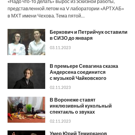
«Надо что-то делать» вырос из эскизной работы,
представленной летом на V лаборатории «АРТХАБ»
в МХТ имени Чехова. Тема пятой…
Беркович и Петрийчук оставили
в СИЗО до января
03.11.2023
В премьере Севагина сказка
Андерсена соединится
с музыкой Чайковского
02.11.2023
В Воронеже ставят
инклюзивный кукольный
спектакль о звуках
02.11.2023
Умер Юрий Темирканов