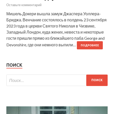
Оставьте комментарий
Мишель Докери вышла замуж Джаспера Уоллера-
Бриджа. Венчание состоялось в полдень 23 сентября
2023 года в церкви Святого Николая в Чизвике,
Западный Лондон, куда жених, невеста и некоторые
гости пришли прямо из ближайшего паба George and
Devonshire, где они немного выпили…
ПОДРОБНЕЕ
ПОИСК