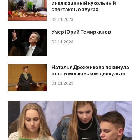
инклюзивный кукольный
спектакль о звуках
02.11.2023
Умер Юрий Темирканов
02.11.2023
Наталья Дрожникова покинула
пост в московском депкульте
01.11.2023