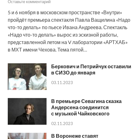
Оставьте комментарий
5 и 6 ноября в московском пространстве «Внутри»
пройдёт премьера спектакля Павла Ващилина «Надо
что-то делать» по пьесе Ивана Андреева. Спектакль
«Надо что-то делать» вырос из эскизной работы,
представленной летом на V лаборатории «АРТХАБ»
в МХТ имени Чехова. Тема пятой…
Беркович и Петрийчук оставили
в СИЗО до января
03.11.2023
В премьере Севагина сказка
Андерсена соединится
с музыкой Чайковского
02.11.2023
В Воронеже ставят