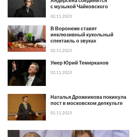
Андерсена соединится
с музыкой Чайковского
02.11.2023
В Воронеже ставят
инклюзивный кукольный
спектакль о звуках
02.11.2023
Умер Юрий Темирканов
02.11.2023
Наталья Дрожникова покинула
пост в московском депкульте
01.11.2023