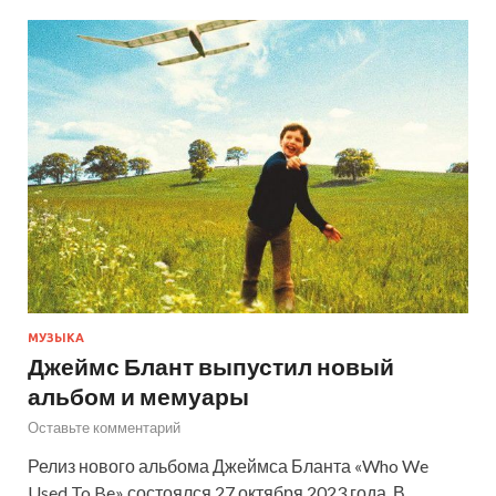
МУЗЫКА
Джеймс Блант выпустил новый
альбом и мемуары
Оставьте комментарий
Релиз нового альбома Джеймса Бланта «Who We
Used To Be» состоялся 27 октября 2023 года. В