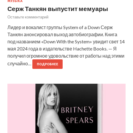
МУЗЫКА
Серж Танкян выпустит мемуары
Оставьте комментарий
Лидер и вокалист группы System of a Down Серж
Танкян анонсировал выход автобиографии. Книга
под названием «Down With the System» увидит свет 14
мая 2024 года в издательстве Hachette Books. — Я
получил огромное удовольствие от работы над этими
случайно…
ПОДРОБНЕЕ