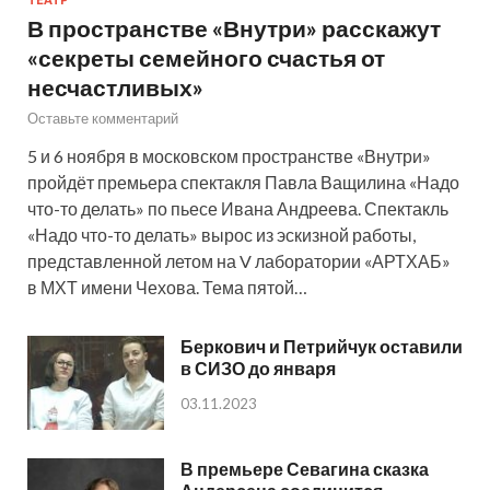
В пространстве «Внутри» расскажут
«секреты семейного счастья от
несчастливых»
Оставьте комментарий
5 и 6 ноября в московском пространстве «Внутри»
пройдёт премьера спектакля Павла Ващилина «Надо
что-то делать» по пьесе Ивана Андреева. Спектакль
«Надо что-то делать» вырос из эскизной работы,
представленной летом на V лаборатории «АРТХАБ»
в МХТ имени Чехова. Тема пятой…
Беркович и Петрийчук оставили
в СИЗО до января
03.11.2023
В премьере Севагина сказка