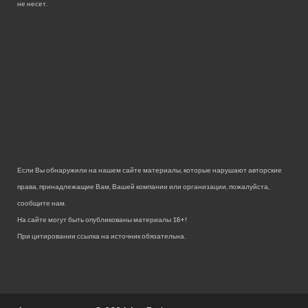
не несет.
Если Вы обнаружили на нашем сайте материалы, которые нарушают авторские
права, принадлежащие Вам, Вашей компании или организации, пожалуйста,
сообщите нам.
На сайте могут быть опубликованы материалы 18+!
При цитировании ссылка на источник обязательна.