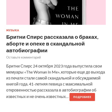
МУЗЫКА
Бритни Спирс рассказала о браках,
аборте и опеке в скандальной
автобиографии
Оставьте комментарий
Бритни Спирс 24 октября 2023 года выпустила свои
мемуары «The Woman In Me», которые еще до выхода
из печати стали самой скандальной и обсуждаемой
книгой года. 41-летняя певица с максимальной
откровенностью рассказала в автобиографии об
известных и не очень известных…
ПОДРОБНЕЕ