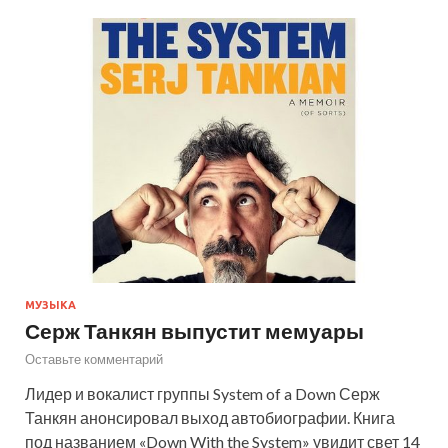
МУЗЫКА
Серж Танкян выпустит мемуары
Оставьте комментарий
Лидер и вокалист группы System of a Down Серж
Танкян анонсировал выход автобиографии. Книга
под названием «Down With the System» увидит свет 14