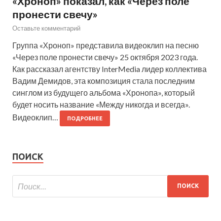
«Хроноп» показал, как «Через поле
пронести свечу»
Оставьте комментарий
Группа «Хроноп» представила видеоклип на песню
«Через поле пронести свечу» 25 октября 2023 года.
Как рассказал агентству InterMedia лидер коллектива
Вадим Демидов, эта композиция стала последним
синглом из будущего альбома «Хронопа», который
будет носить название «Между никогда и всегда».
Видеоклип…
ПОДРОБНЕЕ
ПОИСК