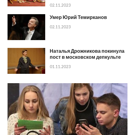
02.11.2023
Умер Юрий Темирканов
02.11.2023
Наталья Дрожникова покинула
пост в московском депкульте
01.11.2023