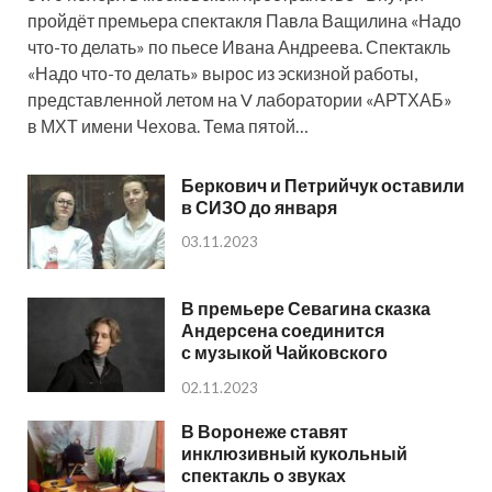
пройдёт премьера спектакля Павла Ващилина «Надо
что-то делать» по пьесе Ивана Андреева. Спектакль
«Надо что-то делать» вырос из эскизной работы,
представленной летом на V лаборатории «АРТХАБ»
в МХТ имени Чехова. Тема пятой…
Беркович и Петрийчук оставили
в СИЗО до января
03.11.2023
В премьере Севагина сказка
Андерсена соединится
с музыкой Чайковского
02.11.2023
В Воронеже ставят
инклюзивный кукольный
спектакль о звуках