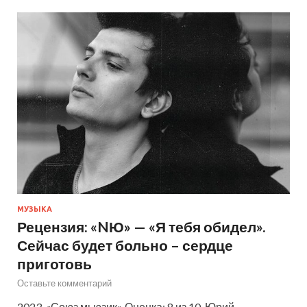
МУЗЫКА
Рецензия: «NЮ» — «Я тебя обидел».
Сейчас будет больно – сердце
приготовь
Оставьте комментарий
2023, «Союз мьюзик» Оценка: 8 из 10. Юрий