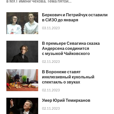
в МХТ имени Чехова. Тема пятой…
Беркович и Петрийчук оставили
в СИЗО до января
03.11.2023
В премьере Севагина сказка
Андерсена соединится
с музыкой Чайковского
02.11.2023
В Воронеже ставят
инклюзивный кукольный
спектакль о звуках
02.11.2023
Умер Юрий Темирканов
02.11.2023