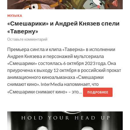
МУЗЫКА
«Смешарики» и Андрей Князев спели
«Таверну»
Оставьте комментарий
Премьера сингла и клипа «Таверна» в исполнении
Андрея Князева и персонажей мультсериала
«Смешарики» состоялась 6 октября 2023 года. Она
приурочена к выходу 12 октября в российский прокат
анимационного киноальманаха «Смешарики
снимают кино». InterMedia напоминает, что
«Смешарики снимают кино» – это…
ПОДРОБНЕЕ