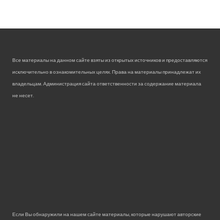
Все материалы на данном сайте взяты из открытых источников и предоставляются
исключительно в ознакомительных целях. Права на материалы принадлежат их
владельцам. Администрация сайта ответственности за содержание материала
не несет.
Если Вы обнаружили на нашем сайте материалы, которые нарушают авторские