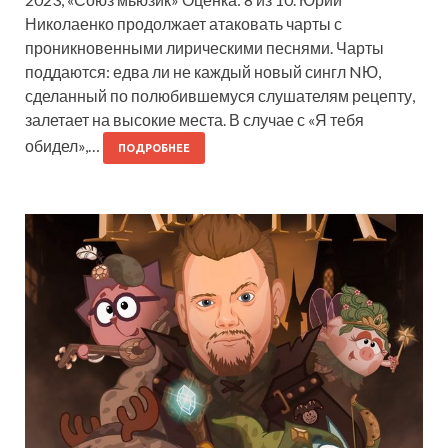
Николаенко продолжает атаковать чарты с
проникновенными лирическими песнями. Чарты
поддаются: едва ли не каждый новый сингл NЮ,
сделанный по полюбившемуся слушателям рецепту,
залетает на высокие места. В случае с «Я тебя
обидел»,…
ПОДРОБНЕЕ