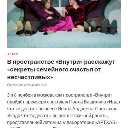
ТЕАТР
В пространстве «Внутри» расскажут
«секреты семейного счастья от
несчастливых»
Оставьте комментарий
5 и 6 ноября в московском пространстве «Внутри»
пройдёт премьера спектакля Павла Ващилина «Надо
что-то делать» по пьесе Ивана Андреева. Спектакль
«Надо что-то делать» вырос из эскизной работы,
представленной летом на V лаборатории «АРТХАБ»