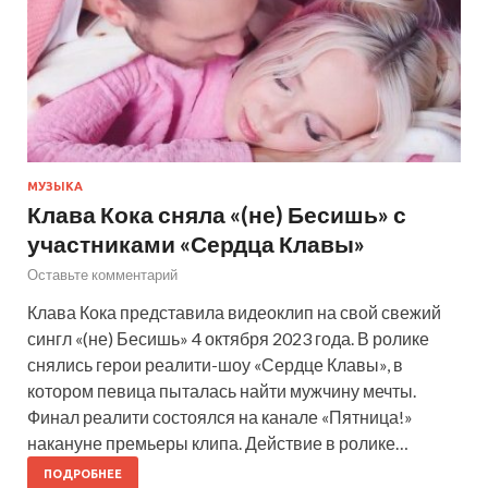
МУЗЫКА
Клава Кока сняла «(не) Бесишь» с
участниками «Сердца Клавы»
Оставьте комментарий
Клава Кока представила видеоклип на свой свежий
сингл «(не) Бесишь» 4 октября 2023 года. В ролике
снялись герои реалити-шоу «Сердце Клавы», в
котором певица пыталась найти мужчину мечты.
Финал реалити состоялся на канале «Пятница!»
накануне премьеры клипа. Действие в ролике…
ПОДРОБНЕЕ