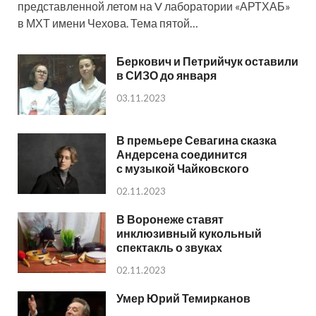
представленной летом на V лаборатории «АРТХАБ»
в МХТ имени Чехова. Тема пятой…
Беркович и Петрийчук оставили
в СИЗО до января
03.11.2023
В премьере Севагина сказка
Андерсена соединится
с музыкой Чайковского
02.11.2023
В Воронеже ставят
инклюзивный кукольный
спектакль о звуках
02.11.2023
Умер Юрий Темирканов