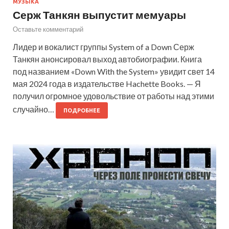
МУЗЫКА
Серж Танкян выпустит мемуары
Оставьте комментарий
Лидер и вокалист группы System of a Down Серж
Танкян анонсировал выход автобиографии. Книга
под названием «Down With the System» увидит свет 14
мая 2024 года в издательстве Hachette Books. — Я
получил огромное удовольствие от работы над этими
случайно…
ПОДРОБНЕЕ