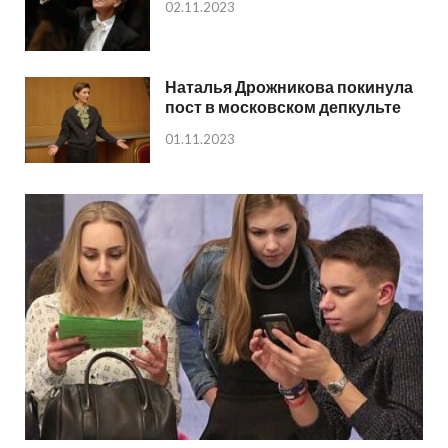
02.11.2023
Наталья Дрожникова покинула
пост в московском депкульте
01.11.2023