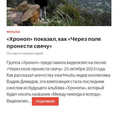
МУЗЫКА
«Хроноп» показал, как «Через поле
пронести свечу»
Оставьте комментарий
Группа «Хроноп» представила видеоклип на песню
«Через поле пронести свечу» 25 октября 2023 года.
Как рассказал агентству InterMedia лидер коллектива
Вадим Демидов, эта композиция стала последним
синглом из будущего альбома «Хронопа», который
будет носить название «Между никогда и всегда».
Видеоклип…
ПОДРОБНЕЕ