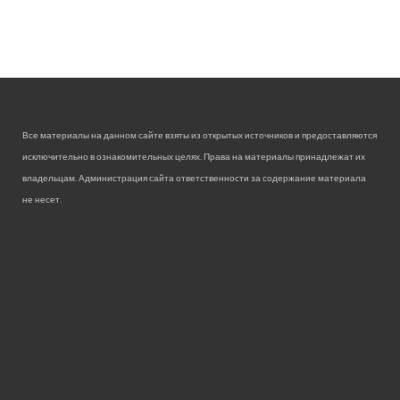
Все материалы на данном сайте взяты из открытых источников и предоставляются
исключительно в ознакомительных целях. Права на материалы принадлежат их
владельцам. Администрация сайта ответственности за содержание материала
не несет.